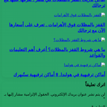
ترحالك
القفز بالمظلات فوق الأهرامات .. تعرف على أسعارها
الآن مع ترحالك
ما هي شروط القفز بالمظلات؟ أعرف أهم التعليمات
والقواعد
أماكن ترفيهية في هولندا.. 8 أماكن ترفيهية ستُبهرك
اترك تعليقاً
لن يتم نشر عنوان بريدك الإلكتروني.
الحقول الإلزامية مشار إليها بـ
*
التعليق
*