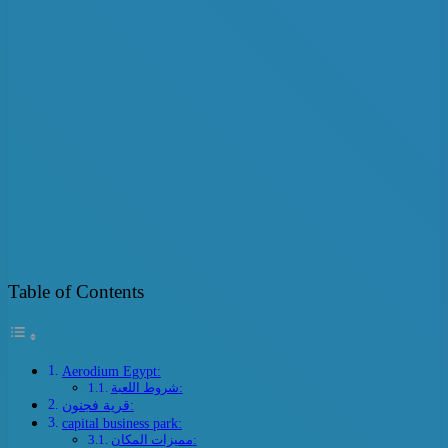
Table of Contents
Aerodium Egypt:
شروط اللعبة:
قرية فجنون:
capital business park:
مميزات المكان: