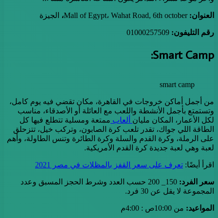
العنوان:
Mall of Egypt، Wahat Road, 6th october
،
الجيزة
رقم التليفون:
01000257509
Smart Camp:
smart camp
من أجمل أماكن خروجات في القاهرة، مكان تقضي فيه يوم كامل،
وتستمتع بأجمل الأنشطة واللعب مع العائلة أو الأصدقاء، مناسب
لكل الأعمار، المكان مليان
ألعاب
ممتعة ومسلية تتطلع فيها كل
الطاقة اللي جواك، تقدر تلعب كرة الصابون، وتركب خيل، تتزحلق
على الرملة، وكرة القدم والسلة وكرة الطائرة وتنس الطاولة، وأهم
لعبة وهي لعبة جديدة كرة القدم الأمريكية.
اقرأ أيضًا:
تعرف على سعر القفز بالمظلات في مصر 2021
سعر الفرد:
150_ 200 حسب العدد وشرط الحجز المسبق وعدد
المجموعة لا يقل عن 30 فرد.
المواعيد:
من 10:00ص : 4:00م