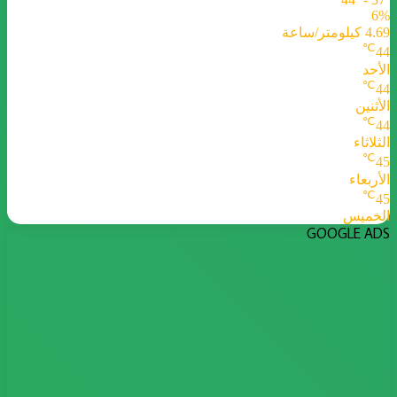
6%
4.69 كيلومتر/ساعة
℃
44
الأحد
℃
44
الأثنين
℃
44
الثلاثاء
℃
45
الأربعاء
℃
45
الخميس
GOOGLE ADS