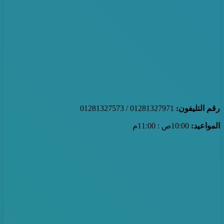
رقم التليفون:
01281327971 / 01281327573
المواعيد:
10:00ص : 11:00م