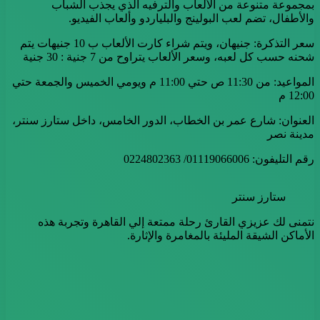
بمجموعة متنوعة من الألعاب والترفيه الذي يجذب الشباب
والأطفال، تضم لعب البولينج والبلياردو وألعاب الفيديو.
سعر التذكرة: جنيهان، ويتم شراء كارت الألعاب ب 10 جنيهات يتم
شحنه حسب كل لعبه، وسعر الألعاب يتراوح من 7 جنية : 30 جنية
المواعيد: من 11:30 ص حتي 11:00 م ويومي الخميس والجمعة حتي
12:00 م
العنوان: شارع عمر بن الخطاب، الدور الخامس، داخل ستارز سنتر،
مدينة نصر
رقم التليفون: 01119066006/ 0224802363
ستارز سنتر
نتمنى لك عزيزي القارئ رحلة ممتعة إلي القاهرة وتجربة هذه
الأماكن الشيقة المليئة بالمغامرة والإثارة.