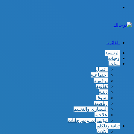
الوضع
المظلم
القائمة
الرئيسية
وجهات
سياحة
أعمال
اجتماعية
ترفيهية
ثقافية
دينية
تسوق
رياضية
السفاري والتخييم
علاجية
مؤتمرات ومهرجانات
ثقافة وفلكلور
أكلات