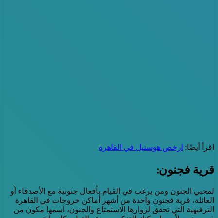
اقرأ أيضًا:
ارخص هوستيل في القاهرة
قرية فجنون:
لمحبي الجنون ومن يرغب في القيام بأفعال جنونية مع الأصدقاء أو
العائلة، قرية فجنون واحدة من أشهر أماكن خروجات في القاهرة
الترفيهية التي تحقق لزوارها الاستمتاع والجنون، اسمها مكون من