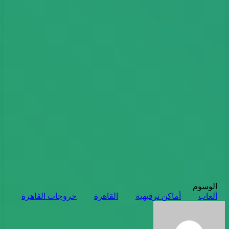
الوسوم
ألعاب
أماكن ترفيهية
القاهرة
خروجات القاهرة
أرسل
بريدا
إلكترونيا