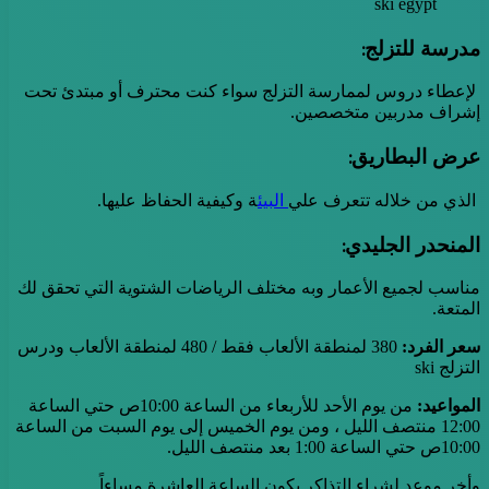
ski egypt
مدرسة للتزلج
:
لإعطاء دروس لممارسة التزلج سواء كنت محترف أو مبتدئ تحت
إشراف مدربين متخصصين.
عرض البطاريق:
الذي من خلاله تتعرف علي
البيئ
ة وكيفية الحفاظ عليها.
المنحدر الجليدي
:
مناسب لجميع الأعمار وبه مختلف الرياضات الشتوية التي تحقق لك
المتعة.
سعر الفرد:
380 لمنطقة الألعاب فقط / 480 لمنطقة الألعاب ودرس
التزلج ski
المواعيد:
من يوم الأحد للأربعاء من الساعة 10:00ص حتي الساعة
12:00 منتصف الليل ، ومن يوم الخميس إلى يوم السبت من الساعة
10:00ص حتي الساعة 1:00 بعد منتصف الليل.
وأخر موعد لشراء التذاكر يكون الساعة العاشرة مساءاً.