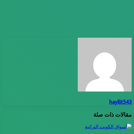
hayilit543
مقالات ذات صلة