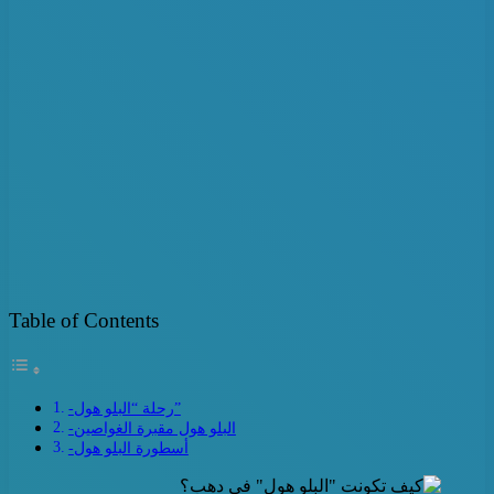
Table of Contents
-رحلة “البلو هول”
-البلو هول مقبرة الغواصين
-أسطورة البلو هول