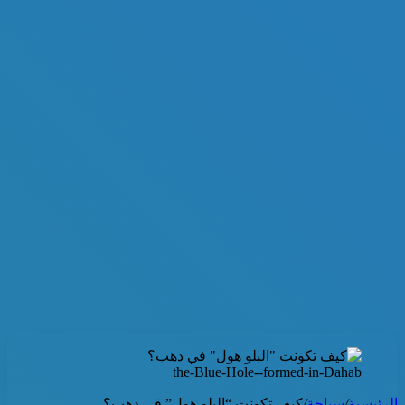
the-Blue-Hole--formed-in-Dahab
الرئيسية
/
سياحة
/
كيف تكونت “البلو هول” في دهب؟