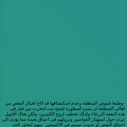
-وطبعا غموض المنطقة وعدم اسكتشافها قد اتاح لخيال البعض من
اهالى المنطقة ان يسرد اسطورة لشبح بنت انتحرت من قبل فى
هذه البقعة الزرقاء ولذلك تخطف اروح الكثيرين، ولكن هناك أقاويل
تتردد حول استهتار الغواصين ونزولهم فى اعماق بعيدة مما يؤدى الى
اختناق البعض او حدوث تسمم فى الاكسجين منهم لتجاوز الحد