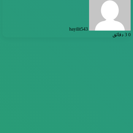
إلكترونيا
hayilit543
0
3 دقائق