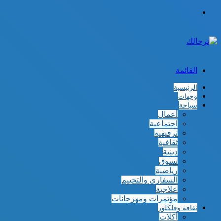
الوضع
المظلم
القائمة
الرئيسية
وجهات
سياحة
أعمال
اجتماعية
ترفيهية
ثقافية
دينية
تسوق
رياضية
السفاري والتخييم
علاجية
مؤتمرات ومهرجانات
ثقافة وفلكلور
أكلات