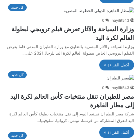
كل جديد
0
hayilit543
وزارة السياحة والآثار تعرض فيلم ترويجي لبطولة
العالم لكرة اليد
وزارة السياحة والآثار المصرية بالتعاون مع وزارة الطيران المدني قاما بعرض
الفيلم الترويجي الخاص ببطولة العالم لكرة اليد للرجال2021 على…
أكمل القراءة »
كل جديد
0
hayilit543
مصر للطيران تنقل منتخبات كأس العالم لكرة اليد
إلى مطار القاهرة
شركة مصر للطيران تستعد اليوم إلى نقل منتخبات بطولة كأس العالم لكرة
اليد للفرق المشاركة من فرنسا، تونس، كرواتيا، سلوفينيا…
أكمل القراءة »
كل جديد