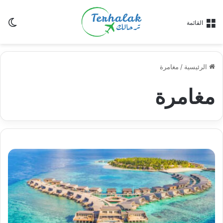
ال
القائمة
ال
الرئيسية
/
مغامرة
مغامرة