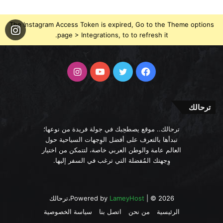
The Instagram Access Token is expired, Go to the Theme options
page > Integrations, to to refresh it.
فيسبوك
تويتر
يوتيوب
انستقرام
ترحالك
ترحالك.. موقع يصطحِبك في جولة فريدة من نوعها؛
تبدأها بالتعرف على أفضل الوِجهات السياحية حول
العالم عامة والوطن العربي خاصة، لتتمكن من اختيار
وِجهتك المُفضلة التي ترغب في السفر إليها.
| © 2026،ترحالك
LameyHost
Powered by
الرئيسية
من نحن
اتصل بنا
سياسة الخصوصية