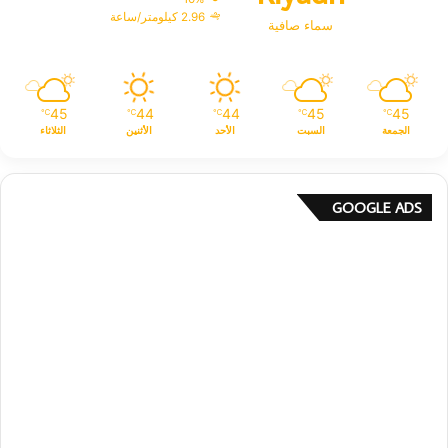
2.96 كيلومتر/ساعة
سماء صافية
45
44
44
45
45
℃
℃
℃
℃
℃
الجمعة
السبت
الأحد
الأثنين
الثلاثاء
GOOGLE ADS