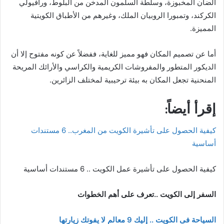
الضأن المخبوزة، وسلطة السلمون المدخن من البلوط، ورافيولي
الكركند، وتمبورا الروبيان الملك، وغيرهم من الأطباق الكويتية
المميزة.
أما عن تصميم المكان فهو مميز للغاية، ففضلاً عن كونه مفتوح إلا أن
الديكور المتطور والمفروشات الكريمية والكراسي والأرائك المريحة
المنحنية تجعل المكان به بيئة ترحيبية لمختلف الزائرين.
إقرأ أيضاً:
كيفية الحصول على تأشيرة الكويت من المغرب.. 6 مستندات
أساسية
كيفية الحصول على تأشيرة عمل الكويت .. 6 مستندات أساسية
السفر إلى الكويت ..تعرف على أهم الخطوات
السياحة فى الكويت .. إليك 9 معالم لا يفوتك زيارتها