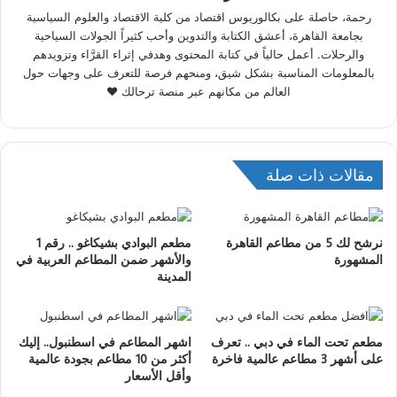
رحمة، حاصلة على بكالوريوس اقتصاد من كلية الاقتصاد والعلوم السياسية
بجامعة القاهرة، أعشق الكتابة والتدوين وأحب كثيراً الجولات السياحية
والرحلات. أعمل حالياً في كتابة المحتوى وهدفي إثراء القرَّاء وتزويدهم
بالمعلومات المناسبة بشكل شيق، ومنحهم فرصة للتعرف على وجهات حول
العالم من مكانهم عبر منصة ترحالك ♥
مقالات ذات صلة
نرشح لك 5 من مطاعم القاهرة
مطعم البوادي بشيكاغو .. رقم 1
المشهورة
والأشهر ضمن المطاعم العربية في
المدينة
مطعم تحت الماء في دبي .. تعرف
اشهر المطاعم في اسطنبول.. إليك
على أشهر 3 مطاعم عالمية فاخرة
أكثر من 10 مطاعم بجودة عالمية
وأقل الأسعار