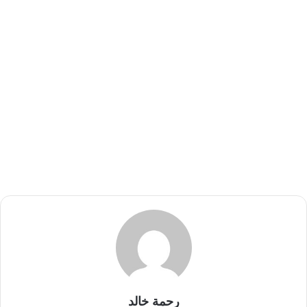
رحمة خالد