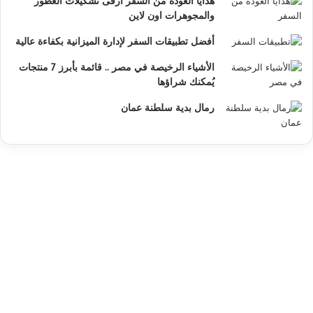
هدايا العودة من السفر أرقى تشكيلات العطور
والمجوهرات اون لاين
أفضل تطبيقات السفر لإدارة الميزانية بكفاءة عالية
الأشياء الرخيصة في مصر .. قائمة بأبرز 7 منتجات
يُمكنك شراؤها
رمال بدية سلطنة عمان