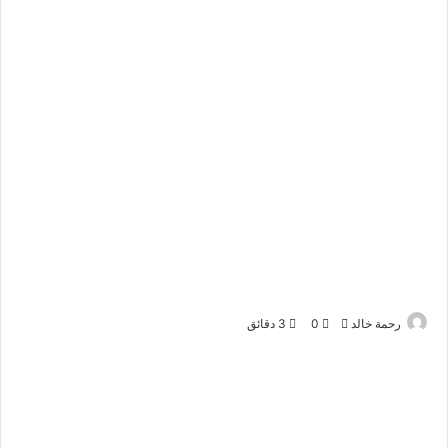
أرسل
رحمة خالد
0
3 دقائق
بريدا
إلكترونيا