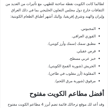
لطالما كانت الكويت نقطة ساخنة للطهي، مع تأثيرات من العديد من
الثقافات خارج دول مجلس التعاون الخليجي بما في ذلك العراق
وإيران والهند وشرق إفريقيا، وإليك أشهر أطباق الطعام الكويتية:
المجبوس.
القوزي العراقي.
مطبق سمك (سمك وأرز كويتي).
قرص عقيلي.
خبز عربي مسطح.
الجريش (شوربة القمح الكويتي).
المقلوبة (أرز مقلوب في طاجن).
مرقوق (شوربة مرق اللحم).
أفضل مطاعم الكويت مفتوح
وقد أعد لك موقع ترحالك قائمة تضم أبرز 4 مطاعم الكويت مفتوح