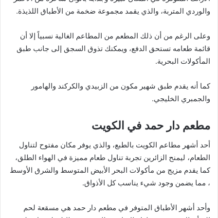
والوردي المتربة، والذي يقمد مجموعة ضخمة من الأطباق اللذيذة.
وعلى الرغم من أن ذلك المطعم من المطاعم الغالية نسبياً إلا أن
قائمة طعامه تستحق الدفع، ويمكنك تذوق السجق إلى جانب طبق
المأكولات البحرية.
كما أنه يقدم طبق شهير مكون من الزبيدي والكركند والهامور
والجمبري الخليجي.
مطعم دار حمد في الكويت
أحد أشهر مطاعم الكويت بالطبع، والذي يوفر مكان مفتوح لتناول
الطعام، ليمنح الزائرين تجربة تناول طعام مميزة في الهواء الطلق،
كما يقدم مزيج من مأكولات البحر الأبيض المتوسط والشرق الأوسط
، مما يضمن وجود شيء يناسب كل الأذواق.
وأحد أشهر الأطباق المتوفر في مطعم دار حمد هي مسقعة لحم