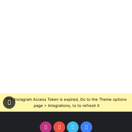
The Instagram Access Token is expired, Go to the Theme options
page > Integrations, to to refresh it.
فيسبوك
تويتر
يوتيوب
انستقرام