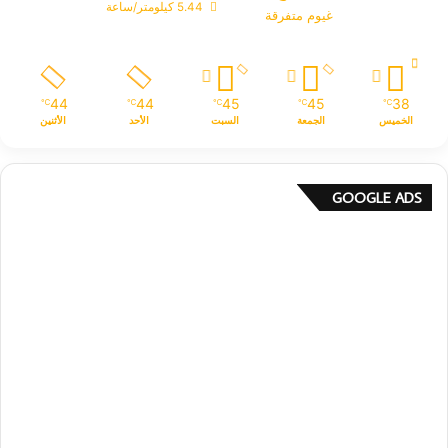
5.44 كيلومتر/ساعة
غيوم متفرقة
44
44
45
45
38
℃
℃
℃
℃
℃
الخميس
الجمعة
السبت
الأحد
الأثنين
GOOGLE ADS