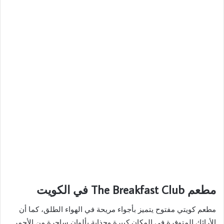
مطعم The Breakfast Club في الكويت
مطعم كويتي مفتوح يتميز بأجواء مريحة في الهواء الطلق، كما أن
الأرائك المتوفرة في المكان كبيرة وجذابة بألوان ساحرة من الأحمر