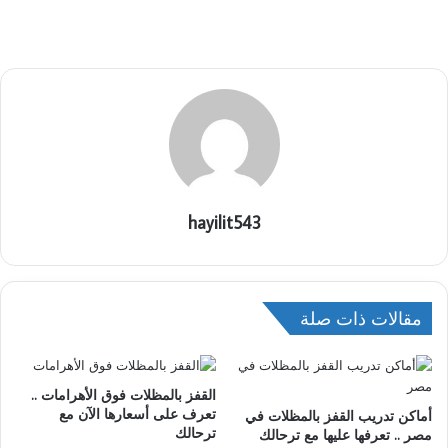
hayilit543
مقالات ذات صلة
القفز بالمظلات فوق الأهرامات ..
تعرف على أسعارها الآن مع
أماكن تدريب القفز بالمظلات في
ترحالك
مصر .. تعرفها عليها مع ترحالك