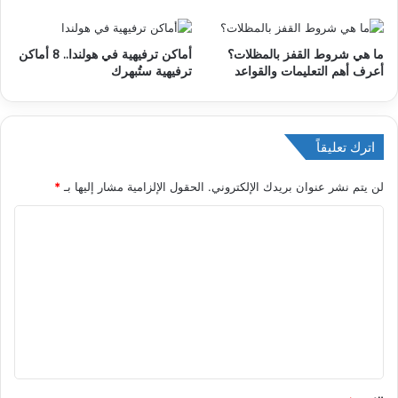
ما هي شروط القفز بالمظلات؟
أماكن ترفيهية في هولندا.. 8 أماكن
أعرف أهم التعليمات والقواعد
ترفيهية ستُبهرك
اترك تعليقاً
لن يتم نشر عنوان بريدك الإلكتروني.
الحقول الإلزامية مشار إليها بـ
*
ا
ل
ت
ع
ل
ي
ق