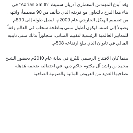
وقد أبدع المهندس المعماري آدريان سميث “Adrian Smith” في
بناء هذا البرج بالتعاون مع فريقه الذي يتألف من 90 مصمماً، وانتهى
من تصميم الهيكل الخارجي عام 2009م، ليصل طوله إلى 830م
وصولاً إلى قمته، ليكون أطول مبنى وناطحة سحاب في العالم وفقاً
للمعايير العالمية الرئيسية لتقييم المباني، متجاوزاً بذلك مبنى تايبيه
المالي في تايوان الذي يبلغ ارتفاعه 508م.
بينما كان الافتتاح الرسمي للبُرج في بداية عام 2010م بحضور الشيخ
محمد بن راشد آل مكتوم حاكم دبي، في احتفالية ضخمة مُذهلة
تصاحبها العديد من العروض المائية والصوتية الصاخبة.