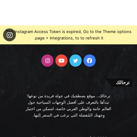
The Instagram Access Token is expired, Go to the Theme options
page > Integrations, to to refresh it.
فيسبوك
تويتر
يوتيوب
انستقرام
ترحالك
ترحالك.. موقع يصطحِبك في جولة فريدة من نوعها؛
تبدأها بالتعرف على أفضل الوِجهات السياحية حول
العالم عامة والوطن العربي خاصة، لتتمكن من اختيار
وِجهتك المُفضلة التي ترغب في السفر إليها.