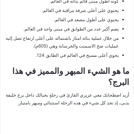
كونه أطول مبنى قائم بذاته في العالم.
يحتوي على أعلى شرفة مراقبة في العالم.
يحتوي على أطول مصعد في العالم.
يضم أكبر عدد من الطوابق في مبنى واحد في العالم.
من خلال عملية بنائه امتاز باشتماله على أعلى ارتفاع تصل إليه
عمليات ضخ الاسمنت والخرسانة وهي (605م).
يحوي أعلى مسبح في العالم في الطابق 124.
ما هو الشيء المبهر والمميز في هذا
البرج؟
أريد اصطحابك معي عزيزي القارئ في رحلةٍ بخيالك داخل برج خليفة
بدبى، إذ تجد كل شيء في هذه الرحلة استثنائي ومبهر بامتياز.