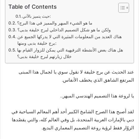
Table of Contents
حيث يتميز بالآتي:
ما هو الشيء المبهر والمميز في هذا البرج؟
ولكن ما هو شكل التصميم الداخلي لبرج خليفة بدبى؟
هناك العديد من المعلومات المثيرة التي لا يدركها الجميع عن
برج خليفة بدبى ومنها:
هل هناك بعض الأنشطة الترفيهية التي يمكن للزوار القيام بها
خلال زيارتهم لبرج خليفة بدبى؟
عند الحديث عن برج خليفة لا نقول سوي يا لجمال هذا المبنى
المرتفع الشاهق الذي يخطف الأنفاس.
يا لروعة هذا التصميم الهندسي المبهر..
لقد أصبح هذا الصرح الشامخ الكبير أحد أهم المعالم السياحية في
دبي بالإمارات العربية المتحدة، بل وفي العالم كله، والتي يقصُدها
الزوّار فقط لرؤية روعة التصميم المعماري البديع.