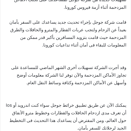
المزدحمة أثناء أزمة فيروس كورونا.
قامت شركة جوجل بإجراء تحديث جديد يساعدك على السفر بأمان
بعيداً عن الزحام ولتجب عربات القطار والمترو والحافلات والطرق
المزدحمة حيث قامت بتزويد المسافرين بأكبر قدر ممكن من
المعلومات للبقاء فى أمان أثناء تداعيات كورونا.
وقد أجرت الشركة تسهيلات أخرى الشهر الماضي للمساعدة على
تجاوز الأماكن المزدحمة والآن توفر لنا الشركة معلومات أوضح
وأسهل عن الأماكن المزدحمة وكثافة وسائط النقل العام.
يمكنك الآن عن طريق تطبيق خرائط جوجل سواء كنت اندرويد أو Ios
أن تعرف مدى ازدحام الحافلات والقطارات وخطوط مترو الأنفاق
حول العالم، ومن المفترض أن يساعدك هذا التحديث فى التخطيط
الجيد لرحلاتك للسفر بأمان.