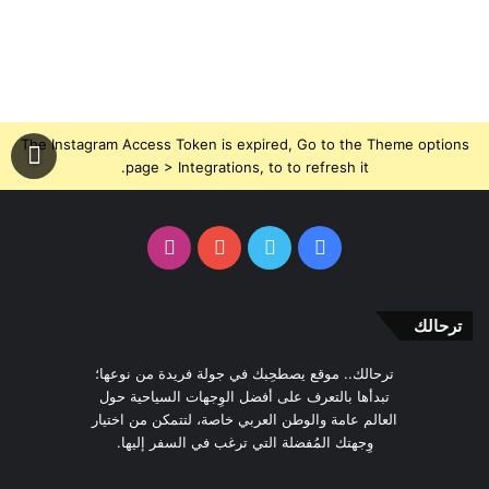
The Instagram Access Token is expired, Go to the Theme options
page > Integrations, to to refresh it.
فيسبوك
تويتر
يوتيوب
انستقرام
ترحالك
ترحالك.. موقع يصطحِبك في جولة فريدة من نوعها؛
تبدأها بالتعرف على أفضل الوِجهات السياحية حول
العالم عامة والوطن العربي خاصة، لتتمكن من اختيار
وِجهتك المُفضلة التي ترغب في السفر إليها.