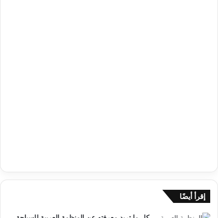
إقرأ أيضًا
كل ما تريد معرفته عن المنظمة العربية للسياحة