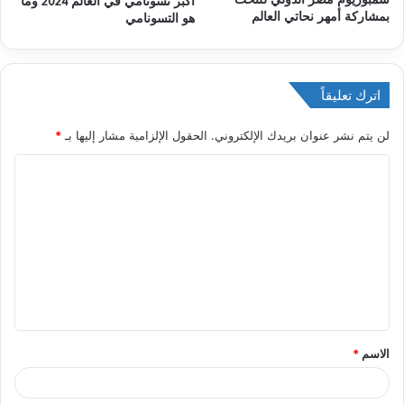
أكبر تسونامي في العالم 2024 وما
بمشاركة أمهر نحاتي العالم
هو التسونامي
اترك تعليقاً
لن يتم نشر عنوان بريدك الإلكتروني.
الحقول الإلزامية مشار إليها بـ
*
ا
ل
ت
ع
ل
ي
ق
الاسم
*
*