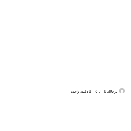
أرسل
ترحالك
0
دقيقة واحدة
بريدا
إلكترونيا