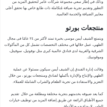
وذلك في إطار سعي مجموعة شركات عامر لتحقيق المزيد من
التطور وتقديم تجربة ضيافة مُتكاملة ذات طابع خاص بها تحقق أعلى
معايير الضيافة والخدمة العالمية.
منتجعات بورتو
ويتمتع الشيف أيمن موسى بخبرة تمتد لأكثر من ٢٤ عامًا فى مجال
الطهي، عمل خلالها في مختلف التخصصات تشمل كل من المأكولات
الشرقية والغربية لدى فنادق عالمية كبرى مثل نوفوتيل، سوفيتل،
وموڤونبيك.
وقالت إدارة الفندق إن الشيف أيمن سيكون مسئولا عن عملية
الطهي والإنتاج والإدارة بأكملها لفنادق ومنتجعات بورتو ، من خلال
التعزيز والاستفادة من تجربة الطعام والشراب الشاملة للعملاء.
كما يعد ضيوفه بخدمتهم بتجربة مختلفة ومطلقة من خلال تقديم
جميع الأطباق الرائعة عن طريق إضافة المزيد من توظيف خيارات
الطهي لإرضاء جميع الأذواق.