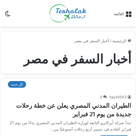
ال
القائمة
ال
الرئيسية
/
أخبار السفر في مصر
أخبار السفر في مصر
كل جديد
0
hayilit543
الطيران المدني المصري يعلن عن خطة رحلات
جديدة من يوم 21 فبراير
تبدأ شركة آيركايرو التابعة لوزارة الطيران المدني المصري بدءًا من يوم 21
فبراير القادم فى تسيير أربع رحلات أسبوعيًا بين…