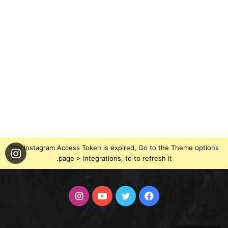
The Instagram Access Token is expired, Go to the Theme options
page > Integrations, to to refresh it.
فيسبوك
تويتر
يوتيوب
انستقرام