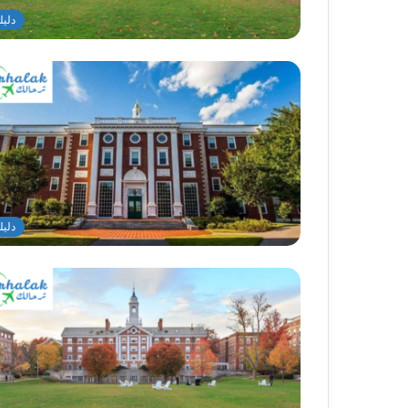
دليل
دليل