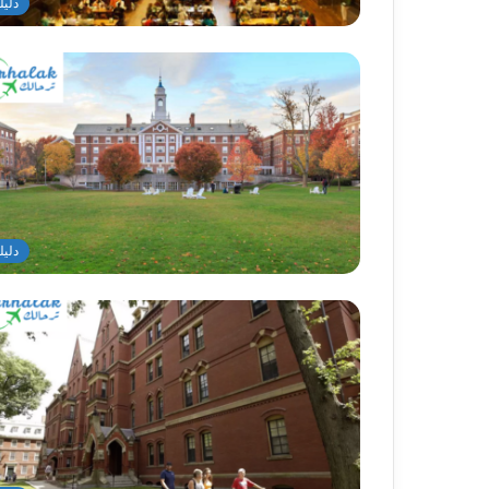
دليل
دليل