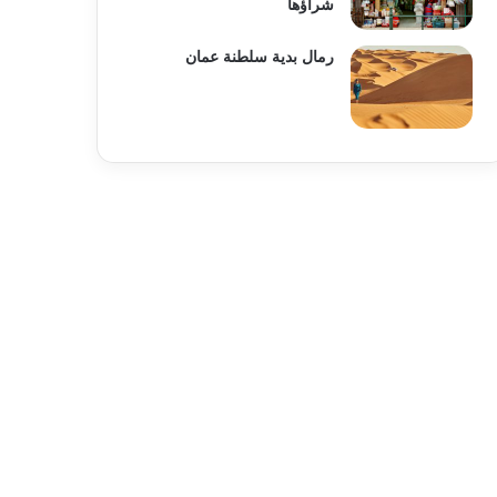
شراؤها
رمال بدية سلطنة عمان