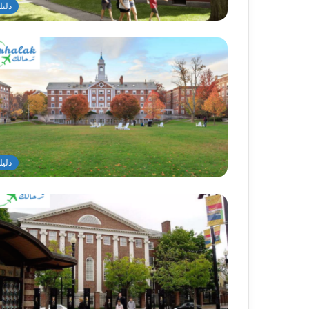
دليل
دليل