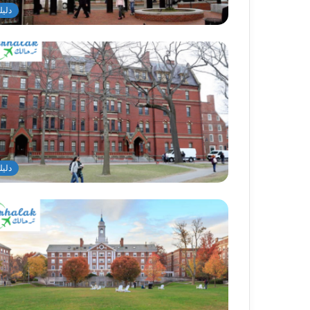
دليل
دليل