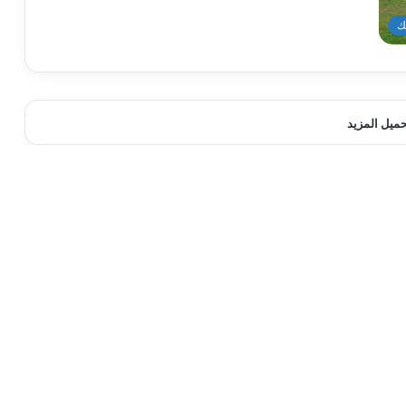
ك
حميل المزيد