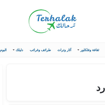
ثقافة وفلكلور
آثار وتراث
طرائف وغرائب
دليلك
البوم
رد