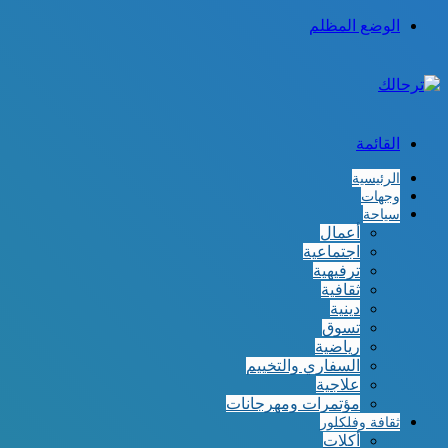
الوضع المظلم
القائمة
الرئيسية
وجهات
سياحة
أعمال
اجتماعية
ترفيهية
ثقافية
دينية
تسوق
رياضية
السفاري والتخييم
علاجية
مؤتمرات ومهرجانات
ثقافة وفلكلور
أكلات