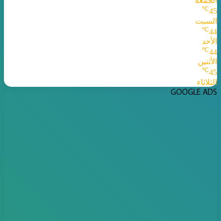
الجمعة
℃
45
السبت
℃
44
الأحد
℃
44
الأثنين
℃
45
الثلاثاء
GOOGLE ADS