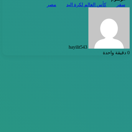
سفر
كأس العالم لكرة اليد
مصر
أرسل
بريدا
إلكترونيا
hayilit543
0
دقيقة واحدة