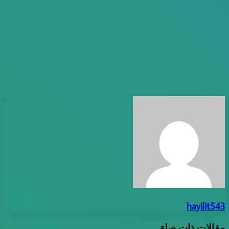
hayilit543
مقالات ذات صلة