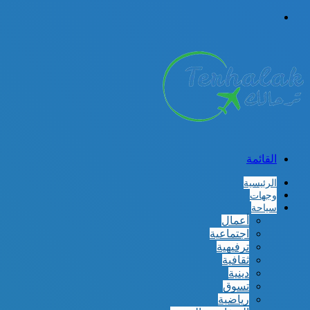
الوضع
المظلم
القائمة
الرئيسية
وجهات
سياحة
أعمال
اجتماعية
ترفيهية
ثقافية
دينية
تسوق
رياضية