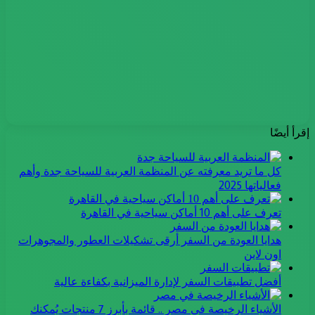
إقرأ أيضًا
كل ما تريد معرفته عن المنظمة العربية للسياحة جدة وأهم
فعالياتها 2025
تعرف على أهم 10 أماكن سياحية في القاهرة
هدايا العودة من السفر أرقى تشكيلات العطور والمجوهرات
اون لاين
أفضل تطبيقات السفر لإدارة الميزانية بكفاءة عالية
الأشياء الرخيصة في مصر .. قائمة بأبرز 7 منتجات يُمكنك