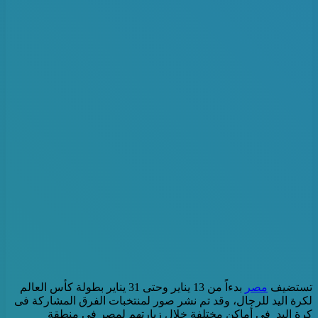
تستضيف
مصر
بدءاً من 13 يناير وحتى 31 يناير بطولة كأس العالم
لكرة اليد للرجال، وقد تم نشر صور لمنتخبات الفرق المشاركة فى
كرة اليد فى أماكن مختلفة خلال زيارتهم لمصر في منطقة