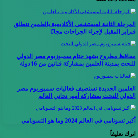
المرحلة الثانية لمستشفى الأكاديمية بالعلمين تنطلق
فبراير المقبل لإجراء الجراحات مجانًا
محافظ مطروح يشهد ختام سمبوزيوم مصر الدولي
للنحت بمدينة العلمين بمشاركة فنانين من 16 دولة
العلمين الجديدة تستضيف فعاليات سمبوزيوم مصر
الدولي للنحت بمشاركة أمهر نحاتي العالم
أكبر تسونامي في العالم 2024 وما هو التسونامي
اترك تعليقاً