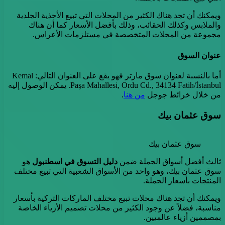
ويمكنك أن تجد هناك الكثير من المحلات التي تبيع الأحذية الجلدية
والملابس وكذلك الحقائب، وذلك بأفضل الأسعار كما أن هناك
مجموعة من المحلات المتخصصة في مستلزمات الأعراس.
عنوان السوق
أما بالنسبة لعنوان سوق مارتر فهو يقع على العنوان التالي: Kemal
Paşa Mahallesi, Ordu Cd., 34134 Fatih/İstanbul. يمكن الوصول إليه
من خلال خرائط جوجل
من هنا
.
سوق عثمان بيك
سوق عثمان بيك
ثالث أفضل أسواق الجملة ضمن
دليل التسوق في اسطنبول
هو
سوق عثمان بيك، وهو واحد من الأسواق الشعبية التي تبيع مختلف
المنتجات بأسعار الجملة.
ويمكنك أن تجد هناك محلات تبيع مختلف الماركات التركية بأسعار
مناسبة، فضلاً عن وجود الكثير من محلات تصميم الأزياء الخاصة
بمصممين أزياء عالميين.