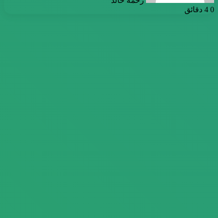
رحمة خالد
0
4 دقائق