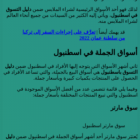
لذلك فهو أحد الأسواق الرئيسية لشراء الملابس ضمن
دليل التسوق
في اسطنبول
، ويأتي إليه الكثير من السيدات من جميع أنحاء العالم
لشراء الملابس منه.
قد يهمك أيضاً |
تعرَّف على إجراءات السفر إلى تركيا
من سلطنة عمان 2022
أسواق الجملة في اسطنبول
ثاني أشهر الأسواق التي يتوجه إليها الأفراد في اسطنبول ضمن
دليل
التسوق باسطنبول
هي أسواق البيع بالجملة، والتي تساعد الأفراد في
الحصول على المنتجات بكميات كبيرة وبأسعار جملة.
وفيما يلي قائمة تتضمن عدد من أفضل الأسواق الموجودة في
اسطنبول والتي تبيع المنتجات المختلفة بأسعار جملة:
سوق مارتر
سوق مارتر اسطنبول
يُعتبَر سوق مارتر أحد أشهر أسواق الجملة في اسطنبول ضمن
دليل