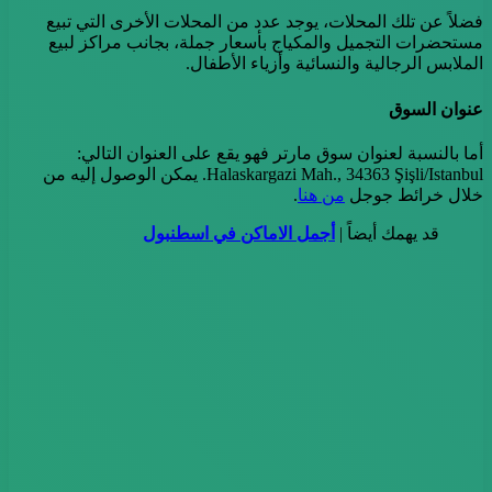
فضلاً عن تلك المحلات، يوجد عدد من المحلات الأخرى التي تبيع
مستحضرات التجميل والمكياج بأسعار جملة، بجانب مراكز لبيع
الملابس الرجالية والنسائية وأزياء الأطفال.
عنوان السوق
أما بالنسبة لعنوان سوق مارتر فهو يقع على العنوان التالي:
Halaskargazi Mah., 34363 Şişli/Istanbul. يمكن الوصول إليه من
خلال خرائط جوجل
من هنا
.
قد يهمك أيضاً |
أجمل الاماكن في اسطنبول