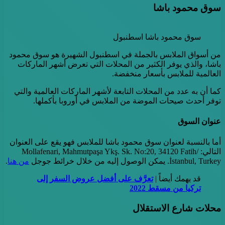
سوق محمود باشا
سوق محمود باشا اسطنبول
من أسواق الملابس بالجملة في اسطنبول الشهيرة هو سوق محمود
باشا، والذي يوفر الكثير من المحلات التي تعرض أشهر الماركات
العالمية للملابس بأسعار منخفضة.
كما أن به عدد من المحلات التابعة لأشهر الماركات العالمية والتي
توفر أحدث صيحات الموضة من الملابس في أوروبا بأكملها.
عنوان السوق
أما بالنسبة لعنوان سوق محمود باشا للملابس فهو يقع على العنوان
التالي: Mollafenari, Mahmutpaşa Ykş. Sk. No:20, 34120 Fatih/
İstanbul, Turkey. يمكن الوصول إليه من خلال خرائط جوجل
من هنا
.
قد يهمك أيضاً |
تعرَّف على أفضل عروض السفر إلى
تركيا من مسقط 2022
محلات شارع الاستقلال