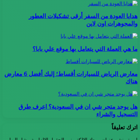
هدايا العودة من السفر أرقى تشكيلات العطور
والمجوهرات اون لاين
ما هي العملة التي يتعامل بها موقع علي بابا؟
معارض الرياض للسيارات أقساط؛ إليك أفضل 6 معارض
هناك
هل يوجد متجر شي ان في السعودية؟ اعرف طرق
التسجيل والشراء
اترك تعليقاً
لن يتم نشر عنوان بريدك الإلكتروني.
الحقول الإلزامية مشار إليها بـ