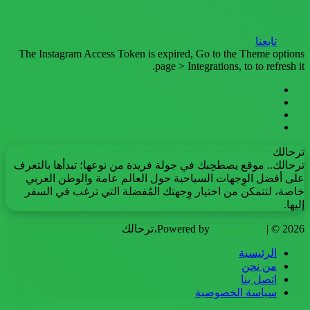
تابعنا
The Instagram Access Token is expired, Go to the Theme options
page > Integrations, to to refresh it.
فيسبوك
تويتر
يوتيوب
انستقرام
ترحالك
ترحالك.. موقع يصطحِبك في جولة فريدة من نوعها؛ تبدأها بالتعرف
على أفضل الوِجهات السياحية حول العالم عامة والوطن العربي
خاصة، لتتمكن من اختيار وِجهتك المُفضلة التي ترغب في السفر
إليها.
| © 2026،ترحالك
LameyHost
Powered by
الرئيسية
من نحن
اتصل بنا
سياسة الخصوصية