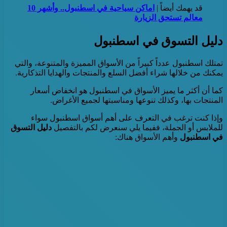
قد يهمك أيضاً |
اماكن سياحية في اسطنبول.. وأشهر 10
معالم تستحق الزيارة
دليل التسوق في اسطنبول
تمتلك اسطنبول عدداً كبيراً من الأسواق المميزة والمتنوعة، والتي
يمكنك من خلالها شراء أفضل السلع والمنتجات والهدايا التذكارية.
كما أن أكثر ما يميز الأسواق في اسطنبول هو انخفاض أسعار
المنتجات بها، وكذلك تنوعها ومناسبتها لجميع الأغراض.
وإذا كنت ترغب في التعرف على أهم أسواق اسطنبول سواء
للملابس أو الجملة، ففيما يلي سنعرض لكم بالتفصيل
دليل التسوق
في اسطنبول
وأهم الأسواق هناك: