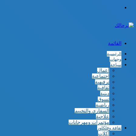
الوضع
المظلم
القائمة
الرئيسية
وجهات
سياحة
أعمال
اجتماعية
ترفيهية
ثقافية
دينية
تسوق
رياضية
السفاري والتخييم
علاجية
مؤتمرات ومهرجانات
ثقافة وفلكلور
أكلات