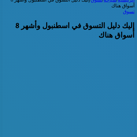
أسواق هناك
تسوق
إليك دليل التسوق في اسطنبول وأشهر 8
أسواق هناك