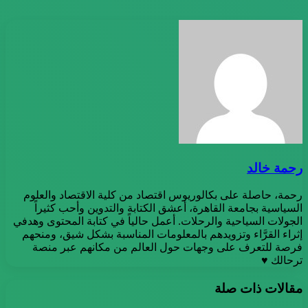
رحمة خالد
رحمة، حاصلة على بكالوريوس اقتصاد من كلية الاقتصاد والعلوم
السياسية بجامعة القاهرة، أعشق الكتابة والتدوين وأحب كثيراً
الجولات السياحية والرحلات. أعمل حالياً في كتابة المحتوى وهدفي
إثراء القرَّاء وتزويدهم بالمعلومات المناسبة بشكل شيق، ومنحهم
فرصة للتعرف على وجهات حول العالم من مكانهم عبر منصة
ترحالك ♥
مقالات ذات صلة