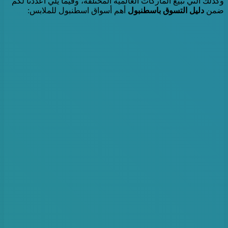
وكذلك التي تبيع الماركات العالمية المختلفة، وفيما يلي أعددنا لكم
ضمن
دليل التسوق باسطنبول
أهم أسواق اسطنبول للملابس: