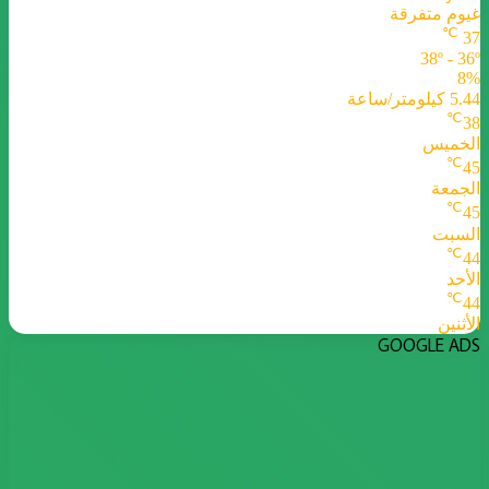
غيوم متفرقة
℃
37
38º - 36º
8%
5.44 كيلومتر/ساعة
℃
38
الخميس
℃
45
الجمعة
℃
45
السبت
℃
44
الأحد
℃
44
الأثنين
GOOGLE ADS