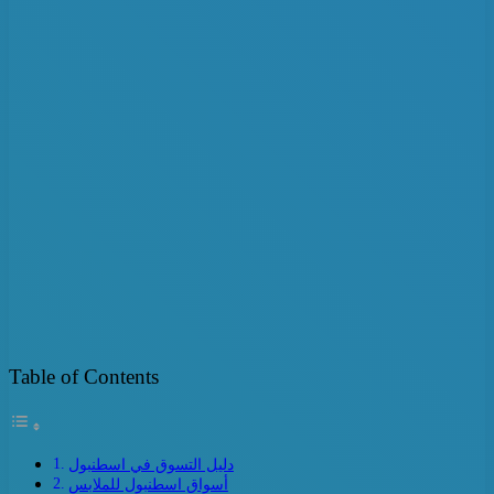
Table of Contents
دليل التسوق في اسطنبول
أسواق اسطنبول للملابس