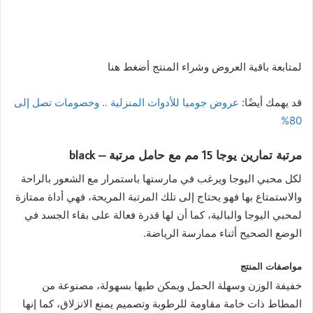
لمتابعة باقية العروض وشراء المنتج أضغط هنا
قد يهمك أيضًا:
عروض جوميا للأدوات المنزلية .. وخصومات تصل إلى
80%
مرتبة تمارين يوجا 15 مم مع حامل مرتبة – black
لكل محبي اليوجا ويرغب في مارستها باستمرار مع الشعور بالراحة
والاستمتاع بها فهو يحتاج إلى تلك المرتبة المريحة، فهي أداة ممتازة
لمحبي اليوجا والبالية، كما أن لها قدرة فعالة على بقاء الجسد في
الوضع الصحيح أثناء ممارسة الرياضة.
مواصفات المنتج
خفيفة الوزن وسهلة الحمل ويمكن طيها بسهولة، مصنوعة من
المطاط ذات خامة مقاومة للرطوبة وتصميم يمنع الانزلاق، كما إنها