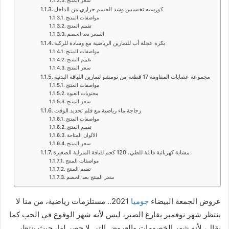
كورسيه تخسيس وشد الجسم حراري من الداخل
مواصفات المنتج
تقييم المنتج
السعر بعد الخصم
بكرة عجلة أب للتمارين الرياضية مع وسادة للركبة
مواصفات المنتج
تقييم المنتج
سعر المنتج
مجموعة عصابات المقاومة 17 قطعة من تومشو لتمارين اللياقة البدنية
مواصفات المنتج
محتويات العبوة
سعر المنتج
زجاجة ماء رياضية مع قلم تحديد الوقت
مواصفات المنتج
تقييم المنتج
الألوان المتاحة
سعر المنتج
مشاية كهربائية قابلة للطي، 120 كجم للياقة المنزلية الصغيرة
مواصفات المنتج
تقييم المنتج
سعر المنتج بعد الخصم
عروض الجمعة البيضاء
جوميا
2021.. مستلزمات رياضية، من منا لا
ينتظر شهر نوفمبر بفارغ الصبر، ليس لأنه شهر الوقوع في الحب كما
يقال، لأنه شهر الخصومات والعروض التي لا حصر لها، حيث ينتظر