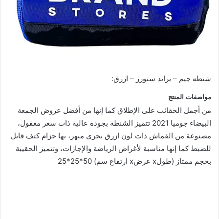
شنطه جيم – براند ستورز – ازرق:
مواصفات المنتج
من أجمل الحقائب على الإطلاق كما إنها من أفضل عروض الجمعة
البيضاء جوميا 2021 تتميز الشنطة بجودة عالية ذات سعر معقول،
مصنوعة من القماش ذات لون ازرق بحري مبهر، بها حزام كتف قابل
للضبط كما إنها مناسبة لأغراض الرياضة والإجازات، وتتميز الحقيبة
بحجم ممتاز (طولx عرضx ارتفاع سم) 50*25*25