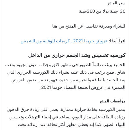
سعر المنتج
130جنية بدلا من 360جنية
للشراء ومعرفة تفاصيل عن المنتج من هنا
اقرأ أيضًا:
عروض جوميا 2021.. كريمات الوقاية من الشمس
كورسيه تخسيس وشد الجسم حراري من الداخل
الجميع يرغب دائماً الظهور في مظهر لائق وجذاب، دون مجهود وتعب
شاق، فمن يرغب في ذلك عليه بشراء ذلك الكورسيه الحراري الذي
يمد الجسد بالطاقة والحيوية من جديد، فهو يعد من ضمن العروض
المميزة في عروض الجمعة البيضاء جوميا 2021
مواصفات المنتج
يتميز الكورسيه بخامة حرارية ممتازة، يعمل على زيادة حرق الدهون
وزيادة الطاقة على مدار اليوم، يساعد في إخفاء الترهلات وتحسين
التواء الضهر، كما إنه يعطي مظهر أكثر نحافة عند ارتدائه تحت