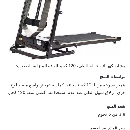
مشاية كهربائية قابلة للطي، 120 كجم للياقة المنزلية الصغيرة:
مواصفات المنتج
يتميز بسرعة من 1-10 كم / ساعة، كما إنه عريض واسع مضاد لوح
جري انزلاق سهل الطي عند عدم استخدامه، أقصى سعة 120 كجم.
تقييم المنتج
3.8 من 5 نجوم
سعر المنتج بعد الخصم