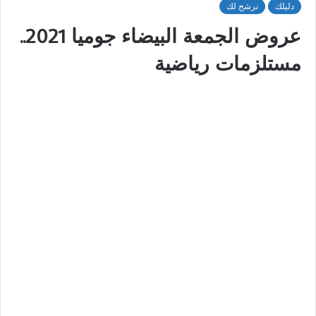
دليلك
نرشح لك
عروض الجمعة البيضاء جوميا 2021..
مستلزمات رياضية