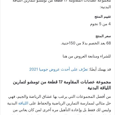
مجموعة عصابات المقاومة 17 قطعة من تومشو لتمارين اللياقة
البدنية:
تقييم المنتج
4 من 5 نجوم
سعر المنتج
68 بعد الخصم بدلا من 150حنية.
للشراء ومتابعة العروض من هنا
قد يهمك أيضًا:
تعرَّف على أحدث عروض جوميا 2021
مجموعة عصابات المقاومة 17 قطعة من تومشو لتمارين
اللياقة البدنية
من أفضل المجموعات التي يرغب بها عشاق الرياضة والجيم، فهي
حل مثالي لممارسة التمارين الرياضية والحفاظ على
اللياقة
البدنية
وليس لك فقط بل وإعادة التأهيل مره آخرى لمن كان يعاني من