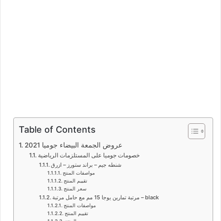
Table of Contents
عروض الجمعة البيضاء جوميا 2021
خصومات جوميا على المستلزمات الرياضية
شنطه جيم – براند ستورز – ازرق
مواصفات المنتج
تقييم المنتج
سعر المنتج
مرتبة تمارين يوجا 15 مم مع حامل مرتبة – black
مواصفات المنتج
تقييم المنتج
سعر المنتج