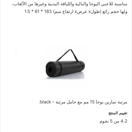
مناسبة للاعبي اليوجا والبالية واللياقة البدنية وغيرها من الألعاب،
ولها حجم رائع (طولx عرضx ارتفاع سم) 183 * 61 * 1.5
مرتبة تمارين يوجا 15 مم مع حامل مرتبة – black:
تقييم المنتج
4.2 من 5 نجوم