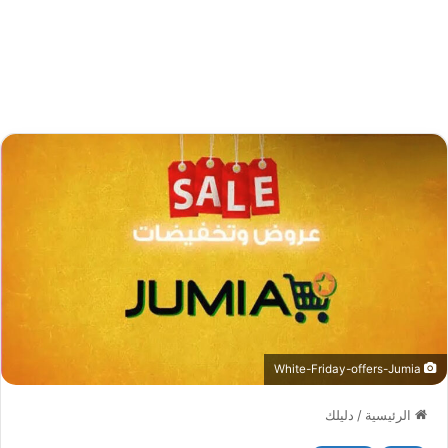
White-Friday-offers-Jumia
الرئيسية
/
دليلك