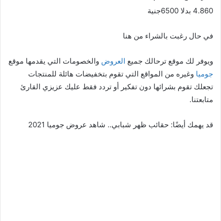
4.860 بدلا 6500جنية
في حال رغبت بالشراء من هنا
ويوفر لك موقع ترحالك جميع
العروض
والخصومات التي يقدمها موقع
جوميا
وغيره من المواقع التي تقوم بتخفيضات هائلة للمنتجات
تجعلك تقوم بشرائها دون تفكير أو تردد فقط عليك عزيزي القارئ
متابعتنا.
قد يهمك أيضًا: حقائب ظهر شبابي.. شاهد عروض جوميا 2021