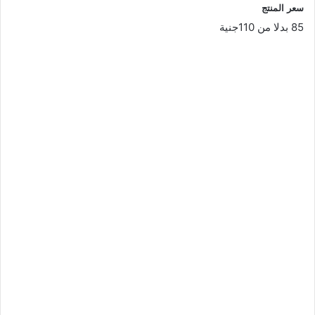
سعر المنتج
85 بدلا من 110جنية