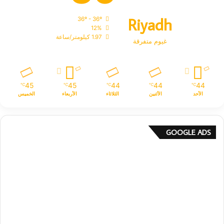
Riyadh
36º - 36º
12%
1.97 كيلومتر/ساعة
غيوم متفرقة
45
45
44
44
44
℃
℃
℃
℃
℃
الأحد
الأثنين
الثلاثاء
الأربعاء
الخميس
GOOGLE ADS