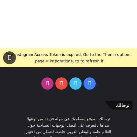
The Instagram Access Token is expired, Go to the Theme options
page > Integrations, to to refresh it.
فيسبوك
تويتر
يوتيوب
انستقرام
ترحالك
ترحالك.. موقع يصطحِبك في جولة فريدة من نوعها؛
تبدأها بالتعرف على أفضل الوِجهات السياحية حول
العالم عامة والوطن العربي خاصة، لتتمكن من اختيار