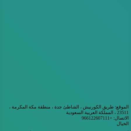
الموقع: طريق الكورنيش ، الشاطئ جدة ، منطقة مكة المكرمة ،
23511 ، المملكة العربية السعودية
الاتصال: +966122607111
الخيال