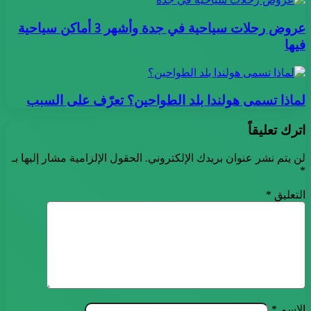
عروض رحلات سياحية في جدة وأشهر 3 أماكن سياحية
فيها
لماذا تسمى هولندا بلد الطواحين؟ تعرّف على السبب
اترك تعليقاً
لن يتم نشر عنوان بريدك الإلكتروني.
الحقول الإلزامية مشار إليها بـ
*
التعليق
*
الاسم
*