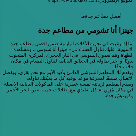
الموقع الإلكتروني: https://www.tokiksa.com/
أفضل مطاعم جدةط
جينزا أنا تشومي من مطاعم جدة
أما إذا رغبت في تجربة الأكلات اليابانية ضمن افضل مطاعم جدة
الآسيوية، عليك تناول العشاء في« جينزا أنا تشومي»، ومشاهدة
الطهاة وهم يعدون السوشي في البار الحجري المركزي المنحوت
يدويًا أو اختر طاولة في الحدائق اليابانية لتناول الطعام في مكان
خلاب حقًا.
ويقدم لك المطعم السوشي الدافئ وكبد الأوز مع لحم بقري، ويفضل
الاتصال مسبقًا لمعرفة موعد بوفيه كل ما يمكنك تناوله.
ويقدم المطعم لزبائنه لمسة عصرية على المأكولات اليابانية الأصيلة
في مكان مُزين بشكل تقليدي مع إطلالات جميلة عبر البحر الأحمر
وكورنيش جدة.