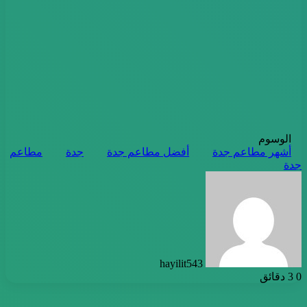
الوسوم
أشهر مطاعم جدة
أفضل مطاعم جدة
جدة
مطاعم
جدة
أرسل
بريدا
إلكترونيا
hayilit543
0
3 دقائق