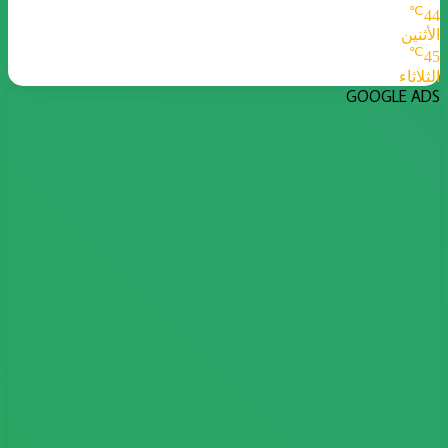
℃
44
الأثنين
℃
45
الثلاثاء
GOOGLE ADS