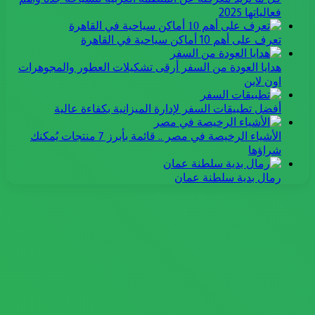
فعالياتها 2025
تعرف على أهم 10 أماكن سياحية في القاهرة
هدايا العودة من السفر أرقى تشكيلات العطور والمجوهرات
اون لاين
أفضل تطبيقات السفر لإدارة الميزانية بكفاءة عالية
الأشياء الرخيصة في مصر .. قائمة بأبرز 7 منتجات يُمكنك
شراؤها
رمال بدية سلطنة عمان