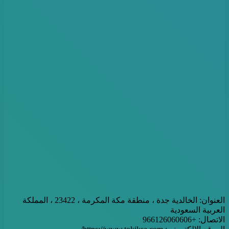
العنوان: الخالدية جدة ، منطقة مكة المكرمة ، 23422 ، المملكة
العربية السعودية
الاتصال: +966126060606