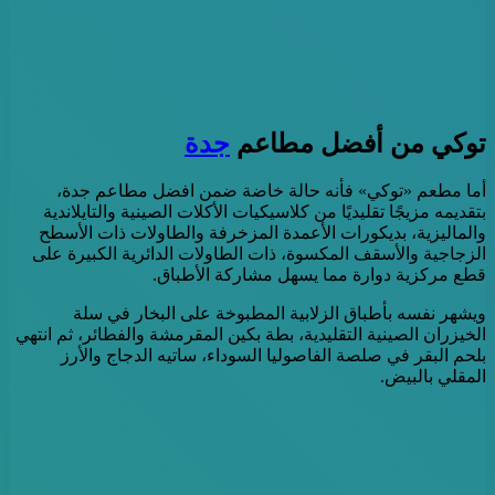
توكي من أفضل مطاعم
جدة
أما مطعم «توكي» فأنه حالة خاضة ضمن افضل مطاعم جدة،
بتقديمه مزيجًا تقليديًا من كلاسيكيات الأكلات الصينية والتايلاندية
والماليزية، بديكورات الأعمدة المزخرفة والطاولات ذات الأسطح
الزجاجية والأسقف المكسوة، ذات الطاولات الدائرية الكبيرة على
قطع مركزية دوارة مما يسهل مشاركة الأطباق.
ويشهر نفسه بأطباق الزلابية المطبوخة على البخار في سلة
الخيزران الصينية التقليدية، بطة بكين المقرمشة والفطائر، ثم انتهي
بلحم البقر في صلصة الفاصوليا السوداء، ساتيه الدجاج والأرز
المقلي بالبيض.