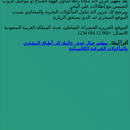
يُعد مقهى جرين لاند مكانًا رائعًا لتناول قهوة الصباح أو موكتيل غروب
الشمس مع إطلالات على البحر.
ويرشح لك جرين لاند تناول المأكولات البحرية والمشاوي بسبب
الموقع السحري له، الذي يستحق الزيارة.
الموقع: الجزيرة الخضراء، الشاطئ، جدة، المملكة العربية السعودية
الاتصال: +966 12 694 1234
أقرأ أيضًا..
مطعم خيال جدة.. عالمك إلى أطباق المشاوي
والمأكولات الشرقية الكلاسيكية