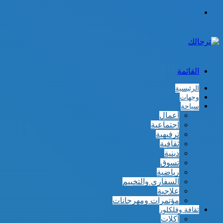
الوضع
المظلم
القائمة
الرئيسية
وجهات
سياحة
أعمال
اجتماعية
ترفيهية
ثقافية
دينية
تسوق
رياضية
السفاري والتخييم
علاجية
مؤتمرات ومهرجانات
ثقافة وفلكلور
أكلات