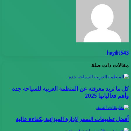
hayilit543
مقالات ذات صلة
كل ما تريد معرفته عن المنظمة العربية للسياحة جدة
وأهم فعالياتها 2025
أفضل تطبيقات السفر لإدارة الميزانية بكفاءة عالية