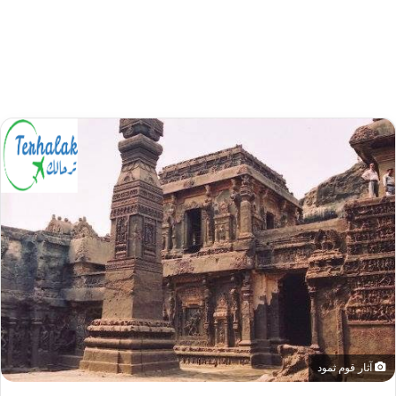
آثار قوم ثمود