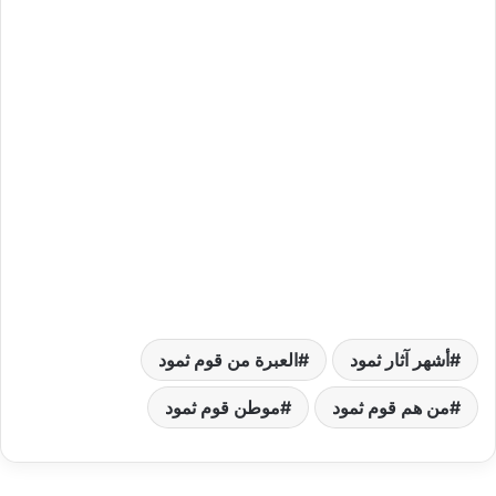
أشهر آثار ثمود
العبرة من قوم ثمود
من هم قوم ثمود
موطن قوم ثمود