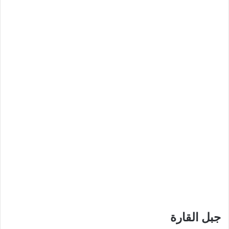
جبل القارة