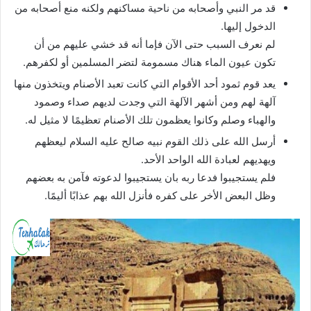
قد مر النبي وأصحابه من ناحية مساكنهم ولكنه منع أصحابه من
الدخول إليها.
لم نعرف السبب حتى الآن فإما أنه قد خشي عليهم من أن
تكون عيون الماء هناك مسمومة لتضر المسلمين أو لكفرهم.
يعد قوم ثمود أحد الأقوام التي كانت تعبد الأصنام ويتخذون منها
آلهة لهم ومن أشهر الآلهة التي وجدت لديهم صداء وصمود
والهباء وصلم وكانوا يعظمون تلك الأصنام تعظيمًا لا مثيل له.
أرسل الله على ذلك القوم نبيه صالح عليه السلام ليعظهم
ويهديهم لعبادة الله الواحد الأحد.
فلم يستجيبوا فدعا ربه بان يستجيبوا لدعوته فآمن به بعضهم
وظل البعض الأخر على كفره فأنزل الله بهم عذابًا أليمًا.