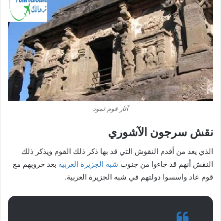
آثار قوم ثمود
نقش سرجون الآشوري
الذي يعد من أقدم النقوش التي قد بها ذكر ذلك القوم ويذكر ذلك
النقش أنهم قد جاءوا من جنوب
شبه الجزيرة العربية
بعد حروبهم مع
قوم عاد واسسوا دولتهم في شبه الجزيرة العربية.