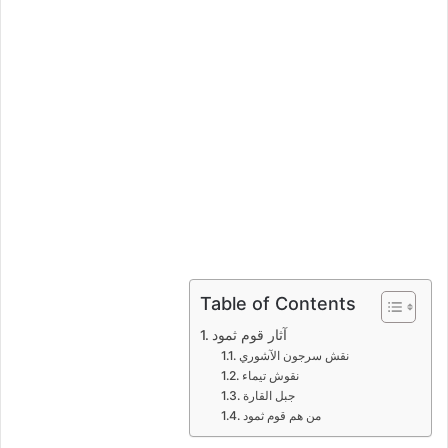
ك
ت
ر
و
ن
ي
ا
Table of Contents
آثار قوم ثمود
نقش سرجون الآشوري
نقوش تيماء
جبل القارة
من هم قوم ثمود