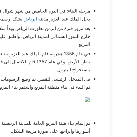
دخل الملك عبد العزيز مدينة
الرياض
بشكل رسمي و
بعد مرور فترة من الزمن تطورت الرياض وبدأ سكانه
خارج السور الشمالي لمدينة الرياض، وأطلق عليه
المربع.
في عام 1356 هجرية، قام الملك عبد العز
باطن الأرض، وفي عام 1357 ق
باستخراج البترول.
تم البدء في بناء منطقة المربع واستمر بناء المر
ق
أسوارها وأبراجها على صورة مربعة الشكل.