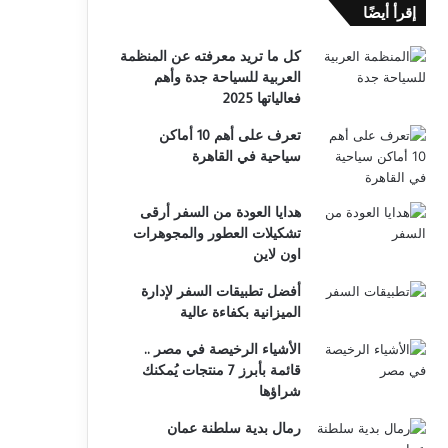
إقرأ أيضًا
كل ما تريد معرفته عن المنظمة
العربية للسياحة جدة وأهم
فعالياتها 2025
تعرف على أهم 10 أماكن
سياحية في القاهرة
هدايا العودة من السفر أرقى
تشكيلات العطور والمجوهرات
اون لاين
أفضل تطبيقات السفر لإدارة
الميزانية بكفاءة عالية
الأشياء الرخيصة في مصر ..
قائمة بأبرز 7 منتجات يُمكنك
شراؤها
رمال بدية سلطنة عمان