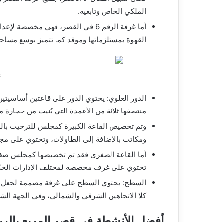
الملكي الخاص وتابعيه.
أما غرفة الرقم 6 في القصر، فهي م
القهوة بمستلزماتها وموقد كما تتميز بوسع مساحت
ق
منتصفها ثلاثة من الأعمدة التي بُنيت من حجارة
وتم تخصيص القاعة الكبيرة كمجلس للترحيب بال
ومكاتب بالإضافة إلى الطاولات، وتحتوي على م
أما القاعة الصغرى فقد تم تخصيصها كمجلس صغي
تحتوي على غرف مخصصة لمختلف الإدارات الحكو
السطح: يحتوي السطح على غرفة مصممة لجعل الما
كلا الاتجاهين الشرقي والشمالي، وفي الجهة ا
أفضل الأنشطة في قصر المربع بالر