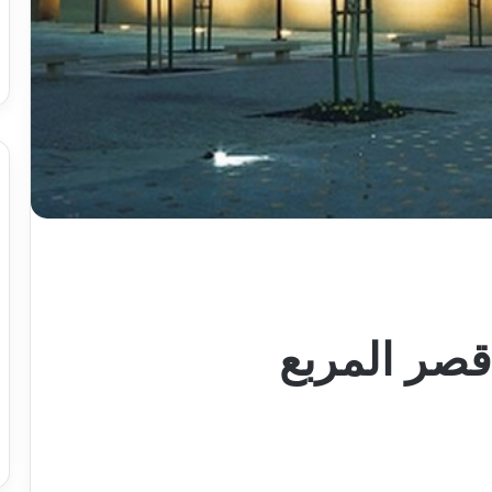
قصر المربع