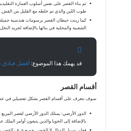
تم بناء القصر على نفس أسلوب العمارة التقليدي
طوب اللبن والذي تم خلطه مع القليل من القش.
كما زينت حيطان القصر برسومات هندسية جميلة
الشعبية والمحلية في بنائها بالإضافة لجريد النخ
قد يهمك هذا الموضوع:
أفضل فنادق س
أقسام القصر
سوف نتعرف على أقسام القصر بشكل تفصيلي في عدة 
بالإضافة إلى الخويا والذين يتبعون أوامر الملك عب