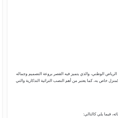
رياض الوطني، والذي يتميز فيه القصر بروعة التصميم وجماله
زل خاص به، كما يعتبر من أهم النصب التراثية التذكارية والتي
ه، فيما يلي كالتالي: