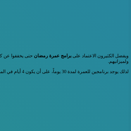
ويفضل الكثيرون الاعتماد على
برامج عمرة رمضان
حتى يخففوا عن كه
ولميزانيهم.
لذلك يوجد برنامجين للعمرة لمدة 30 يوماً، على أن يكون 4 أيام في المدينة المنورة وباقي الأيام في مكة المكرمة، وفيما يلي أهم تفاصيل برامج عمرة رمضان 2023 التي تم الإعلان عنها مؤخراً: