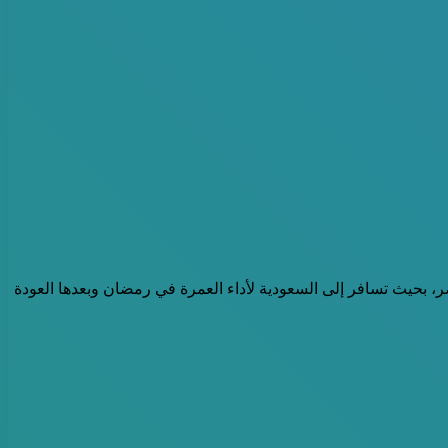
وفر لك رحلة كاملة من وإلى مصر، بحيث تسافر إلى السعودية لأداء العمرة في رمضان وبعدها العودة