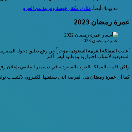
قد يهمك أيضاً:
فنادق مكة رخيصة وقريبة من الحرم
عمرة رمضان 2023
عمرة رمضان 2023
أعلنت
المملكة العربية السعودية
مؤخراً عن رفع تعليق دخول المصريين 
السعودية لأسباب احترازية ووقائية ليس أكثر.
ولكن قامت المملكة العربية السعودية في ديسمبر الماضي بإعلان رفع 
كما أن
عمرة رمضان
هي الفرصة التي يستغلها الكثيرون لاكتساب ثوا