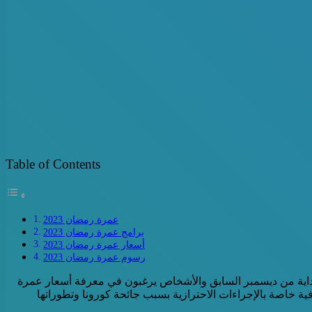
Table of Contents
عمرة رمضان 2023
برامج عمرة رمضان 2023
أسعار عمرة رمضان 2023
رسوم عمرة رمضان 2023
ن بداية من ديسمبر السابق والأشخاص يرغبون في معرفة أسعار عمرة
ا العام ارتفاعاً ملحوظاً بسبب فرض رسوم إضافية خاصة بالإجراءات الاحترازية بسبب جائحة كورونا وتطوراتها