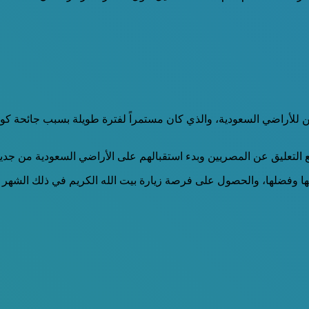
للأراضي السعودية، والذي كان مستمراً لفترة طويلة بسبب جائحة كورو
التعليق عن المصريين وبدء استقبالهم على الأراضي السعودية من جديد 
بها وفضلها، والحصول على فرصة زيارة بيت الله الكريم في ذلك الشه