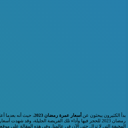
بدأ الكثيرون يبحثون عن
أسعار عمرة رمضان 2023
، حيث أنه بعدما أ
المخيفة التي لا تزال حتى الآن في عالمنا. وفي هذه المقالة على موقع