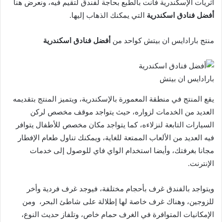
أثريات الإسكندرية فأنت بالطبع بحاجة لفندق لتقيم فيه، ونعرض هنا
أفضل فنادق اسكندرية
التي يمكنك الذهاب إليها.
منتج بارادايس ان بيتش كواحد من
أفضل فنادق اسكندرية
بارادايس ان بيتش
يقع المنتج في منطقة المعمورة بالإسكندرية، ويتميز المنتج بتقديمه
العديد من الخدمات لزواره، حيث يتواجد موقف مخصص لركن
السيارات التابعة لنزلاءه، كما يتواجد مكان مخصص للأطفال يتوافر
فيه العديد من الألعاب الممتعة للغاية، ويمكنك تناول طعام الإفطار
مجانا بغرفتك، وأيضا استخدام الواي فاي للوصول إلى خدمات
الإنترنت.
ويتواجد بالفندق غرف بأحجام مختلفة، فيوجد غرف فردية وأخر
للزوجين، وهناك غرف خاصة لها إطلالة على شاطئ البحر، ومن
الإمكانيات المتوافرة في الغرف حمام خاص، وتلفاز حديث النوع،