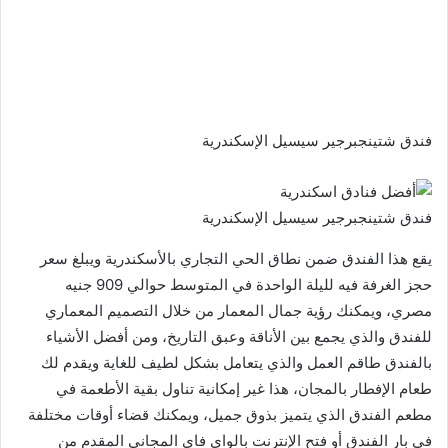
فندق شتينجبرجير سيسيل الإسكندرية
فندق شتينجبرجير سيسيل الإسكندرية
يقع هذا الفندق ضمن نطاق الحي التجاري بالأسكندرية ويبلغ سعر
حجز الغرفة فيه لليلة الواحدة في المتوسط حوالي 909 جنيه
مصري، ويمكنك رؤية جمال المعمار من خلال التصميم المعماري
للفندق والذي يجمع بين الأناقة وعبق التاريخ، ومن أفضل الأشياء
بالفندق طاقم العمل والذي يتعامل بشكل لطيف للغاية ويقدم لك
طعام الإفطار بالمجان، هذا غير إمكانية تناول بقية الأطعمة في
مطعم الفندق الذي يتميز بذوق جميل، ويمكنك قضاء أوقات مختلفة
في بار الفندق أو فتح الإنترنت بالواي فاي المجاني المقدم من