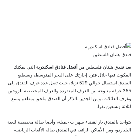
فندق هلنان فلسطين
يعد فندق هلنان فلسطين من
أفضل فنادق اسكندرية
التي يمكنك
المكوث فيها خلال فترة إجازتك على البحر المتوسط، ويسطيع
الفندق استقبال حوالي 529 نزيلا، حيث تصل عدد غرف الفندق إلى
355 غرفة متنوعة بين الغرف المنفردة والغرف المخصصة للزوجين
وغرف العائلات، ومن الجدير بالذكر أن الفندق ملحق بمطعم يتسع
لثلاثة وتسعين نفرا.
يتواجد بالفندق بار لقضاء سهرات جميلة، وأيضا صالة مخصصة للعبة
البلياردو، ومن الأماكن الرائعة في الفندق صالة الألعاب الرياضية