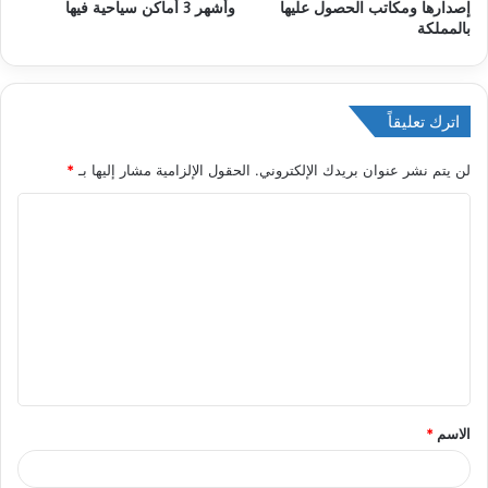
إصدارها ومكاتب الحصول عليها
وأشهر 3 أماكن سياحية فيها
بالمملكة
اترك تعليقاً
لن يتم نشر عنوان بريدك الإلكتروني.
الحقول الإلزامية مشار إليها بـ
*
ا
ل
ت
ع
ل
ي
ق
الاسم
*
*