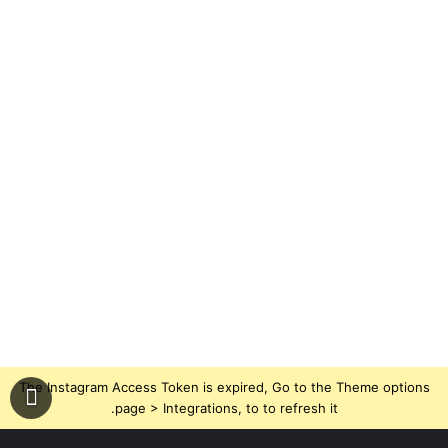
The Instagram Access Token is expired, Go to the Theme options
page > Integrations, to to refresh it.