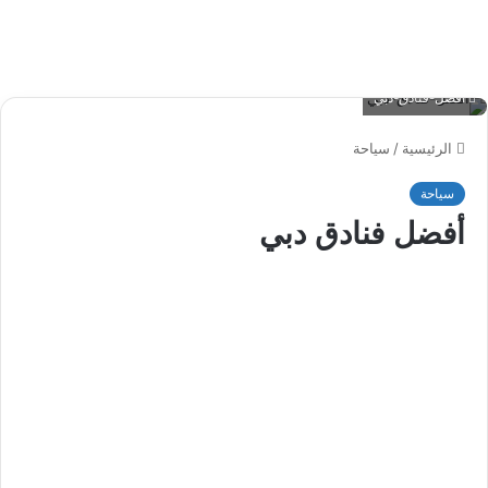
أفضل-فنادق-دبي
الرئيسية
/
سياحة
سياحة
أفضل فنادق دبي