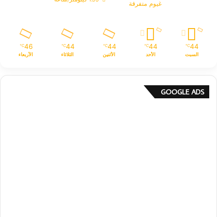
غيوم متفرقة
46
44
44
44
44
℃
℃
℃
℃
℃
السبت
الأحد
الأثنين
الثلاثاء
الأربعاء
GOOGLE ADS