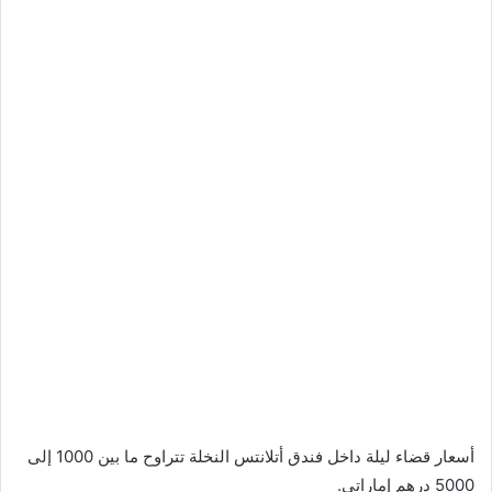
أسعار قضاء ليلة داخل فندق أتلانتس النخلة تتراوح ما بين 1000 إلى
5000 درهم إماراتي.