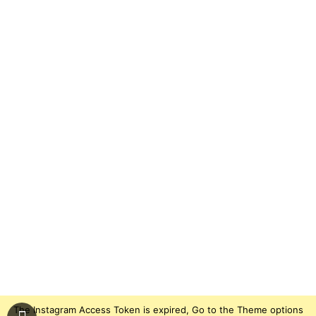
The Instagram Access Token is expired, Go to the Theme options