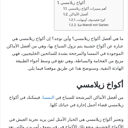
أكواخ زيلامسي
أهم مميزات أكواخ زيلامسي
أفضل الأماكن
كوخ فيغيندوف أوبيهايت
فيلا Mandl mit Garten
ما هي أفضل أكواخ زيلامسي؟ وأين توجد؟ إن أكواخ زيلامسي هي
عبارة عن أكواخ خشبية يتم نزول السياح بها، وهي من أفضل الأماكن
الموجودة في النمسا والمرجحة بشدة للسائحين الخليجيين، فهي
مزيج من الفخامة والبساطة، وهي تقع في وسط أجواء الطبيعة
الهادئة النقية، وسنوضح هذا عن طريق موقعنا فيما يلي.
أكواخ زيلامسي
من أفضل الأماكن المرشحة للسياح في
النمسا،
فيمكنك في أكواخ
زيلامسي قضاء أجمل إجازة في حياتك كلها.
وتعتبر أكواخ زيلامسي هي الخيار الأمثل لمن يريد تجربة العيش في
الأكواخ الخشبية، وتقع تلك الأكواخ في فيرينهوف أوبريت، والتي تعد