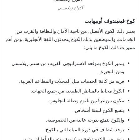
أكواخ زيلامسي
كوخ فيغيندوف أوبيهايت
يعتبر ذلك الكوخ الأفضل، من ناحية الأمان والنظافة والقرب من
الخدمات، والموظفين بذلك الكوخ يتحدثون اللغة الأنجليزية، ومن أهم
مميزات ذلك الكوخ ما يلي:
يتميز الكوخ بموقعه الاستراتيجي القريب من سنتر زيلامسي
ومن البحيرة.
قربه من كافة الخدمات مثل المحلات والمطاعم العربية.
الكوخ محاط بالمناظر الطبيعية من جميع الجهات.
مكون من غرفتين للنوم وصالة للجلوس.
يتسع الكوخ لستة أشخاص.
والكوخ يتمتع بدرجة عالية من الخصوصية.
يوجد شطاف في دورة المياه التي بالكوخ.
يتوفر في الكوخ ثلاجة وميكرويف وغسالة أطباق وفرن.