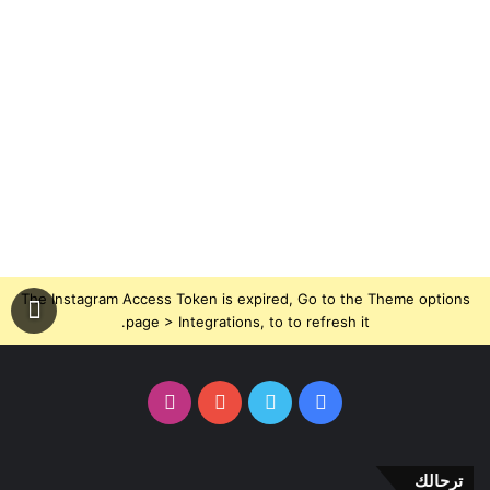
The Instagram Access Token is expired, Go to the Theme options
page > Integrations, to to refresh it.
فيسبوك
تويتر
يوتيوب
انستقرام
ترحالك