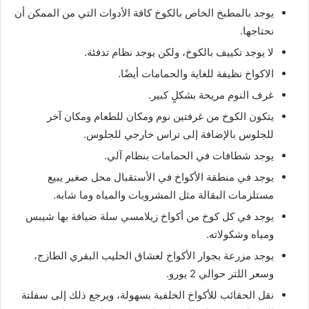
يوجد بالمطبخ الخاص بالكوخ كافة الأدوات التي من الممكن أن
نحتاجها.
لا يوجد تكييف بالكوخ، ولكن يوجد نظام تدفئة.
الاكواخ نظيفة للغاية والحمامات أيضًا.
غرف النوم مريحة بشكلٍ كبير.
يتكون الكوخ من غرفتين نوم ومكان للطعام ومكان آخر
للجلوس بالإضافة إلى تراس خارجي للجلوس.
يوجد شطافات في الحمامات بنظام آلي.
يوجد في منطقة الأكواخ في الأستقبال محل صغير يبيع
مستلزمات البقالة مثل المشروبات والمياه وما شابه.
يوجد في كل كوخ من أكواخ زيلامسي سلة ضيافة بها شيبس
ومياه وشكولاته.
يوجد مزرعة بجوار الأكواخ لعشاق الحليب البقري الطازج،
وسعر اللتر حوالي 2 يورو.
نقل الحقائب للأكواخ الخلفية بسهولة، ويرجع ذلك إلى سفلتة