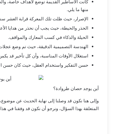
كانت الأساطير القديمة توضع لأهداف خاصة، والخ
منها ما يلي.
الإصرار، حيث ظلت تلك المعركة قرابة العشر سنو
الحذر والحيطة، حيث يجب أن نحذر من هدايا الأعدا
الحيلة والذكاء في كسب المعارك والمواقف.
الهندسة التصميمية الدقيقة، حيث تم وضع عجلات
استغلال الأوقات المناسبة، وأن كل تأخير قد يك
حسن التفكير واستخدام العقل، حيث كان حسن ال
أين يوجد حصان طروادة؟
وإلى هنا نكون قد وصلنا إلى نهاية الحديث عن موضوع، 
المتعلقة بهذا السؤال، ونرجو أن نكون قد وفقنا في هذا 