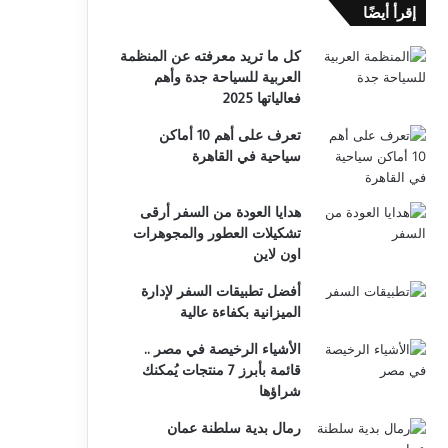
إقرأ أيضًا
كل ما تريد معرفته عن المنظمة
العربية للسياحة جدة وأهم
فعالياتها 2025
تعرف على أهم 10 أماكن
سياحية في القاهرة
هدايا العودة من السفر أرقى
تشكيلات العطور والمجوهرات
اون لاين
أفضل تطبيقات السفر لإدارة
الميزانية بكفاءة عالية
الأشياء الرخيصة في مصر ..
قائمة بأبرز 7 منتجات يُمكنك
شراؤها
رمال بدية سلطنة عمان