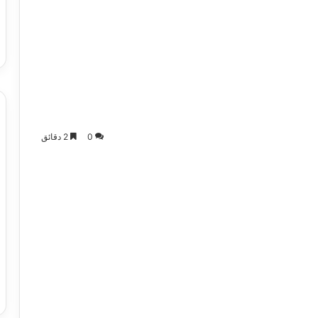
0
2 دقائق