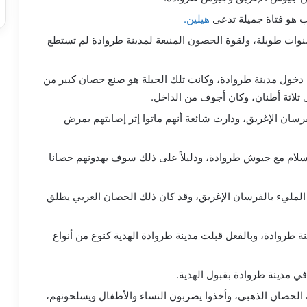
 هو فتاة جميلة تدعى
هيلين.
ات طويلة، ولقوة الحصون المنيعة لمدينة طروادة لم تستطع
خول مدينة طروادة، وكانت تلك الحيلة هو صنع حصان كبير من
ان الإغريق، ودارت شائعة أنهم ماتوا إثر إصابتهم بمرض
لسلام مع جيوش طروادة، ودليلاً على ذلك سوف يهدونهم حصانا
 المليء بالفرسان الإغريق، وقد كان ذلك الحصان العربي يطلق
طروادة، وبالفعل قبلت مدينة طروادة الهدية كنوع من أنواع
 مدينة طروادة بقبول الهدية.
 الحصان الذهبي، وأخذوا يضربون النساء والأطفال ويسلحونهم،