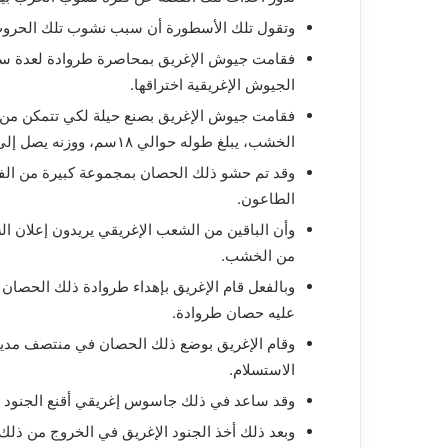
وتقول تلك الأسطورة أن سبب نشوب تلك الحروب
فقامت جيوش الإغريق بمحاصرة طروادة لعدة سنو
الجيوش الإغريقية اختراقها.
فقامت جيوش الإغريق بصنع حيلة لكي تتمكن من د
الخشب، يبلغ طوله حوالي ١٨سم، ووزنه يصل إلى ثلاثة أطنان، وكان أجوف من الداخل.
وقد تم حشو ذلك الحصان بمجموعة كبيرة من الفرس
الطاعون.
وأن الباقين من الشعب الإغريقي يريدون إعلان ا
من الخشب.
وبالفعل قام الإغريق بإهداء طروادة ذلك الحصان
عليه حصان طروادة.
وقام الإغريق بوضع ذلك الحصان في منتصف مدينة 
الاستسلام.
وقد ساعد في ذلك جاسوس إغريقي أقنع الجنود في
وبعد ذلك أخذ الجنود الإغريق في الخروج من ذلك