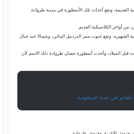
ة القديمة، وتقع أحداث تلك الأسطورة في مدينة طروادة
، من أواخر الكلاسيكية القديم.
كية الشهيرة، وتقع جنوب ممر الدردنيل المائي، وشمالا عند جبال
لث قبل الميلاد، وأخذت أسطورة حصان طروادة ذلك الاسم لأن
لعائم في جدة السعودية
ين جيوش الإغريق وجيوش طروادة.