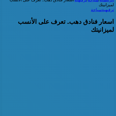
لميزانيتك
ترفيهية
سياحة
اسعار فنادق دهب.. تعرف على الأنسب
لميزانيتك