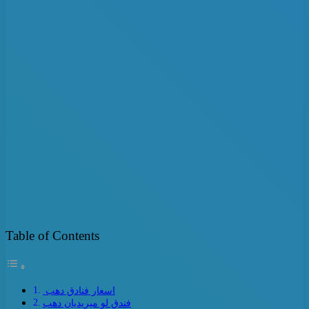
Table of Contents
اسعار فنادق دهب
فندق لو ميريديان دهب