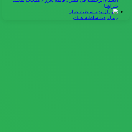
الأشياء الرخيصة في مصر .. قائمة بأبرز 7 منتجات يُمكنك
شراؤها
رمال بدية سلطنة عمان