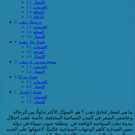
الأسعار
الخدمات
الموقع
الأرقام
تروبيتال دهب
الخدمات
الموقع
الاتصال
فندق جاز دهبية
الخدمات
الموقع
الاتصال
منتجع سويس ان دهب
الخدمات
الاتصال
فندق تيرانا
الخدمات
الاتصال
فندق ايكوتيل
الخدمات
الاتصال
ما هي اسعار فنادق دهب ؟ هو السؤال الأكثر تداولًا بين الرحالة
وعاشقي السفر في المدن السياحية المختلفة، خاصة عقب احتلال
مدينة دهب السياحية الواقعة في منطقة جنوب سيناء في دولة
مصر الصدارة كأهم الوجهات السياحية عالميًا، لاحتوائها على العديد
من المحميات الطبيعية، وتعد الأفضل عالميًا في ممارسة هواية