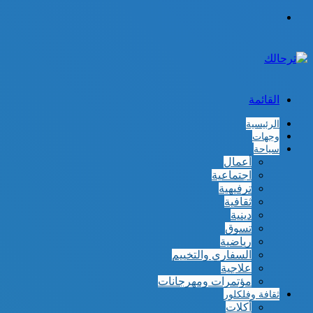
الوضع
المظلم
القائمة
الرئيسية
وجهات
سياحة
أعمال
اجتماعية
ترفيهية
ثقافية
دينية
تسوق
رياضية
السفاري والتخييم
علاجية
مؤتمرات ومهرجانات
ثقافة وفلكلور
أكلات