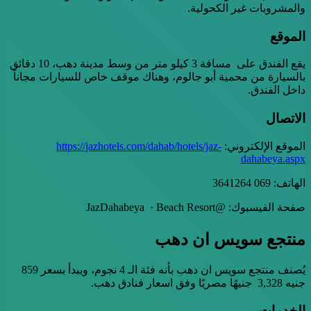
والمشروبات غير الكحولية.
الموقع
يقع الفندق على مسافة 3 كيلو متر من وسط مدينة دهب، 10 دقائق
بالسيارة من محمية أبو جالوم، وهناك موقف خاص للسيارات مجاناً
داخل الفندق.
الاتصال
الموقع الإلكتروني:
https://jazhotels.com/dahab/hotels/jaz-
dahabeya.aspx
الهاتف: 069 3641264
صفحة الفيسبوك: @JazDahabeya · Beach Resort
منتجع سويس ان دهب
يُصنف منتجع سويس ان دهب بأنه فئة الـ 4 نجوم، ويبدأ بسعر 859
جنيه 3,328 جنيهًا مصريًا وفق اسعار فنادق دهب.
الخدمات