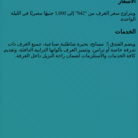
الأسعار
ويتراوح سعر الغرف من “942” إلى 1,600 جنيهًا مصريًا في الليلة
الواحدة.
الخدمات
ويضم الفندق 5 مسابح، بحيرة شاطئية صناعية، جميع الغرف ذات
شرفة خاصة أو تراس، وتتميز الغرف بألوانها الترابية الدافئة، وتقديم
كافة الخدمات والاستلزمات لضمان راحة النزيل داخل الغرفة.