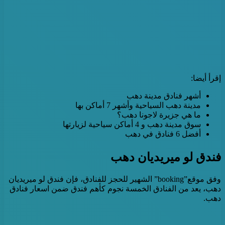
إقرأ أيضا:
أشهر فنادق مدينة دهب
مدينة دهب السياحية وأشهر 7 أماكن بها
ما هي جزيرة لاجونا دهب؟
سوق مدينة دهب و 4 أماكن سياحية لزيارتها
أفضل 6 فنادق في دهب
فندق لو ميريديان دهب
وفق موقع”booking” الشهير للحجز للفنادق، فإن فندق لو ميريديان
دهب، يعد من الفنادق الخمسة نجوم كأهم فندق ضمن اسعار فنادق
دهب.