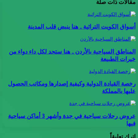
مقالات ذات صلة
أسواق الكويت التراثية .. هنا ينبض قلب المدينة
المناطق السياحية بالأردن .. هنا ستجد لكل داء دواء من
خيرات الطبيعة
رخصة القيادة الدولية وكيفية إصدارها ومكاتب الحصول
عليها بالمملكة
عروض رحلات سياحية في جدة وأشهر 3 أماكن سياحية
فيها
اترك تعليقاً