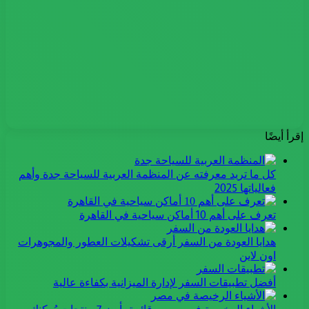
إقرأ أيضًا
كل ما تريد معرفته عن المنظمة العربية للسياحة جدة وأهم
فعالياتها 2025
تعرف على أهم 10 أماكن سياحية في القاهرة
هدايا العودة من السفر أرقى تشكيلات العطور والمجوهرات
اون لاين
أفضل تطبيقات السفر لإدارة الميزانية بكفاءة عالية