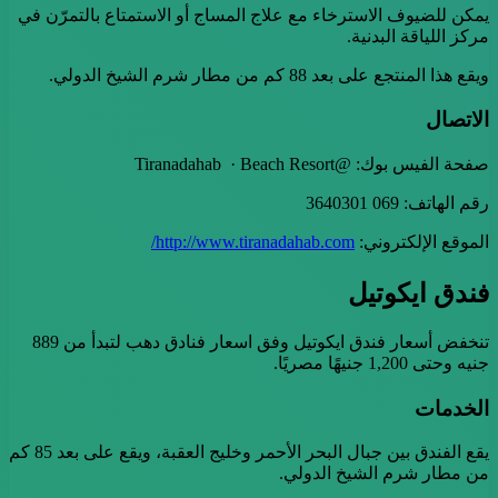
يمكن للضيوف الاسترخاء مع علاج المساج أو الاستمتاع بالتمرّن في
مركز اللياقة البدنية.
ويقع هذا المنتجع على بعد 88 كم من مطار شرم الشيخ الدولي.
الاتصال
صفحة الفيس بوك: @Tiranadahab · Beach Resort
رقم الهاتف: 069 3640301
الموقع الإلكتروني:
http://www.tiranadahab.com/
فندق ايكوتيل
تنخفض أسعار فندق ايكوتيل وفق اسعار فنادق دهب لتبدأ من 889
جنيه وحتى 1,200 جنيهًا مصريًا.
الخدمات
يقع الفندق بين جبال البحر الأحمر وخليج العقبة، ويقع على بعد 85 كم
من مطار شرم الشيخ الدولي.