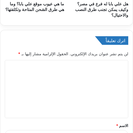
هل علي بابا له فرع في مصر؟
ما هي عيوب موقع علي بابا؟ وما
وكيف يمكن تجنب طرق النصب
هي طرق الشحن المتاحة وتكلفتها؟
والاحتيال؟
اترك تعليقاً
لن يتم نشر عنوان بريدك الإلكتروني.
الحقول الإلزامية مشار إليها بـ
*
ا
ل
ت
ع
ل
ي
ق
الاسم
*
*