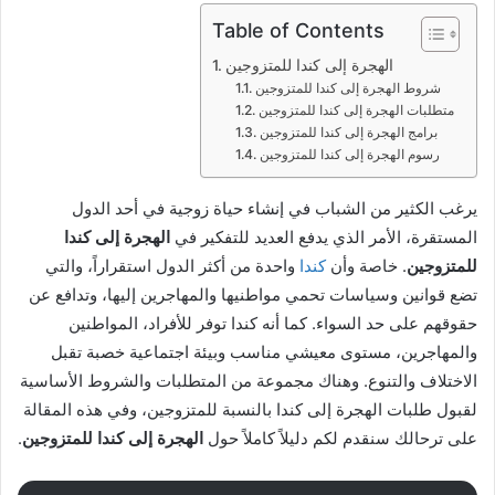
Table of Contents
الهجرة إلى كندا للمتزوجين
شروط الهجرة إلى كندا للمتزوجين
متطلبات الهجرة إلى كندا للمتزوجين
برامج الهجرة إلى كندا للمتزوجين
رسوم الهجرة إلى كندا للمتزوجين
يرغب الكثير من الشباب في إنشاء حياة زوجية في أحد الدول
المستقرة، الأمر الذي يدفع العديد للتفكير في
الهجرة إلى كندا
للمتزوجين
. خاصة وأن
كندا
واحدة من أكثر الدول استقراراً، والتي
تضع قوانين وسياسات تحمي مواطنيها والمهاجرين إليها، وتدافع عن
حقوقهم على حد السواء. كما أنه كندا توفر للأفراد، المواطنين
والمهاجرين، مستوى معيشي مناسب وبيئة اجتماعية خصبة تقبل
الاختلاف والتنوع. وهناك مجموعة من المتطلبات والشروط الأساسية
لقبول طلبات الهجرة إلى كندا بالنسبة للمتزوجين، وفي هذه المقالة
على ترحالك سنقدم لكم دليلاً كاملاً حول
الهجرة إلى كندا للمتزوجين
.