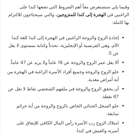
وفيما يلي سنستعرض معاً أهم الشروط التي تضعها كندا على
الراغبين في
الهجرة إلى كندا للمتزوجين
، والتي سيحتاجون للالتزام
بها كاملة:
إجادة الزوج والزوجة الراغبين في الهجرة إلى كندا للغة كندا
الأم، وهي الفرنسية أو الإنجليزية، تحدثاً وكتابة بمستوى لا يقل
عن 5.
ألا يقل عمر الزوج والزوجة عن 18 عاماً ولا يزيد عن 47 عاماً.
خلو الزوج والزوجة وجميع أفراد الأسرة الراغبة في الهجرة من
أية أمراض معدية.
أن يحقق الزوج والزوجة في ملفهم الشخصي نقاط لا تقل عن
67 نقطة.
خلو السجل الجنائي الخاص بالزوج والزوجة من أية جرائم
سابقة.
امتلاك الزوج رب الأسرة رأس المال الكافي للإنفاق على
أسرته والعيش في كندا.