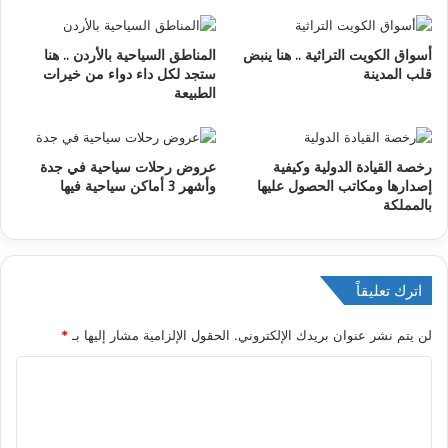
ل
و
أسواق الكويت التراثية .. هنا ينبض
المناطق السياحية بالأردن .. هنا
ي
قلب المدينة
ستجد لكل داء دواء من خيرات
ب
الطبيعة
رخصة القيادة الدولية وكيفية
عروض رحلات سياحية في جدة
إصدارها ومكاتب الحصول عليها
وأشهر 3 أماكن سياحية فيها
بالمملكة
اترك تعليقاً
لن يتم نشر عنوان بريدك الإلكتروني.
الحقول الإلزامية مشار إليها بـ
*
ا
ل
ت