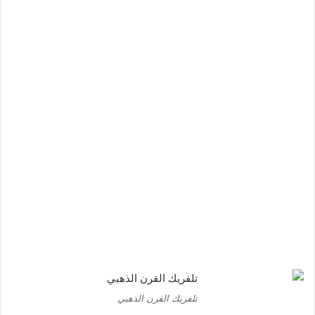
تلفريك القرن الذهبي