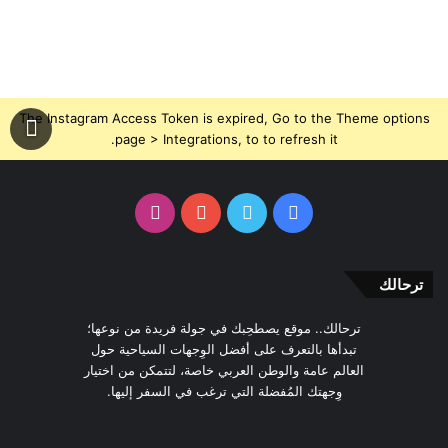
The Instagram Access Token is expired, Go to the Theme options
page > Integrations, to to refresh it.
فيسبوك
تويتر
يوتيوب
انستقرام
ترحالك
ترحالك.. موقع يصطحِبك في جولة فريدة من نوعها؛
تبدأها بالتعرف على أفضل الوِجهات السياحية حول
العالم عامة والوطن العربي خاصة، لتتمكن من اختيار
وِجهتك المُفضلة التي ترغب في السفر إليها.