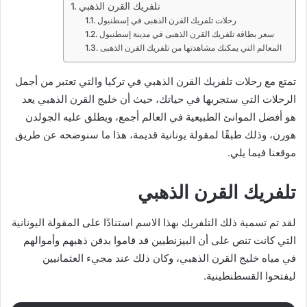
تلفريك القرن الذهبي
رحلات تلفريك القرن الذهبى في إسطنبول
سعر بطاقة تلفريك القرن الذهبى في مدينة إسطنبول
المعالم التي يمكنك مشاهدتها من تلفريك القرن الذهبى
تمتع مع رحلات تلفريك القرن الذهبي في تركيا والتي تعتبر من أجمل
الرحلات التي ستجربها في حياتك، حيث أن خليج القرن الذهبي يعد
هو أفضل الموانئ الطبيعية في العالم أجمع، ويطلق عليه الجولدن
هورن، وذلك طبقًا لمقولة يونانية قديمة، هذا ما سنوضحه عن طريق
موقعنا فيما يلي.
تلفريك القرن الذهبي
لقد تم تسمية ذلك التلفريك بهذا الاسم استنادًا على المقولة اليونانية
التي كانت تنص على أن البيزنطيين قد قاموا بدفن ذهبهم وأموالهم
في مياه خليج القرن الذهبي، وكان ذلك عند مجيء العثمانيين
ليفتحوا القسطنطينية.