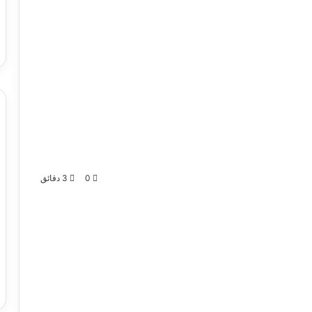
0
3 دقائق