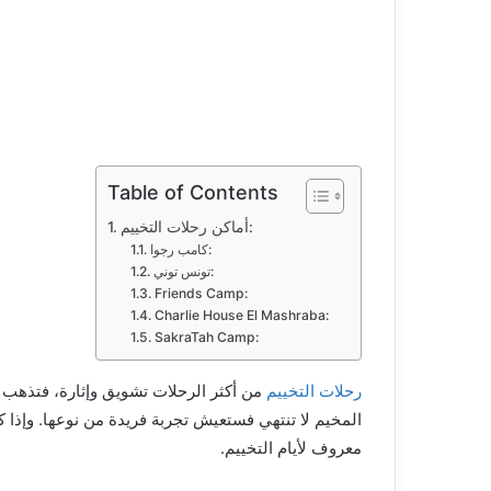
Table of Contents
أماكن رحلات التخييم:
كامب رجوا:
تونس توني:
Friends Camp:
Charlie House El Mashraba:
SakraTah Camp:
رحلات التخييم
من أكثر الرحلات تشويق وإثارة، فتذهب 
المخيم لا تنتهي فستعيش تجربة فريدة من نوعها. وإذا 
معروف لأيام التخييم.