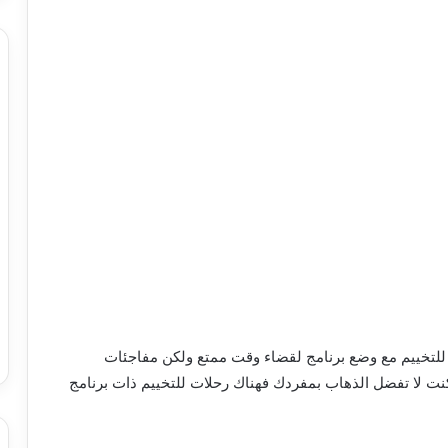
للتخييم مع وضع برنامج لقضاء وقت ممتع ولكن مفاجئات
كنت لا تفضل الذهاب بمفردك فهناك رحلات للتخييم ذات برنامج