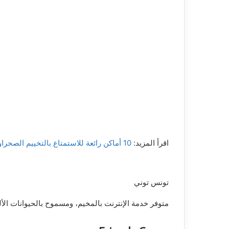
اقرأ المزيد:
10 أماكن رائعة للاستمتاع بالتخييم الصحراوي في دبي
تونس توني
متوفر خدمة الإنترنت بالمخيم، ومسموح بالحيوانات ال