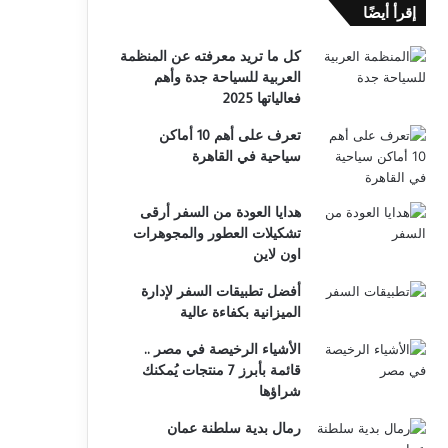
إقرأ أيضًا
كل ما تريد معرفته عن المنظمة
العربية للسياحة جدة وأهم
فعالياتها 2025
تعرف على أهم 10 أماكن
سياحية في القاهرة
هدايا العودة من السفر أرقى
تشكيلات العطور والمجوهرات
اون لاين
أفضل تطبيقات السفر لإدارة
الميزانية بكفاءة عالية
الأشياء الرخيصة في مصر ..
قائمة بأبرز 7 منتجات يُمكنك
شراؤها
رمال بدية سلطنة عمان