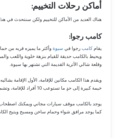
أماكن رحلات التخييم:
هناك العديد من الأماكن للتخييم ولكن سنتحدث في هذا
كامب رجوا:
يقام
كامب
رجوا في
سيوة
وأكثر ما يميزه قربه من حما
ويحيط بالكامب حديقة للقيام بنزهة خلوية واللعب والم
وقلعة شالي الأثرية القديمة التي تشتهر بها سيوة.
ويقدم هذا الكامب مكانين للإقامة، الأول الإقامة بشاليه
خيمة كبيرة إلى حدٍ ما تستوعب 10 أفراد للإقامة، وتشمل الإقامة وجبة الإفطار في كل صباح.
يوجد بالكامب موقف سيارات مجاني ويمكنك اصطحاب حي
كما يوجد مرافق شواء وحمام ساخن ومسبح ويتيح الكام