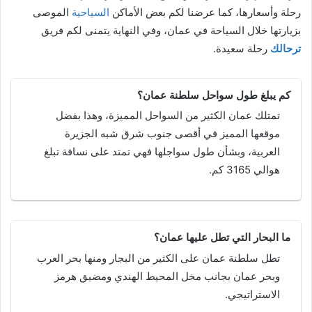
رحلة وأسعارها، كما عرضنا لكم بعض الأماكن
السياحية
الموصى
بزيارتها خلال السياحة في عمان، وفي النهاية يتمنى لكم فريق
ترحالك
رحلة سعيدة.
كم يبلغ طول سواحل سلطنة عمان؟
تمتلك عمان الكثير من السواحل المميزة، وهذا بفضل
موقعها المميز في أقصى جنوب شرق شبه الجزيرة
العربية، وبشأن طول سواجلها فهي تمتد على نسافة تبلغ
هوالي 3165 كم.
ما البحار التي تطل عليها عمان؟
تطل سلطنة عمان على الكثير من البجار ومنها بحر العرب
وبحر عمان بجانب مخل المحيط الهندي ومضيق هرمز
الاستراتيجي.