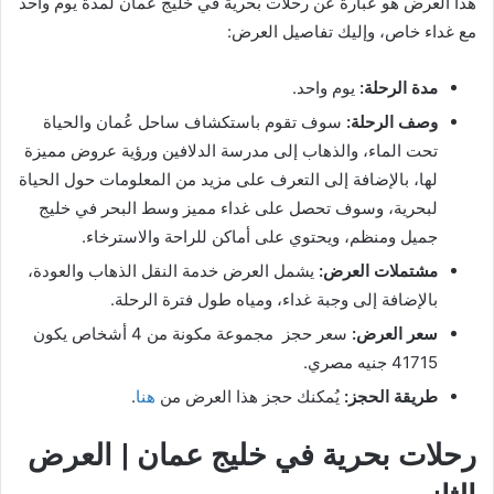
هذا العرض هو عبارة عن رحلات بحرية في خليج عمان لمدة يوم واحد
مع غداء خاص، وإليك تفاصيل العرض:
مدة الرحلة:
يوم واحد.
وصف الرحلة:
سوف تقوم باستكشاف ساحل عُمان والحياة
تحت الماء، والذهاب إلى مدرسة الدلافين ورؤية عروض مميزة
لها، بالإضافة إلى التعرف على مزيد من المعلومات حول الحياة
لبحرية، وسوف تحصل على غداء مميز وسط البحر في خليج
جميل ومنظم، ويحتوي على أماكن للراحة والاسترخاء.
مشتملات العرض:
يشمل العرض خدمة النقل الذهاب والعودة،
بالإضافة إلى وجبة غداء، ومياه طول فترة الرحلة.
سعر العرض:
سعر حجز مجموعة مكونة من 4 أشخاص يكون
41715 جنيه مصري.
طريقة الحجز:
يُمكنك حجز هذا العرض من
هنا
.
رحلات بحرية في خليج عمان | العرض