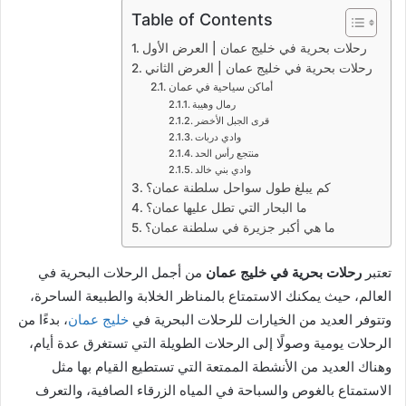
Table of Contents
رحلات بحرية في خليج عمان | العرض الأول
رحلات بحرية في خليج عمان | العرض الثاني
أماكن سياحية في عمان
رمال وهيبة
قرى الجبل الأخضر
وادي دربات
منتجع رأس الحد
وادي بني خالد
كم يبلغ طول سواحل سلطنة عمان؟
ما البحار التي تطل عليها عمان؟
ما هي أكبر جزيرة في سلطنة عمان؟
تعتبر
رحلات بحرية في خليج عمان
من أجمل الرحلات البحرية في
العالم، حيث يمكنك الاستمتاع بالمناظر الخلابة والطبيعة الساحرة،
وتتوفر العديد من الخيارات للرحلات البحرية في
خليج عمان
، بدءًا من
الرحلات يومية وصولًا إلى الرحلات الطويلة التي تستغرق عدة أيام،
وهناك العديد من الأنشطة الممتعة التي تستطيع القيام بها مثل
الاستمتاع بالغوص والسباحة في المياه الزرقاء الصافية، والتعرف