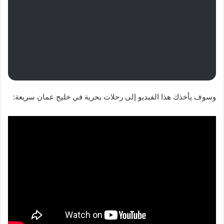
وسوف يأخذك هذا الفيديو إلى رحلات بحرية في خليج عمان سريعة: