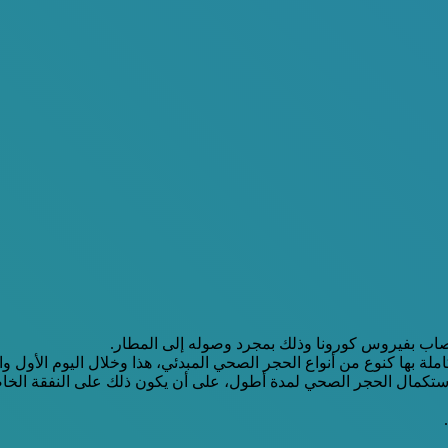
م باستكمال الحجر الصحي لمدة أطول، على أن يكون ذلك على النفقة الخ