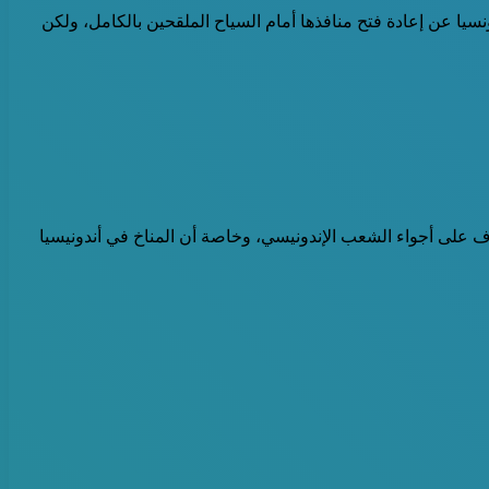
نسيا عن إعادة فتح منافذها أمام السياح الملقحين بالكامل، ولكن
رف على أجواء الشعب الإندونيسي، وخاصة أن المناخ في أندونيسيا