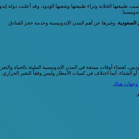
ب طبيعتها الخلابة وثراء طبيعتها وشعبها الودود، وقد أعلنت دولة إندو
ونيسيا.
السعودية
، وغيرها عن أهم المدن الإندونيسية وخدمة حجز الفنادق.
ين، لقضاء أوقات ممتعة في المدن الإندونيسية المليئة بالحياة والتع
لشتاء، أنما اختلاف في كميات الأمطار وليس وفقاً للتغير الحراري.
: