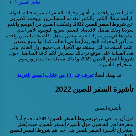
فنادق الصين
تُعتبَر الصين واحدة من أشهر وجهات السفر المميزة، فتلك الدولة
الرائعة تمتلك الكثير والكثير لتقدمه للمسافرين، ويبحث الكثيرون
عن
شروط السفر للصين 2022
. وتمكنت الصين من التوسع والنمو
سريعًا وذلك بفضل الاقتصاد الصيني سريع التوسع، الأمر الذي
ساعدها في نمو بنيتها التحتية بمعدل مذهل، فأصبحت الصين واحدة
من أكبر الوجهات التجارية أيضاً في العالم، كما أنها منبع لتصدير
أغلب المنتجات التي يستخدمها الأفراد في جميع دول العالم. وفي
هذه المقالة على موقع ترحالك سنعرض لكم كافة التفاصيل حول
شروط السفر للصين 2022
، وكذلك متطلبات السفر ورسوم
استخراج التأشيرة.
قد يهمك أيضاً:
تعرف على 13 من عادات الصين الغريبة
تأشيرة السفر للصين 2022
تأشيرة الصين
قبل أن نبدأ في عرض
شروط السفر للصين 2022
سنحتاج أولاً
لمعرفة أهم التفاصيل حول تأشيرة السفر للصين، حيث يُعتبَر
استخراج تأشيرة السفر للصين هي أحد أهم
شروط السفر للصين
.
2022