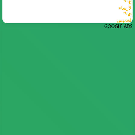
℃
45
الأربعاء
℃
45
الخميس
GOOGLE ADS