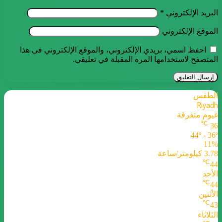
البريد الإلكتروني
*
الموقع الإلكتروني
احفظ اسمي، بريدي الإلكتروني، والموقع الإلكتروني في هذا
المتصفح لاستخدامها المرة المقبلة في تعليقي.
الطقس
Riyadh
غيوم متفرقة
℃
36
44º - 36º
11%
3.78 كيلومتر/ساعة
℃
44
الأحد
℃
44
الأثنين
℃
43
الثلاثاء