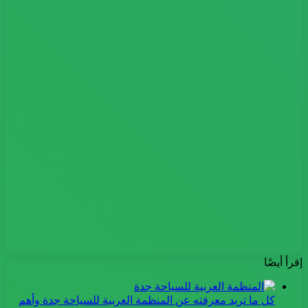
إقرأ أيضًا
كل ما تريد معرفته عن المنظمة العربية للسياحة جدة وأهم