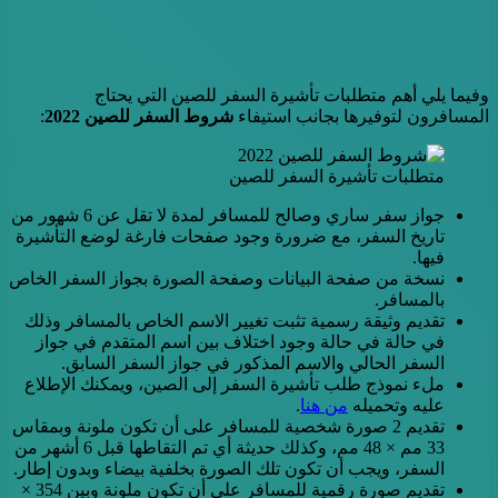
وفيما يلي أهم متطلبات تأشيرة السفر للصين التي يحتاج
المسافرون لتوفيرها بجانب استيفاء
شروط السفر للصين 2022
:
متطلبات تأشيرة السفر للصين
جواز سفر ساري وصالح للمسافر لمدة لا تقل عن 6 شهور من
تاريخ السفر، مع ضرورة وجود صفحات فارغة لوضع التأشيرة
فيها.
نسخة من صفحة البيانات وصفحة الصورة بجواز السفر الخاص
بالمسافر.
تقديم وثيقة رسمية تثبت تغيير الاسم الخاص بالمسافر وذلك
في حالة في حالة وجود اختلاف بين اسم المتقدم في جواز
السفر الحالي والاسم المذكور في جواز السفر السابق.
ملء نموذج طلب تأشيرة السفر إلى الصين، ويمكنك الإطلاع
عليه وتحميله
من هنا
.
تقديم 2 صورة شخصية للمسافر على أن تكون ملونة وبمقاس
33 مم × 48 مم، وكذلك حديثة أي تم التقاطها قبل 6 أشهر من
السفر، ويجب أن تكون تلك الصورة بخلفية بيضاء وبدون إطار.
تقديم صورة رقمية للمسافر على أن تكون ملونة وبين 354 ×