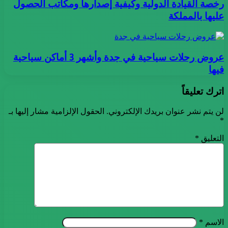
رخصة القيادة الدولية وكيفية إصدارها ومكاتب الحصول
عليها بالمملكة
عروض رحلات سياحية في جدة وأشهر 3 أماكن سياحية
فيها
اترك تعليقاً
لن يتم نشر عنوان بريدك الإلكتروني.
الحقول الإلزامية مشار إليها بـ
*
التعليق
*
الاسم
*