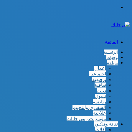
الوضع
المظلم
القائمة
الرئيسية
وجهات
سياحة
أعمال
اجتماعية
ترفيهية
ثقافية
دينية
تسوق
رياضية
السفاري والتخييم
علاجية
مؤتمرات ومهرجانات
ثقافة وفلكلور
أكلات