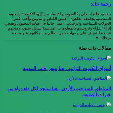
رحمة خالد
رحمة، حاصلة على بكالوريوس اقتصاد من كلية الاقتصاد والعلوم
السياسية بجامعة القاهرة، أعشق الكتابة والتدوين وأحب كثيراً
الجولات السياحية والرحلات. أعمل حالياً في كتابة المحتوى وهدفي
إثراء القرَّاء وتزويدهم بالمعلومات المناسبة بشكل شيق، ومنحهم
فرصة للتعرف على وجهات حول العالم من مكانهم عبر منصة
ترحالك ♥
مقالات ذات صلة
أسواق الكويت التراثية .. هنا ينبض قلب المدينة
المناطق السياحية بالأردن .. هنا ستجد لكل داء دواء من
خيرات الطبيعة