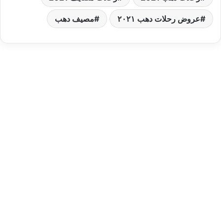
عروض رحلات دهب ٢٠٢١
مصيف دهب