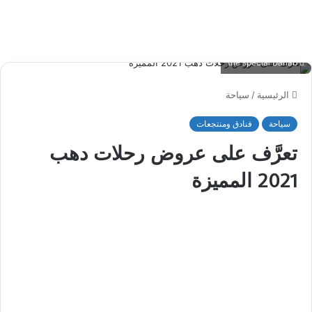
the special Dahab
الرئيسية
/
سياحة
سياحة
فنادق ومنتجعات
تعرَّف على عروض رحلات دهب
2021 المميزة