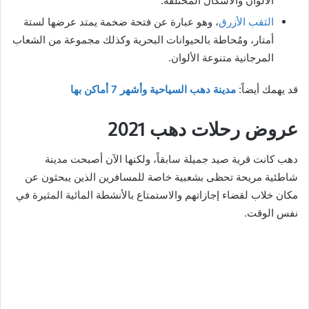
الألوان والأشكال المختلفة.
الثقب الأزرق
، وهو عبارة عن فتحة ضخمة يمتد عرضها لستة
أمتار، ومُحاطة بالحيوانات البحرية وكذلك مجموعة من الشعاب
المرجانية متنوعة الألوان.
قد يهمك أيضاً:
مدينة دهب السياحية وأشهر 7 أماكن بها
عروض رحلات دهب 2021
دهب كانت قرية صيد جميلة سابقاً، ولكنها الآن أصبحت مدينة
شاطئية مريحة تحظى بشعبية خاصة للمسافرين الذين يبحثون عن
مكان خلاب لقضاء إجازاتهم والاستمتاع بالأنشطة المائية المثيرة في
نفس الوقت.