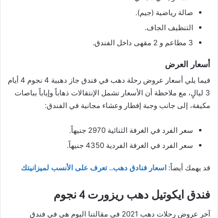
صالة رياضية (جيم).
التنظيف الجاف.
3 مطاعم و 2 مقهى داخل الفندق.
أسعار العرض
فيما يلي أسعار عروض رحلة دهب في فندق جاز دهبية 4 نجوم 4 أيام
3 ليالٍ، مع ملاحظة أن الأسعار تشمل الإنتقالات ذهاباً وإياباً بباصات
مكيفة، إلى جانب وجبة إفطار وعشاء مجانية في الفندق:
سعر الفرد في الغرفة الثنائية 2970 جنيهاً.
سعر الفرد في الغرفة الفردية 4350 جنيهاً.
قد يهمك أيضاً:
اسعار فنادق دهب.. تعرف على الأنسب لميزانيتك
فندق ايكوتيل دهب ريزورت 4 نجوم
آخر عروض رحلات دهب 2021 في مقالتنا اليوم هي في فندق