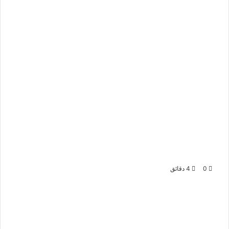
0
4 دقائق