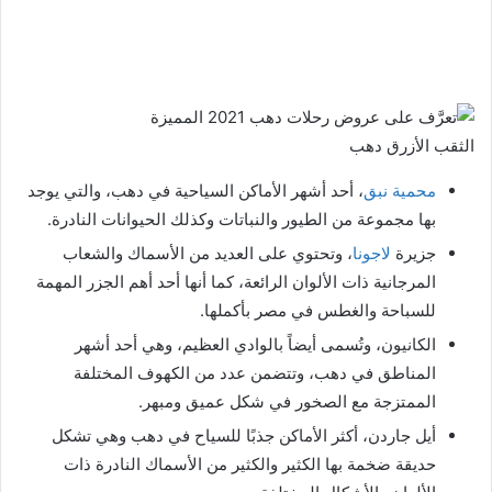
الثقب الأزرق دهب
محمية نبق
، أحد أشهر الأماكن السياحية في دهب، والتي يوجد
بها مجموعة من الطيور والنباتات وكذلك الحيوانات النادرة.
جزيرة
لاجونا
، وتحتوي على العديد من الأسماك والشعاب
المرجانية ذات الألوان الرائعة، كما أنها أحد أهم الجزر المهمة
للسباحة والغطس في مصر بأكملها.
الكانيون، وتُسمى أيضاً بالوادي العظيم، وهي أحد أشهر
المناطق في دهب، وتتضمن عدد من الكهوف المختلفة
الممتزجة مع الصخور في شكل عميق ومبهر.
أيل جاردن، أكثر الأماكن جذبًا للسياح في دهب وهي تشكل
حديقة ضخمة بها الكثير والكثير من الأسماك النادرة ذات