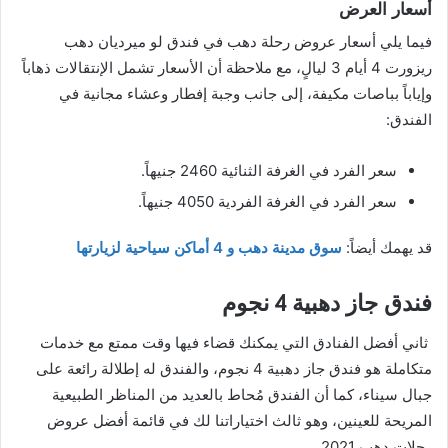
أسعار العرض
فيما يلي أسعار عروض رحلة دهب في فندق لو ميرديان دهب
ريزورت 4 أيام 3 ليالٍ، مع ملاحظة أن الأسعار تشمل الإنتقالات ذهاباً
وإياباً بباصات مكيفة، إلى جانب وجبة إفطار وعشاء مجانية في
الفندق:
سعر الفرد في الغرفة الثنائية 2460 جنيهاً.
سعر الفرد في الغرفة الفردية 4050 جنيهاً.
قد يهمك أيضاً:
سوق مدينة دهب و 4 أماكن سياحية لزيارتها
فندق جاز دهبية 4 نجوم
ثاني أفضل الفنادق التي يمكنك قضاء فيها وقت ممتع مع خدمات
متكاملة هو فندق جاز دهبية 4 نجوم، والفندق له إطلالة رائعة على
جبال سيناء، كما أن الفندق مُحاط بالعديد من المناظر الطبيعية
المريحة للعينين، وهو ثالث اختياراتنا لك في قائمة أفضل عروض
رحلات دهب 2021