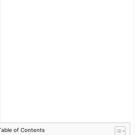
Table of Contents