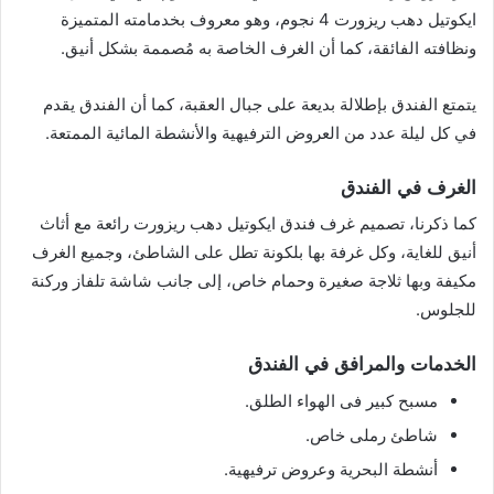
ايكوتيل دهب ريزورت 4 نجوم، وهو معروف بخدمامته المتميزة
ونظافته الفائقة، كما أن الغرف الخاصة به مُصممة بشكل أنيق.
يتمتع الفندق بإطلالة بديعة على جبال العقبة، كما أن الفندق يقدم
في كل ليلة عدد من العروض الترفيهية والأنشطة المائية الممتعة.
الغرف في الفندق
كما ذكرنا، تصميم غرف فندق ايكوتيل دهب ريزورت رائعة مع أثاث
أنيق للغاية، وكل غرفة بها بلكونة تطل على الشاطئ، وجميع الغرف
مكيفة وبها ثلاجة صغيرة وحمام خاص، إلى جانب شاشة تلفاز وركنة
للجلوس.
الخدمات والمرافق في الفندق
مسبح كبير فى الهواء الطلق.
شاطئ رملى خاص.
أنشطة البحرية وعروض ترفيهية.