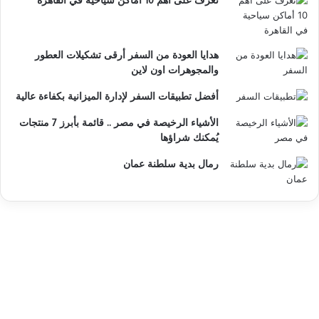
تعرف على أهم 10 أماكن سياحية في القاهرة
هدايا العودة من السفر أرقى تشكيلات العطور
والمجوهرات اون لاين
أفضل تطبيقات السفر لإدارة الميزانية بكفاءة عالية
الأشياء الرخيصة في مصر .. قائمة بأبرز 7 منتجات
يُمكنك شراؤها
رمال بدية سلطنة عمان