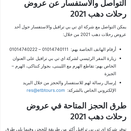
التواصل والاستفسار عن عروض
رحلات دهب 2021
يمكن التواصل مع شركة اي تي بي ترافيل والاستفسار حول أحد
عروض رحلات دهب 2021 من خلال:
أرقام الهاتف الخاصة بهم: 01014740111 – 01014740222
زيارة المقر الرئيسي لشركة اي تي بي ترافيل على العنوان
الخاص بهم: تقاطع الهرم مع الليبنى، بجوار كنتاكى، الهرم –
الجيزة
إرسال رسالة لهم للاستفسار والحجز من خلال البريد
الإلكتروني الخاص بالشركة:
res@etbtours.com
طرق الحجز المتاحة في عروض
رحلات دهب 2021
توفر شركة اي تي بي ترافيل أكثر من طريقة للحجز، وفيما يلي طرق