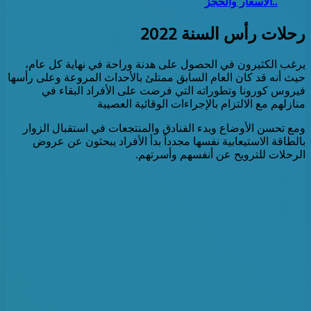
..الأسعار والحجز
رحلات رأس السنة 2022
يرغب الكثيرون في الحصول على هدنة وراحة في نهاية كل عام،
حيث أنه قد كان العام السابق ممتلئ بالأحداث المروعة وعلى رأسها
فيروس كورونا وتطوراته التي فرضت على الأفراد البقاء في
منازلهم مع الالتزام بالإجراءات الوقائية العصيبة
ومع تحسن الأوضاع وبدء الفنادق والمنتجعات في استقبال الزوار
بالطاقة الاستيعابية نفسها مجدداً بدأ الأفراد يبحثون عن عروض
الرحلات للترويح عن أنفسهم وأسرتهم.