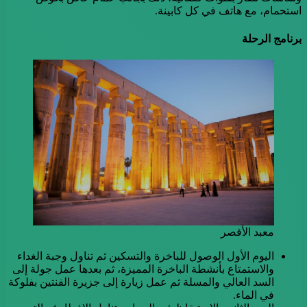
استحمام، مع هاتف في كل كابينة.
برنامج الرحلة
معبد الأقصر
اليوم الأول الوصول للباخرة والتسكين ثم تناول وجبة الغداء
والاستمتاع بأنشطة الباخرة المميزة، ثم بعدها عمل جولة إلى
السد العالي والمسلة ثم عمل زيارة إلى جزيرة الفنتين بفلوكة
في الماء.