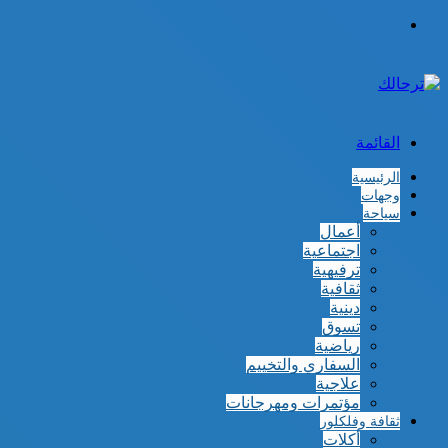
الوضع
المظلم
القائمة
الرئيسية
وجهات
سياحة
أعمال
اجتماعية
ترفيهية
ثقافية
دينية
تسوق
رياضية
السفاري والتخييم
علاجية
مؤتمرات ومهرجانات
ثقافة وفلكلور
أكلات