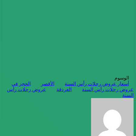
الوسوم
أسعار عروض رحلات رأس السنة
الأقصر
الحجز في
عروض رحلات رأس السنة
الغردقة
عروض رحلات رأس
السنة
أرسل
بريدا
إلكترونيا