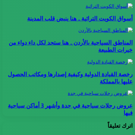
أسواق الكويت التراثية .. هنا ينبض قلب المدينة
المناطق السياحية بالأردن .. هنا ستجد لكل داء دواء من
خيرات الطبيعة
رخصة القيادة الدولية وكيفية إصدارها ومكاتب الحصول
عليها بالمملكة
عروض رحلات سياحية في جدة وأشهر 3 أماكن سياحية
فيها
اترك تعليقاً