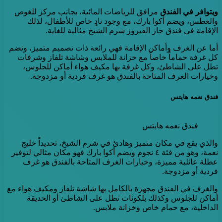
ويتوافر في الفندق
مرافق للرياضات المائية، بجانب مركز للغوص
والغطس، ويضم أكوا بارك، مع وجود نادٍ خاص للأطفال، لذلك
الإقامة في فندق جاز الفيروز شرم الشيخ مثالية للغاية.
أما عن الغرف وأماكن الإقامة فهي رائعة ذات تصميم متميز، وتضم
كل غرفة حماماً خاصاً مع خزانة للملابس وشاشة تلفاز وشرفات
تطل على الشاطئ، وكل غرفة بها مكيف هواء أماكن للجلوس،
وخيارات الغرف المتاحة بالفندق هو غرف فردية أو مزدوجة.
فندق نعمه هايتس
فندق نعمه هايتس
والذي يقع في مكان متميز وهادئ في شرم الشيخ، تحديداً خليج
نعمة، وهو من فئة ٤ نجوم ويضم أكوا بارك فهو مكان مثالي لتوفير
عطلة عائلية مميزة، وخيارات الغرف المتاحة بالفندق هو غرف
فردية أو مزدوجة.
والغرف في الفندق مجهزة بالكامل بها شاشة تلفاز ومكيف هواء مع
أماكن للجلوس وكذلك بلكونات تطل على الشاطئ أو الحديقة
الداخلية، مع حمام خاص وخزانة ملابس.