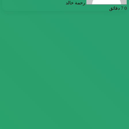
رحمة خالد
0
7 دقائق