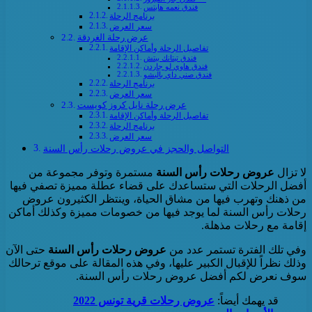
فندق نعمه هايتس
برنامج الرحلة
سعر العرض
عرض رحلة الغردقة
تفاصيل الرحلة وأماكن الإقامة
فندق تيتانك بيتش
فندق هاوي لو جاردن
فندق صني داي باليشو
برنامج الرحلة
سعر العرض
عرض رحلة نايل كروز كويست
تفاصيل الرحلة وأماكن الإقامة
برنامج الرحلة
سعر العرض
التواصل والحجز في عروض رحلات رأس السنة
لا تزال
عروض رحلات رأس السنة
مستمرة وتوفر مجموعة من
أفضل الرحلات التي ستساعدك على قضاء عطلة مميزة تصفي فيها
من ذهنك وتهرب فيها من مشاق الحياة، وينتظر الكثيرون عروض
رحلات رأس السنة لما يوجد فيها من خصومات مميزة وكذلك أماكن
إقامة مع رحلات مذهلة.
وفي تلك الفترة تستمر عدد من
عروض رحلات رأس السنة
حتى الآن
وذلك نظراً للإقبال الكبير عليها، وفي هذه المقالة على موقع ترحالك
سوف نعرض لكم أفضل عروض رحلات رأس السنة.
قد يهمك أيضاً:
عروض رحلات قرية تونس 2022