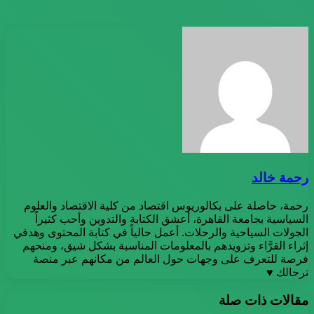
رحمة خالد
رحمة، حاصلة على بكالوريوس اقتصاد من كلية الاقتصاد والعلوم
السياسية بجامعة القاهرة، أعشق الكتابة والتدوين وأحب كثيراً
الجولات السياحية والرحلات. أعمل حالياً في كتابة المحتوى وهدفي
إثراء القرَّاء وتزويدهم بالمعلومات المناسبة بشكل شيق، ومنحهم
فرصة للتعرف على وجهات حول العالم من مكانهم عبر منصة
ترحالك ♥
مقالات ذات صلة