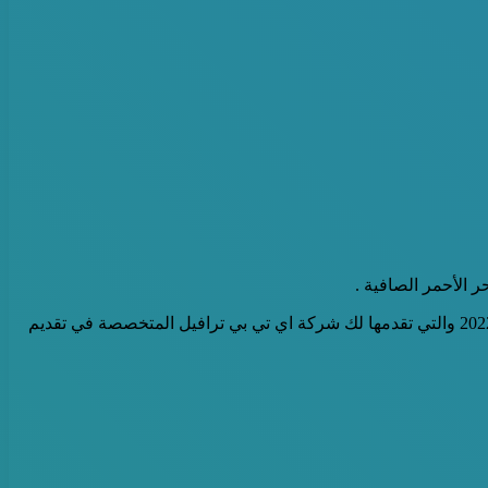
 الأحمر الصافية .
لذلك فهي وجهة رائعة لقضاء رحلة ممتعة سواء مع الأصدقاء أو أسرتك، وقد أعددنا لك اليوم مجموعة من أفضل عروض رحلات شرم الشيخ 2022 والتي تقدمها لك شركة اي تي بي ترافيل المتخصصة في تقديم