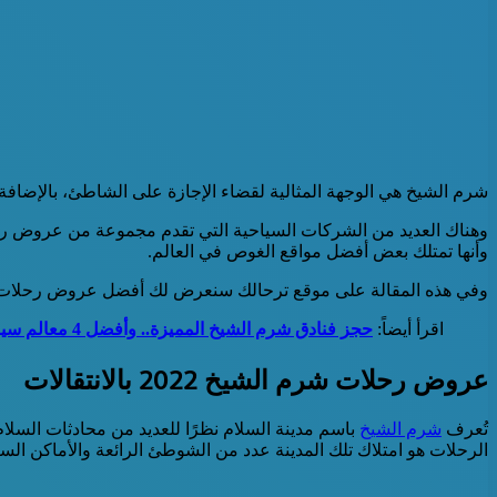
شرم الشيخ هي الوجهة المثالية لقضاء الإجازة على الشاطئ، بالإضافة
وأنها تمتلك بعض أفضل مواقع الغوص في العالم.
وفي هذه المقالة على موقع ترحالك سنعرض لك أفضل عروض رحلات شرم الشيخ 2022
اقرأ أيضاً:
حجز فنادق شرم الشيخ المميزة.. وأفضل 4 معالم سياحية يُمكنك زيارتها
عروض رحلات شرم الشيخ 2022 بالانتقالات
تُعرف
شرم الشيخ
باسم مدينة السلام نظرًا للعديد من محادثات السلا
الرحلات هو امتلاك تلك المدينة عدد من الشوطئ الرائعة والأماكن السي