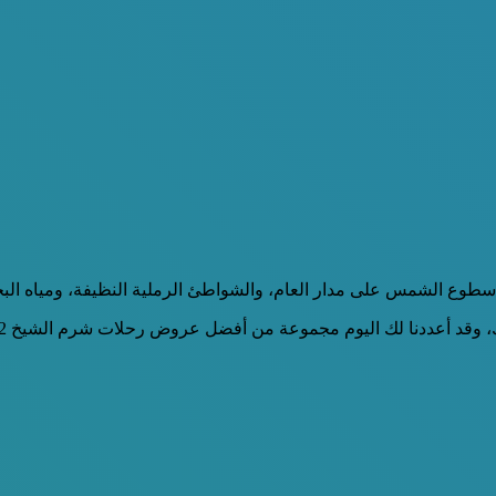
طوع الشمس على مدار العام، والشواطئ الرملية النظيفة، ومياه البحر