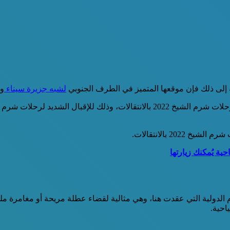
 إلى ذلك فإن موقعها المتميز في الطرف الجنوبي
لشبه جزيرة سيناء
وق
وهناك العديد من الشركات السياحية التي تقدم مجموعة من عروض رحلات شرم الشيخ 22
 بالانتقالات.
م الدولية التي عقدت هنا، وهي مثالية لقضاء عطلة مريحة أو مغامرة م
احية.