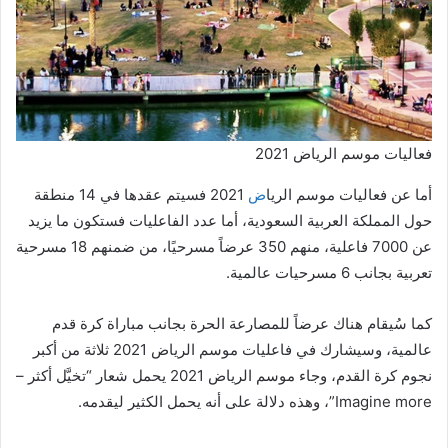
فعاليات موسم الرياض 2021
أما عن فعاليات موسم الريا
ض
2021 فسيتم عقدها في 14 منطقة
حول المملكة العربية السعودية، أما عدد الفاعليات فستكون ما يزيد
عن 7000 فاعلية، منهم 350 عرضاً مسرحيًا، من ضمنهم 18 مسرحية
تعربية بجانب 6 مسرحيات عالمية.
كما سُيقام هناك عرضاً للمصارعة الحرة بجانب مباراة كرة قدم
عالمية، وسيشارك في فاعليات موسم الرياض 2021 ثلاثة من أكبر
نجوم كرة القدم، وجاء موسم الرياض 2021 يحمل شعار “تخيَّل أكثر –
Imagine more”، وهذه دلالة على أنه يحمل الكثير ليقدمه.