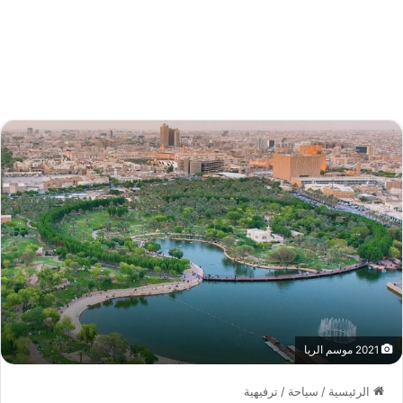
2021 موسم الريا
الرئيسية
/
سياحة
/
ترفيهية