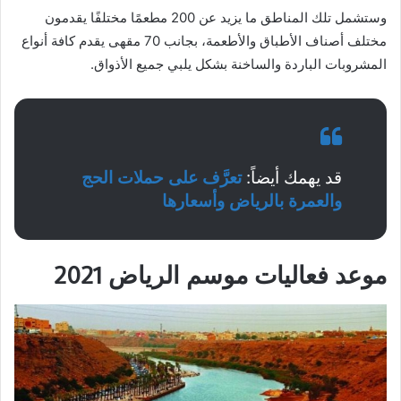
وستشمل تلك المناطق ما يزيد عن 200 مطعمًا مختلفًا يقدمون
مختلف أصناف الأطباق والأطعمة، بجانب 70 مقهى يقدم كافة أنواع
المشروبات الباردة والساخنة بشكل يلبي جميع الأذواق.
قد يهمك أيضاً:
تعرَّف على حملات الحج
والعمرة بالرياض وأسعارها
موعد فعاليات موسم الرياض 2021