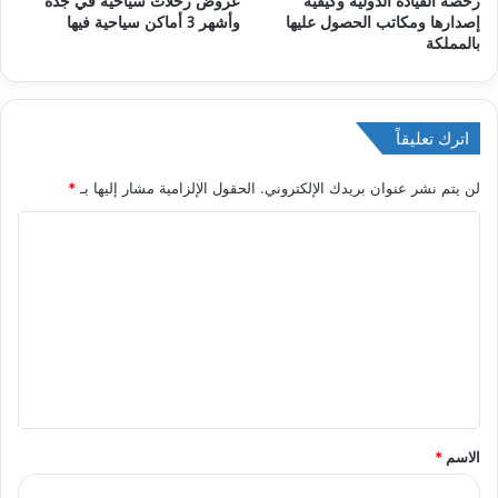
رخصة القيادة الدولية وكيفية
عروض رحلات سياحية في جدة
إصدارها ومكاتب الحصول عليها
وأشهر 3 أماكن سياحية فيها
بالمملكة
اترك تعليقاً
لن يتم نشر عنوان بريدك الإلكتروني.
الحقول الإلزامية مشار إليها بـ
*
ا
ل
ت
ع
ل
ي
ق
الاسم
*
*