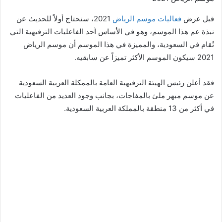
قبل عرض
فعاليات موسم الرياض
2021، سنحتاج أولاً للحديث عن
نبذة عم هذا الموسم، وهو في الأساس أحد الفاعليات الترفيهية التي
تُقام في السعودية، والمميزة في هذا الموسم أن موسم الرياض
2021 سيكون الموسم الأكثر تميزاً عن سابقيه.
فقد أعلن رئيس الهيئة الترفيهية العامة بالممكلة العربية السعودية
عن موسم مبهر ملئ بالمفاجات، بجانب وجود العديد من الفاعليات
في أكثر من 13 منطقة بالمملكة العربية السعودية.