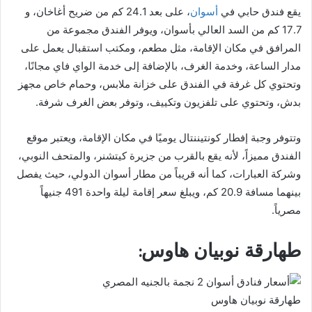
يقع فندق حابي في
أسوان
، على بعد 24.1 كم من ضريح أغاخان، و
17.7 كم من السد العالي بأسوان، ويوفر الفندق مجموعة من
المرافق في مكان الإقامة، مثل مطعم، ومكتب استقبال يعمل على
مدار الساعة، وخدمة الغرف، بالإضافة إلى خدمة الواي فاي مجانًا،
وتحتوي كل غرفة في الفندق على خزانة ملابس، وحمام خاص مجهز
بدش، وتحتوي على تلفزيون وتكييف، وتوفر بعض الغرف شرفة.
وتتوفر وجبة إفطار كونتيننتال يوميًا في مكان الإقامة، ويعتبر موقع
الفندق مميزاً، لأنه يقع بالقرب من جزيرة كيتشنر، والمتحف النوبي،
وشركة العبارات، كما أنه قريباً من مطار أسوان الدولي، حيث يفصل
بينهما مسافة 20.9 كم، ويبلغ سعر إقامة ليلة واحدة 491 جنيهاً
مصرياً.
طهارقة نوبيان هاوس:
طهارقة نوبيان هاوس