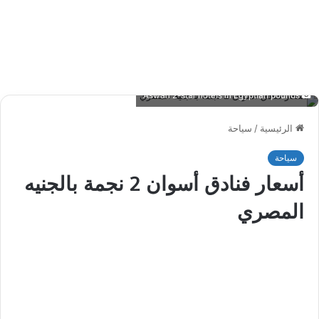
Aswan 2-star hotels in Egyptian pounds
الرئيسية
/
سياحة
سياحة
أسعار فنادق أسوان 2 نجمة بالجنيه
المصري