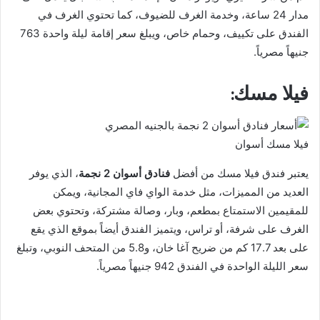
مدار 24 ساعة، وخدمة الغرف للضيوف، كما تحتوي الغرف في
الفندق على تكييف، وحمام خاص، ويبلغ سعر إقامة ليلة واحدة 763
جنيهاً مصرياً.
فيلا مسك:
فيلا مسك أسوان
يعتبر فندق فيلا مسك من أفضل
فنادق أسوان 2 نجمة
، الذي يوفر
العديد من المميزات، مثل خدمة الواي فاي المجانية، ويمكن
للمقيمين الاستمتاع بمطعم، وبار، وصالة مشتركة، وتحتوي بعض
الغرف على شرفة، أو تراس، ويتميز الفندق أيضاً بموقع الذي يقع
على بعد 17.7 كم من ضريح آغا خان، و5.8 من المتحف النوبي، وتبلغ
سعر الليلة الواحدة في الفندق 942 جنيهاً مصرياً.