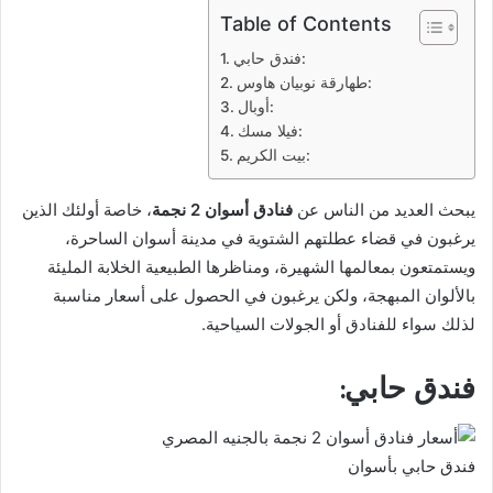
Table of Contents
فندق حابي:
طهارقة نوبيان هاوس:
أوبال:
فيلا مسك:
بيت الكريم:
يبحث العديد من الناس عن
فنادق أسوان 2 نجمة
، خاصة أولئك الذين
يرغبون في قضاء عطلتهم الشتوية في مدينة أسوان الساحرة،
ويستمتعون بمعالمها الشهيرة، ومناظرها الطبيعية الخلابة المليئة
بالألوان المبهجة، ولكن يرغبون في الحصول على أسعار مناسبة
لذلك سواء للفنادق أو الجولات السياحية.
فندق حابي:
فندق حابي بأسوان