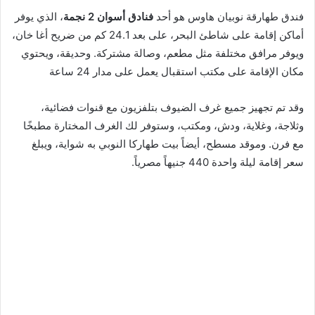
فندق طهارقة نوبيان هاوس هو أحد
فنادق أسوان 2 نجمة
، الذي يوفر
أماكن إقامة على شاطئ البحر، على بعد 24.1 كم من ضريح أغا خان،
ويوفر مرافق مختلفة مثل مطعم، وصالة مشتركة. وحديقة، ويحتوي
مكان الإقامة على مكتب استقبال يعمل على مدار 24 ساعة
وقد تم تجهيز جميع غرف الضيوف بتلفزيون مع قنوات فضائية،
وثلاجة، وغلاية، ودش، ومكتب، وستوفر لك الغرف المختارة مطبخًا
مع فرن. وموقد مسطح، أيضاً بيت طهاركا النوبي به شواية، ويبلغ
سعر إقامة ليلة واحدة 440 جنيهاً مصرياً.