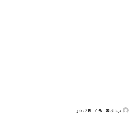
أرسل
ترحالك
0
2 دقائق
بريدا
إلكترونيا