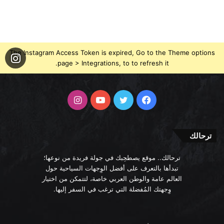
The Instagram Access Token is expired, Go to the Theme options
page > Integrations, to to refresh it.
فيسبوك
تويتر
يوتيوب
انستقرام
ترحالك
ترحالك.. موقع يصطحِبك في جولة فريدة من نوعها؛
تبدأها بالتعرف على أفضل الوِجهات السياحية حول
العالم عامة والوطن العربي خاصة، لتتمكن من اختيار
وِجهتك المُفضلة التي ترغب في السفر إليها.