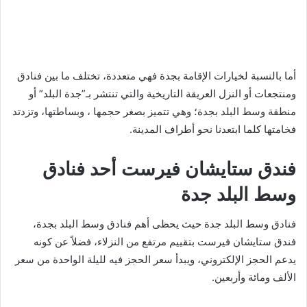
أما بالنسبة لخيارات الإقامة بجدة فهي متعددة، تختلف ما بين فنادق
ومنتجعات أو النزل العريقة التاريخية والتي تنتشر بـ”جدة البلد” أو
منطقة وسط البلد بجدة؛ وهي تتميز بصغر حجمها ، وبساطتها، وتزدتد
فخامتها كلما ابتعدنا نحو أطراف المدينة.
فندق ستايشان فيرست أحد فنادق
وسط البلد جدة
فنادق وسط البلد جدة حيث يحظى أهم فنادق وسط البلد بجدة،
فندق ستايشان فيرست بتقييم مرتفع من النزلاء، فضلاً عن كونه
يدعم الحجز الإلكتروني، ويبدأ سعر الحجز فيه لليلة الواحدة من سعر
الألف ومائة وأربعين.