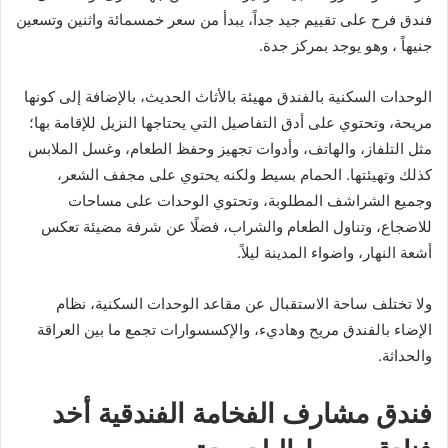
فندق فرح على تقييم جيد جداً، يبدأ من سعر خمسمائة واثنين وتسعين
جنيهاً ، وهو يوجد بمركز جدة.
الوحدات السكنية بالفندق مهيئة بالأثاث الحديث، بالإضافة إلى كونها
مريحة، وتحتوي على أدق التفاصيل التي يحتاجها النزيل للإقامة بها؛
مثل التلفاز، والهاتف، وأدوات تجهيز وحفظ الطعام، وغسل الملابس
كذلك وتهيئتها. الحمام بسيط ولكنه يحتوي على مجفف الشعر،
وجميع الشراشف المطلوبة، وتحتوي الوحدات على مساحات
للاضجاع، وتناول الطعام والشراب، فضلًا عن شرفة مضيئة تعكس
أشعة النهار، واضواء المدينة ليلاً.
ولا تختلف ساحة الاستقبال عن مقاعد الوحدات السكنية، نظام
الإضاء بالفندق مريح وهاديء، والإكسسوارات تجمع ما بين العراقة
والحداثة.
فندق مشارف الفخامة الفندقية أخد