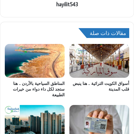
hayilit543
مقالات ذات صلة
أسواق الكويت التراثية .. هنا ينبض
المناطق السياحية بالأردن .. هنا
قلب المدينة
ستجد لكل داء دواء من خيرات
الطبيعة