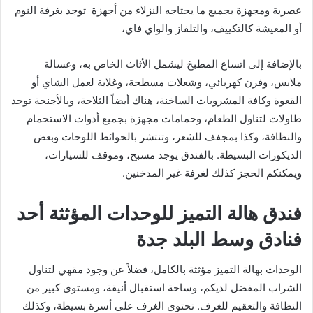
عصرية ومجهزة بجميع ما يحتاجه النزلاء من أجهزة توجد بغرفة النوم
أو المعيشة كالتكييف، والتلفاز والواي فاي،
بالإضافة إلى اتساع المطبخ ليشمل الأثاث الخاص به، وغسالة
ملابس، وفرن كهربائي، وشعلات مسطحة، وغلاية لعمل الشاي أو
القعوة وكافة المشروبات الساخنة، هناك أيضاً الثلاجة، وبالأجنحة توجد
طاولات لتناول الطعام، وحمامات مجهزة بجميع أدوات الاستحمام
والنظافة، وكذا بمجفف للشعر، وتنتشر بالحوائط اللوحات وبعض
الديكورات البسيطة. بالفندق يوجد مسبح، وموقف للسيارات،
ويمكنكم الحجز كذلك لغرفة غير المدخنين.
فندق هالة التميز للوحدات المؤثثة أحد
فنادق وسط البلد جدة
الوحدات بهالة التميز مؤثثة بالكامل، فضلاً عن وجود مقهي لتناول
الشراب المفضل لديكم، وساحة استقبال أنيقة، ومستوى كبير من
النظافة والتعقيم للغرف. تحتوي الغرف على أسرة بسيطة، وكذلك