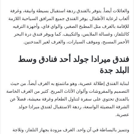
والعائلات أيضاً. يتوفر بالفندق ردهة استقبال بسيطة وانيقة، وغرفة
ألعاب لرعاية الأطفال. يوفر الفندق جميع المرافق السياحية اللازمة
للإقامة بالغرف مثل المطبخ الصغير، والواي فاي، وأجهزة الترفيه
كالتلفاز، وغسالة الملابس، والتكييف. كما ويوفر فندق درة البحر
الأحمر المسبح، وموقف السيارات، والغرف لغير المدخنين.
فندق ميرادا جولد أحد فنادق وسط
البلد جدة
لبناية الفندق إطلالة عصرية، وهو ماتتمتع به الغرف أيضاً، من حيث
التصميم والمفروشات وألوان الأثاث المريح. كثير من الغرف الخاصة
بالفندق تحتوي على سفرة لتناول الطعام وغرفة معيشة، فضلاً عن
الشرفة المضيئة الواسعة، ردهة الاستقبال لفندق ميرادا جولد
عصرية.
وتتميز بالبساطة في آن واحد. الغرف مزودة بجهاز التلفاز، وثلاجة