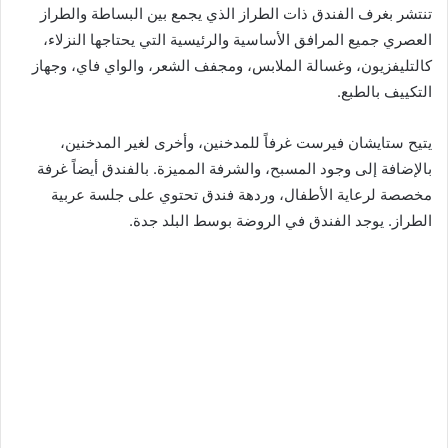
تنتشر بغرف الفندق ذات الطراز الذي يجمع بين البساطة والطراز
العصري جميع المرافق الأساسية والرئيسية التي يحتاجها النزلاء،
كالتليفزيون، وغسالة الملابس، ومجفف الشعر، والواي فاي، وجهاز
التكييف بالطبع.
يتيح ستايشان فيرست غرفاً للمدخنين، وأخرى لغير المدخنين،
بالإضافة إلى وجود المسبح، والشرفة المميزة. بالفندق أيضاً غرفة
مخصصة لرعاية الأطفال، وردهة فندق تحتوي على جلسة عربية
الطراز. يوجد الفندق في الروضة بوسط البلد جدة.