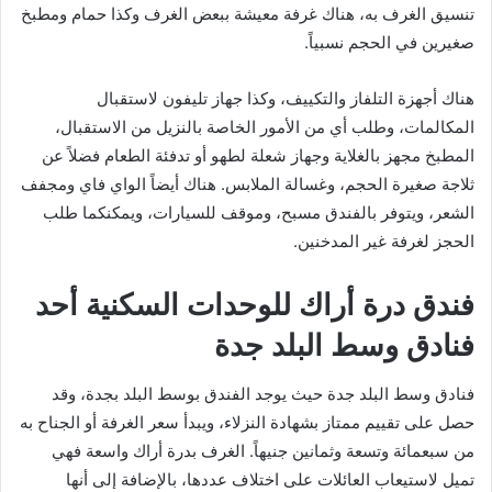
تنسيق الغرف به، هناك غرفة معيشة ببعض الغرف وكذا حمام ومطبخ
صغيرين في الحجم نسبياً.
هناك أجهزة التلفاز والتكييف، وكذا جهاز تليفون لاستقبال
المكالمات، وطلب أي من الأمور الخاصة بالنزيل من الاستقبال،
المطبخ مجهز بالغلاية وجهاز شعلة لطهو أو تدفئة الطعام فضلاً عن
ثلاجة صغيرة الحجم، وغسالة الملابس. هناك أيضاً الواي فاي ومجفف
الشعر، ويتوفر بالفندق مسبح، وموقف للسيارات، ويمكنكما طلب
الحجز لغرفة غير المدخنين.
فندق درة أراك للوحدات السكنية أحد
فنادق وسط البلد جدة
فنادق وسط البلد جدة حيث يوجد الفندق بوسط البلد بجدة، وقد
حصل على تقييم ممتاز بشهادة النزلاء، ويبدأ سعر الغرفة أو الجناح به
من سبعمائة وتسعة وثمانين جنيهاً. الغرف بدرة أراك واسعة فهي
تميل لاستيعاب العائلات على اختلاف عددها، بالإضافة إلى أنها