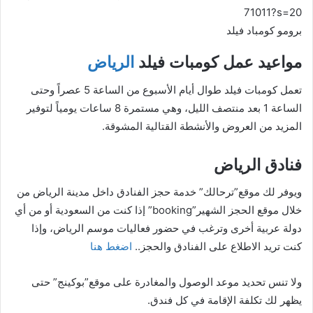
71011?s=20
برومو كومباد فيلد
مواعيد عمل كومبات فيلد
الرياض
تعمل كومبات فيلد طوال أيام الأسبوع من الساعة 5 عصراً وحتى
الساعة 1 بعد منتصف الليل، وهي مستمرة 8 ساعات يومياً لتوفير
المزيد من العروض والأنشطة القتالية المشوقة.
فنادق الرياض
ويوفر لك موقع”ترحالك” خدمة حجز الفنادق داخل مدينة الرياض من
خلال موقع الحجز الشهير”booking” إذا كنت من السعودية أو من أي
دولة عربية أخرى وترغب في حضور فعاليات موسم الرياض، وإذا
كنت تريد الاطلاع على الفنادق والحجز..
اضغط هنا
ولا تنس تحديد موعد الوصول والمغادرة على موقع”بوكينج” حتى
يظهر لك تكلفة الإقامة في كل فندق.