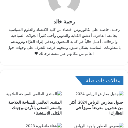
رحمة خالد
رحمة، حاصلة على بكالوريوس اقتصاد من كلية الاقتصاد والعلوم السياسية
بجامعة القاهرة، أعشق الكتابة والتدوين وأحب كثيراً الجولات السياحية
والرحلات. أعمل حالياً في كتابة المحتوى وهدفي إثراء القرَّاء وتزويدهم
بالمعلومات المناسبة بشكل شيق، ومنحهم فرصة للتعرف على وجهات حول
العالم من مكانهم عبر منصة ترحالك ♥
مقالات ذات صلة
جدول معارض الرياض 2024: أكثر
المنتدى العالمي للسياحة العلاجية
من عشرين معرضاً مميزاً في
والسفر الصحي بالأردن..وجهتك
انتظارك!
المُثلى للاستشفاء