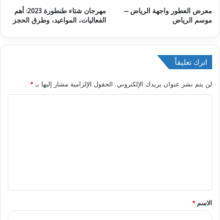
معرض العطور واجهة الرياض –
مهرجان شتاء طنطورة 2023: أهم
موسم الرياض
الفعاليات، المواعيد، وطرق الحجز
اترك تعليقاً
لن يتم نشر عنوان بريدك الإلكتروني.
الحقول الإلزامية مشار إليها بـ
*
ا
ل
ت
ع
ل
ي
ق
الاسم
*
*