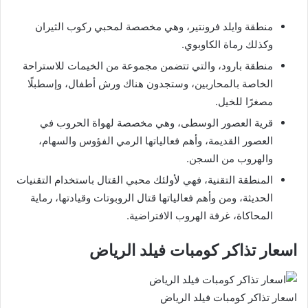
منطقة وايلد فرونتير، وهي مخصصة لمحبي ركوب الثيران
وكذلك رماة الكاوبوي.
منطقة بارود، والتي تتضمن مجموعة من الخيمات للاستراحة
الخاصة بالمحاربين، وستجدون هناك ورش أطفال، وإسطبلًا
مصغرًا للخيل.
قرية العصور الوسطى، وهي مخصصة لهواة الحروب في
العصور القديمة، وأهم فعالياتها الرمي الفؤوس والسهام،
والهروب من السجن.
المنطقة التقنية، فهي لأولئك محبي القتال باستخدام التقنيات
الحديثة، ومن وأهم فعالياتها قتال الروبوتات وقيادتها، رماية
المحاكاة، غرفة الهروب الافتراضية.
اسعار تذاكر كومبات فيلد الرياض
اسعار تذاكر كومبات فيلد الرياض