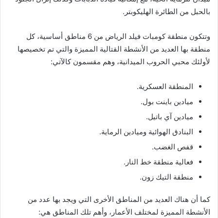
بالحبل من الطائرة الهليكوبتر.
وتتكون منطقة كومبات فيلد الرياض من 6 مناطق أساسية، كل
منطقة بها العديد من الأنشطة القتالية المميزة والتي تم تخصيصها
لأولئك محبي الحروب الميدانية، وهم مقسمون كالآتي:
المنطقة العسكرية.
ميادين باينت بول.
ميادين آي باتيل.
البنادق الهوائية وميادين الرماية.
قفص الغضب.
فعالية منطقة خط النار.
منطقة التيك زون.
كما أن هناك العديد من المناطق الأخرى التي ويجد بها عدد من
الأنشطة المميزة لمختلف الأعمار، وأهم تلك المناطق هي: