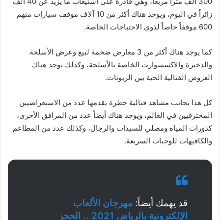
300 ألف متراً مربعاً، وهي قادرة على استيعاب ما يزيد عن 40 ألف
زائراً في اليوم، ويوجد هناك أكثر من 10 آلاف موقف سيارات منهم
600 موقفاً خاصاً لذوي الاحتياجات الخاصة.
كما يوجد هناك أكثر من 3 معارض ضخمة لبيع وعرض الأسلحة
والذخيرة والاكسسوارت الخاصة بالأسلحة، وكذلك يوجد هناك
العروض الفتالية الحية بين الربوتات.
كل هذا بجانب مشاهد قتالية خطرة يقدمها عدد من الاستعراضيين
المحترفيين في العالم، ويوجد هناك أيضاً عدد من المرافق الأخرى،
كدورات المياه ومصلي للسيدات والرجال، وكذلك عدد من المطاعم
والكافيهات للوجبات السريعة.
قد يهمك أيضاً:
مهرجان الألعاب
الإلكترونية بالرياض 2021 .. الحجز