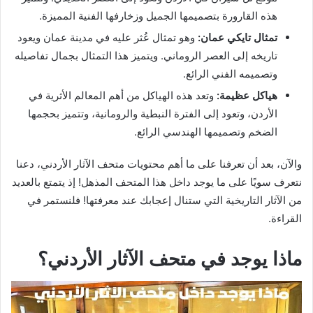
هذه القارورة بتصميمها الجميل وزخارفها الفنية المميزة.
تمثال تايكي عمان:
وهو تمثال عُثر عليه في مدينة عمان ويعود
تاريخه إلى العصر الروماني. ويتميز هذا التمثال بجمال تفاصيله
وتصميمه الفني الرائع.
هياكل عظيمة:
وتعد هذه الهياكل من أهم المعالم الأثرية في
الأردن، وتعود إلى الفترة النبطية والرومانية، وتتميز بحجمها
الضخم وتصميمها الهندسي الرائع.
والآن، بعد أن تعرفنا على ما أهم محتويات متحف الآثار الأردني، دعنا
نتعرف سويًا على ما يوجد داخل هذا المتحف المذهل! إذ يتمتع بالعديد
من الآثار التاريخية التي ستنال إعجابك عند معرفتها! فلنستمر في
القراءة.
ماذا يوجد في متحف الآثار الأردني؟