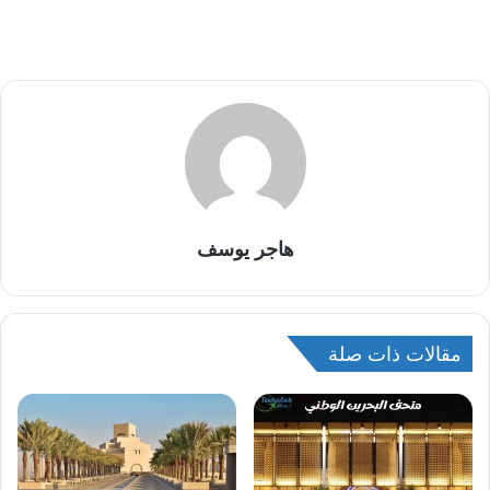
هاجر يوسف
مقالات ذات صلة