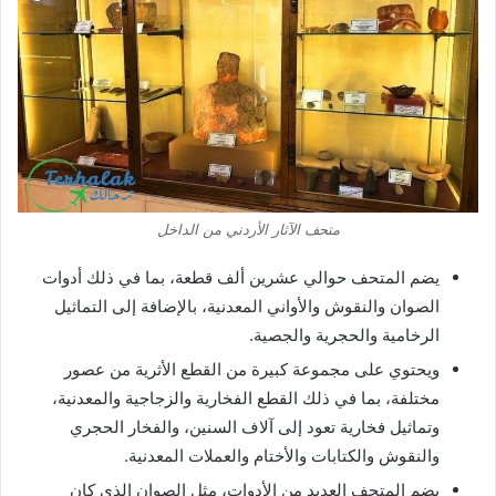
متحف الآثار الأردني من الداخل
يضم المتحف حوالي عشرين ألف قطعة، بما في ذلك أدوات
الصوان والنقوش والأواني المعدنية، بالإضافة إلى التماثيل
الرخامية والحجرية والجصية.
ويحتوي على مجموعة كبيرة من القطع الأثرية من عصور
مختلفة، بما في ذلك القطع الفخارية والزجاجية والمعدنية،
وتماثيل فخارية تعود إلى آلاف السنين، والفخار الحجري
والنقوش والكتابات والأختام والعملات المعدنية.
يضم المتحف العديد من الأدوات، مثل الصوان الذي كان