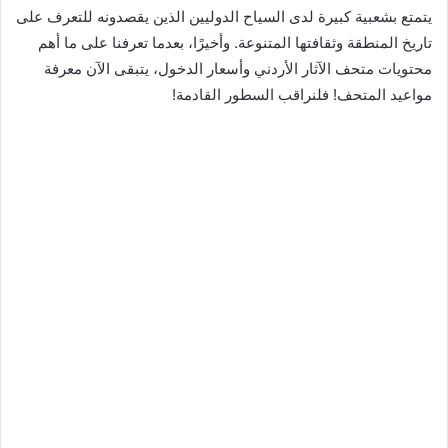
يتمتع بشعبية كبيرة لدى السياح الدوليين الذين يقصدونه للتعرف على
تاريخ المنطقة وثقافتها المتنوعة. وأخيرًا، بعدما تعرفنا على ما أهم
محتويات متحف الآثار الأردني وأسعار الدخول، يتبقى الآن معرفة
مواعيد المتحف! فلنراقب السطور القادمة!