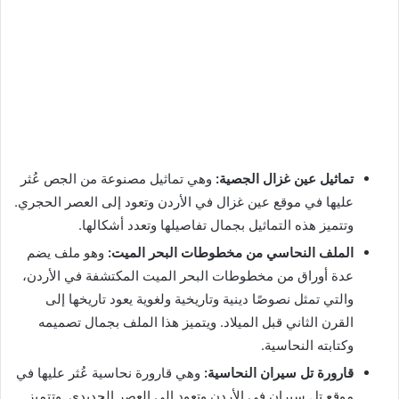
تماثيل عين غزال الجصية:
وهي تماثيل مصنوعة من الجص عُثر
عليها في موقع عين غزال في الأردن وتعود إلى العصر الحجري.
وتتميز هذه التماثيل بجمال تفاصيلها وتعدد أشكالها.
الملف النحاسي من مخطوطات البحر الميت:
وهو ملف يضم
عدة أوراق من مخطوطات البحر الميت المكتشفة في الأردن،
والتي تمثل نصوصًا دينية وتاريخية ولغوية يعود تاريخها إلى
القرن الثاني قبل الميلاد. ويتميز هذا الملف بجمال تصميمه
وكتابته النحاسية.
قارورة تل سيران النحاسية:
وهي قارورة نحاسية عُثر عليها في
موقع تل سيران في الأردن وتعود إلى العصر الحديدي. وتتميز