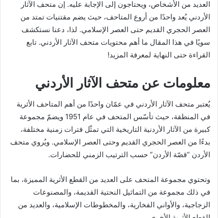
العديد من الأشخاص، ويحتاجون إلى الإجابة عليه. إن متحف الآثار
الأردني يُعد واحدًا من أروع المتاحف، حيث يضم مقتنيات تمتد من
العصر الحجري القديم حتى العصر الإسلامي. لذا، دعنا نستكشف
سويًا في هذا المقال ما أهم محتويات متحف الآثار الأردني. تابع
القراءة حتى النهاية لمعرفة المزيد!
معلومات عن متحف الآثار الأردني
يُعتبر متحف الآثار الأردني في عمّان واحدًا من أهم المتاحف الأثرية
في المنطقة، حيث تأسّس المتحف في عام 1951 ويضمّ مجموعة
كبيرة من الآثار الأردنية التاريخية التي تمثّل فترات زمنية مختلفة،
بدءًا من العصر الحجري القديم وحتى العصر الإسلامي. ويُروي متحف
الأردن “قصّة الأردن” حسب الترتيب الزمني للحضارات.
وتحتوي مجموعة المتحف على العديد من القطع الأثرية المميزة، بما
في ذلك مجموعة من التماثيل النحتية القديمة، والمصنوعات
الزجاجية، والأواني الفخارية، والمخطوطات الإسلامية، والعديد من
القطع الأثرية الأخرى.