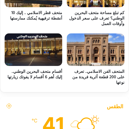
كم تبلغ مساحة متحف البحرين
متحف قطر الاسلامي .. إليك 10
الوطني؟ تعرف على سعر الدخول
أنشطة ترفيهية يُمكنك ممارستها
وأوقات العمل
المتحف الفن الاسلامي.. تعرف
أقسام متحف البحرين الوطني..
على 200 قطعة أثرية فريدة من
إليك أهم 6 أقسام لا يفوتك زيارتها
نوعها
الطقس
41
℃