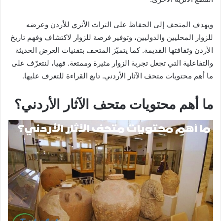
ويهدف المتحف إلى الحفاظ على التراث الأثري للأردن وعرضه
للزوار المحليين والدوليين، وتوفير فرصة للزوار لاكتشاف وفهم تاريخ
الأردن وثقافتها القديمة. كما يتميّز المتحف بتقنيات العرض الحديثة
والتفاعلية التي تجعل تجربة الزوار مثيرة وممتعة. فهيا، لنتعرّف على
ما أهم محتويات متحف الآثار الأردني. تابع القراءة للتعرف عليها.
ما أهم محتويات متحف الآثار الأردني؟