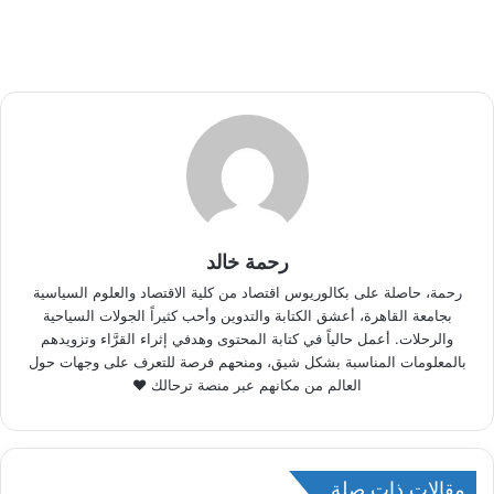
رحمة خالد
رحمة، حاصلة على بكالوريوس اقتصاد من كلية الاقتصاد والعلوم السياسية
بجامعة القاهرة، أعشق الكتابة والتدوين وأحب كثيراً الجولات السياحية
والرحلات. أعمل حالياً في كتابة المحتوى وهدفي إثراء القرَّاء وتزويدهم
بالمعلومات المناسبة بشكل شيق، ومنحهم فرصة للتعرف على وجهات حول
العالم من مكانهم عبر منصة ترحالك ♥
مقالات ذات صلة