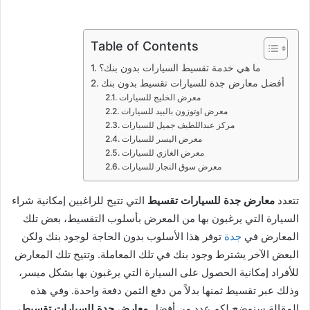
Table of Contents
ما هي خدمة تقسيط السيارات بدون بنك؟
أفضل معارض جدة للسيارات تقسيط بدون بنك
معرض الخليج للسيارات
معرض اوتوزون بالبيد للسيارات
مركز عبداللطيف جميل للسيارات
معرض اليسر للسيارات
معرض الغازي للسيارات
معرض سوق النجار للسيارات
تتعدد
معارض جدة للسيارات تقسيط
التي تتيح للراغبين إمكانية شراء
السيارة التي يرغبون بها من المعرض بأسلوب التقسيط، بعض تلك
المعارض في
جدة
توفر هذا الأسلوب بدون الحاجة لوجود بنك ولكن
البعض الآخر يشترط وجود بنك في تلك المعاملة. وتتيح تلك المعارض
للأفراد إمكانية الحصول على السيارة التي يرغبون بها بشكل ميسر،
وذلك عبر تقسيط ثمنها بدلاً من دفع الثمن دفعة واحدة. وفي هذه
المقالة سنوضح لكم عدد من أفضل
معارض جدة للسيارات تقسيط
،