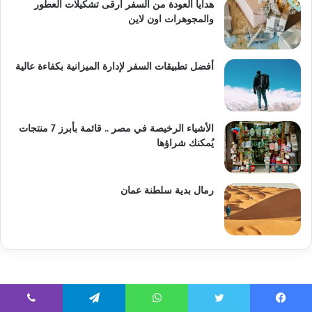
هدايا العودة من السفر أرقى تشكيلات العطور
والمجوهرات اون لاين
أفضل تطبيقات السفر لإدارة الميزانية بكفاءة عالية
الأشياء الرخيصة في مصر .. قائمة بأبرز 7 منتجات
يُمكنك شراؤها
رمال بدية سلطنة عمان