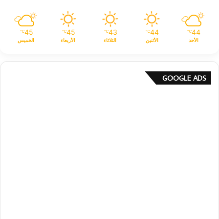
45
45
43
44
44
℃
℃
℃
℃
℃
الأحد
الأثنين
الثلاثاء
الأربعاء
الخميس
GOOGLE ADS