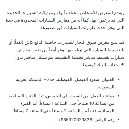
ويقدم المعرض للأشخاص مختلف أنواع وموديلات السيارات الجديدة
التي قد يرغبون بها، كما أنه من معارض السيارات المحدودة في جدة
التي توفر أحدث طرازات السيارات فور صدورها.
كما يتيح معرض سوق النجار للسيارات خاصية الدفع كاش (نقداً) أو
بالتقسيط للسيارة التي ترغب بها، وهو أيضاً من ضمن معارض
سيارات تقسيط مباشر فعملية التقسيط تتم بشكل مباشر بدون
الاستعانة بالبنك كوسيط.
العنوان: سعود الفيصل، الفيصلية، جدة – المملكة العربية
السعودية.
مواعيد العمل: من السبت إلى الخميس، تبدأ الفترة الصباحية
من الساعة 10 صباحاً حتى الساعة 1 مساءاً. أما الفترة
المسائية، فتبدأ من الساعة 2 مساءاً حتى الساعة 7 مساءاً.
رقم الهاتف: 966920029838+.