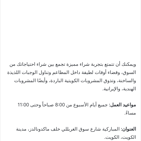
ويمكنك أن تتمتع بتجربة شراء مميزة تجمع بين شراء احتياجاتك من
السوق، وقضاء أوقات لطيفة داخل المطاعم وتناول الوجبات اللذيذة
والساخنة، وتذوق المشروبات الكويتية الباردة، وأيضًا المشروبات
الهندية، والإيرانية.
مواعيد العمل:
جميع أيام الأسبوع من 8:00 صباحاً وحتى 11:00
مساءً.
العنوان:
المباركية شارع سوق الغربللي خلف ماكدونالدز، مدينة
الكويت، الكويت.