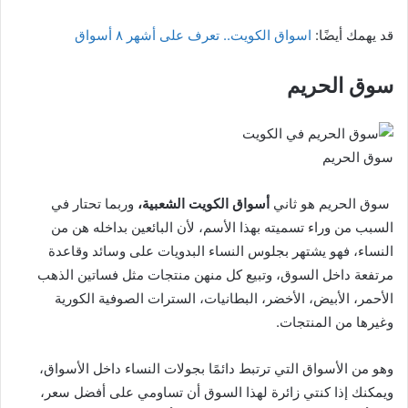
قد يهمك أيضًا:
اسواق الكويت.. تعرف على أشهر ٨ أسواق
سوق الحريم
سوق الحريم
سوق الحريم هو ثاني
أسواق الكويت الشعبية،
وربما تحتار في
السبب من وراء تسميته بهذا الأسم، لأن البائعين بداخله هن من
النساء، فهو يشتهر بجلوس النساء البدويات على وسائد وقاعدة
مرتفعة داخل السوق، وتبيع كل منهن منتجات مثل فساتين الذهب
الأحمر، الأبيض، الأخضر، البطانيات، السترات الصوفية الكورية
وغيرها من المنتجات.
وهو من الأسواق التي ترتبط دائمًا بجولات النساء داخل الأسواق،
ويمكنك إذا كنتي زائرة لهذا السوق أن تساومي على أفضل سعر،