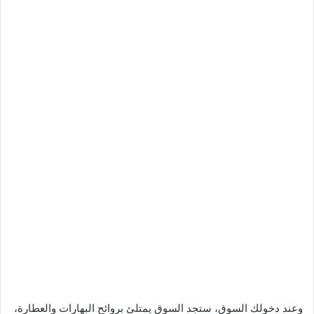
وعند دخولك السوق، ستجد السوق يمتلئ بروائح البهارات والعطارة،