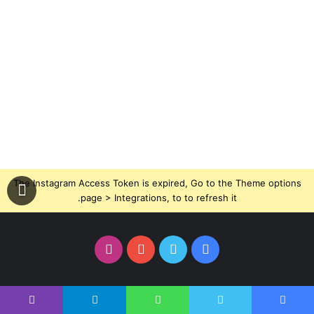
The Instagram Access Token is expired, Go to the Theme options
page > Integrations, to to refresh it.
فيسبوك
تويتر
يوتيوب
انستقرام
ترحالك
يسبوك
تويتر
واتساب
تيلقرام
ڤايبر