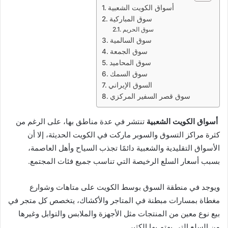
أسواق الكويت الشعبية
سوق المباركية
سوق الحريم
سوق السالمية
سوق الجمعة
سوق المحاميد
سوق السمك
السوق الإيراني
سوق قصر السفير المركزي
أسواق الكويت الشعبية
تنتشر في عدة مناطق بها، على الرغم من
كثرة مراكز التسوق والسوبر ماركت في الكويت الحديثة، إلا أن
الأسواق التقليدية والشعبية دائمًا تجذب السياح وأهل العاصمة،
بسبب أسعار السلع الرخيصة التي تناسب جميع فئات المجتمع.
ويوجد في منطقة السوق بوسط الكويت على متاهات وشوارع
مغطاة بمسارات مبطنة في المتاجر والأكشاك، يتخصص كل متجر في
بيع نوع معين من المنتجات مثل الأجهزة والملابس والتوابل وغيرها
من السلع التي يهتم بها الكثير.