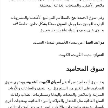
ملابس الأطفال والمنتجات الغذائية المختلفة.
وفي سوق الجمعة يعج بالمطاعم التي تبيع الأطعمة والمشروبات
الباردة للجميع مما يجعل السوق ممتعًا بشكل خاص، خاصةً لأنه
يحتوي على تحف وأشياء تباع بأسعار مميزة.
مواعيد العمل:
من مساء الخميس لمساء السبت.
العنوان:
مدينة الكويت، الكويت.
سوق المحاميد
يعد سوق المحاميد من أفضل
أسواق الكويت الشعبية
، ويحتوي سوق
المحاميد على الكثير من السلع مثل بيع التحف والساعات والأدوات
المنزلية والملابس والمعدات والهدايا ومستلزمات الطلاب وكذلك
السلع الغذائية مثل الخضار والفواكه والمواد الغذائية، ومنتجات أخرى
بأسعار رخيصة، والمنتجات والألعاب الصينية وجميع المنتجات التي