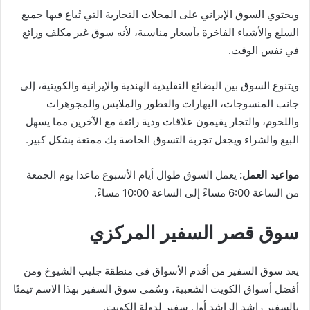
ويحتوي السوق الإيراني على المحلات التجارية التي تُباع فيها جميع
السلع والأشياء الفاخرة بأسعار مناسبة، لأنه سوق غير مكلف ورائع
في نفس الوقت.
ويتنوع السوق بين البضائع التقليدية الهندية والإيرانية والكويتية، إلى
جانب المنسوجات، البهارات والعطور والملابس والمجوهرات
واللحوم، والتجار يقيمون علاقات ودية رائعة مع الآخرين مما يسهل
البيع والشراء ويجعل تجربة التسوق الخاصة بك ممتعة بشكل كبير.
مواعيد العمل:
يعمل السوق طوال أيام الأسبوع ماعدا يوم الجمعة
من الساعة 6:00 مساءً إلى الساعة 10:00 مساءً.
سوق قصر السفير المركزي
يعد سوق السفير من أقدم الأسواق في منطقة جليب الشيوخ ومن
أفضل أسواق الكويت الشعبية، وسُمي سوق السفير بهذا الاسم تيمنًا
بالسفير راشد الراشد أول سفير لدولة الكويت.