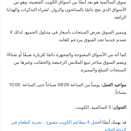
سوق السالمية هو يعد أيضًا من أسواق الكويت الشعبية، وهو من
الأسواق الذي يعج دائمًا بالسائحون والزوار، لشراء التذكرات والهدايا
الرائعة.
ويتميز السوق بعرض المنتجات بأسعار في متناول الجميع، لذلك لا
تصدم عندما تجد السوق مزدحم للغاية.
كما أنه من الأسواق المفتوحة والمجهزة دائمًا للزيارة صيفًا أو شتاءًا،
ويضم السوق متاجر تبيع الملابس الرخيصة والحقائب وغيرها من
المنتجات السلع والمميزة.
مواعيد العمل:
يومياً من الساعة 09:00 صباحاً حتى الساعة 10:00
مساءاً.
العنوان:
5 السالمية، الكويت.
قد يهمك أيضًا:
أفضل 4 مطاعم الكويت مفتوح .. تجربة الطعام في
الهواء الطلق