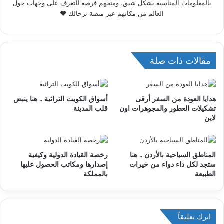
بالمعلومات المناسبة بشكل شيق، ومنحهم فرصة للتعرف على وجهات حول
العالم من مكانهم عبر منصة ترحالك ♥
مقالات ذات صلة
هدايا العودة من السفر أرقى
أسواق الكويت التراثية .. هنا ينبض
تشكيلات العطور والمجوهرات اون
قلب المدينة
لاين
المناطق السياحية بالأردن .. هنا
رخصة القيادة الدولية وكيفية
ستجد لكل داء دواء من خيرات
إصدارها ومكاتب الحصول عليها
الطبيعة
بالمملكة
اترك تعليقاً