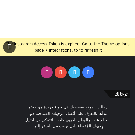
The Instagram Access Token is expired, Go to the Theme options
page > Integrations, to to refresh it.
فيسبوك
تويتر
يوتيوب
انستقرام
ترحالك
ترحالك.. موقع يصطحِبك في جولة فريدة من نوعها؛
تبدأها بالتعرف على أفضل الوِجهات السياحية حول
العالم عامة والوطن العربي خاصة، لتتمكن من اختيار
وِجهتك المُفضلة التي ترغب في السفر إليها.