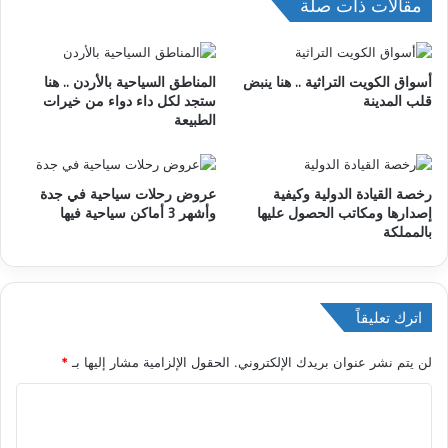
مقالات ذات صلة
ا
ل
و
أسواق الكويت التراثية .. هنا ينبض
المناطق السياحية بالأردن .. هنا
ي
قلب المدينة
ستجد لكل داء دواء من خيرات
ب
الطبيعة
رخصة القيادة الدولية وكيفية
عروض رحلات سياحية في جدة
إصدارها ومكاتب الحصول عليها
وأشهر 3 أماكن سياحية فيها
بالمملكة
اترك تعليقاً
لن يتم نشر عنوان بريدك الإلكتروني.
الحقول الإلزامية مشار إليها بـ
*
ا
ل