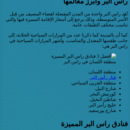
راس البر وأبرز معالمها
تُعَد راس البر واحدة من المدن المفضلة لقضاء المصيف من قِبل
الأُسر المتوسطة، وذلك يرجع إلى أسعار الإقامة المميزة فيها والتي
تناسب مختلف الطبقات عامة.
كما أن بالمدينة كما ذكرنا عدد من المزارات السياحية الخلابة، إلى
جانب طقسها المعتدل والمناسب، وأشهر المزارات السياحية في
راس البر هي:
منطقة اللسان في راس البر
منطقة اللسان.
فنار رأس البر
.
منطقة الجربى السياحي.
شارع النيل.
كورنيش البحر.
شاطئ النخيل.
خليج رأس البر.
شارع بورسعيد.
فنادق راس البر المميزة