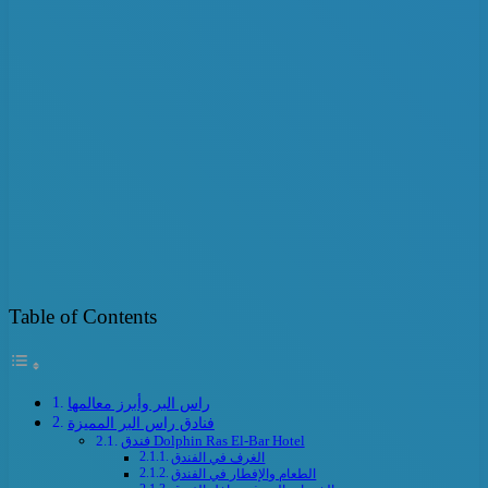
Table of Contents
راس البر وأبرز معالمها
فنادق راس البر المميزة
فندق Dolphin Ras El-Bar Hotel
الغرف في الفندق
الطعام والإفطار في الفندق