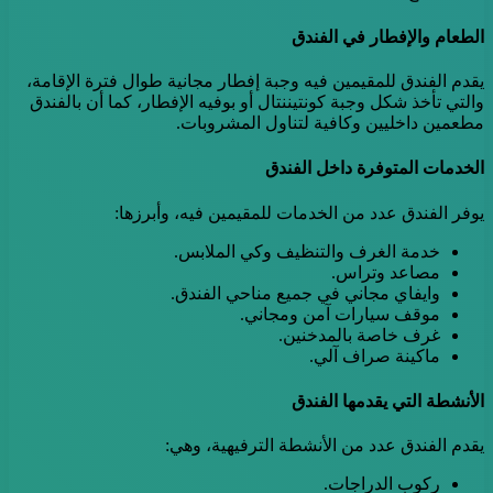
الطعام والإفطار في الفندق
يقدم الفندق للمقيمين فيه وجبة إفطار مجانية طوال فترة الإقامة،
والتي تأخذ شكل وجبة كونتيننتال أو بوفيه الإفطار، كما أن بالفندق
مطعمين داخليين وكافية لتناول المشروبات.
الخدمات المتوفرة داخل الفندق
يوفر الفندق عدد من الخدمات للمقيمين فيه، وأبرزها:
خدمة الغرف والتنظيف وكي الملابس.
مصاعد وتراس.
وايفاي مجاني في جميع مناحي الفندق.
موقف سيارات آمن ومجاني.
غرف خاصة بالمدخنين.
ماكينة صراف آلي.
الأنشطة التي يقدمها الفندق
يقدم الفندق عدد من الأنشطة الترفيهية، وهي:
ركوب الدراجات.