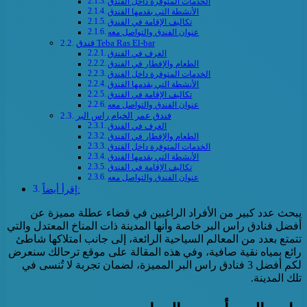
الخدمات المتوفرة داخل الفندق
الأنشطة التي يقدمها الفندق
تكاليف الإقامة في الفندق
عنوان الفندق والتواصل معه
فندق Teba Ras El-bar
الغرف في الفندق
الطعام والإفطار في الفندق
الخدمات المتوفرة داخل الفندق
الأنشطة التي يقدمها الفندق
تكاليف الإقامة في الفندق
عنوان الفندق والتواصل معه
فندق عمر الخيام راس البر
الغرف في الفندق
الطعام والإفطار في الفندق
الخدمات المتوفرة داخل الفندق
الأنشطة التي يقدمها الفندق
تكاليف الإقامة في الفندق
عنوان الفندق والتواصل معه
إقرأ أيضاً:
يبحث عدد كبير من الأفراد الراغبين في قضاء عطلة مميزة عن
أفضل فنادق راس البر خاصة وأنها المدينة ذات المناخ المعتدل والتي
تتمتع بعدد من المعالم السياحية الرائعة، إلى جانب امتلاكها شاطئ
رائع بمياه نقية صافية، وفي هذه المقالة على موقع ترحالك سنعرض
لكم أفضل 3 فنادق راس البر المميزة، لضمان تجربة لا تُنسى في
تلك المدينة.