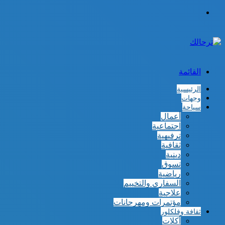
الوضع
المظلم
القائمة
الرئيسية
وجهات
سياحة
أعمال
اجتماعية
ترفيهية
ثقافية
دينية
تسوق
رياضية
السفاري والتخييم
علاجية
مؤتمرات ومهرجانات
ثقافة وفلكلور
أكلات