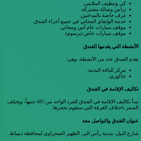
كي وتنظيف الملابس.
تراس وصالة مشتركة.
غرف خاصة بالمدخنين.
خدمة الوايفاي المجاني في جميع أجزاء الفندق.
موقف سيارات عام آمن ومجاني.
موقف سيارات خاص (برسوم).
الأنشطة التي يقدمها الفندق
يقدم الفندق عدد من الأنشطة، وهي:
مركز للياقة البدنية.
جاكوزي.
تكاليف الإقامة في الفندق
تبدأ تكاليف الإقامة في الفندق للفرد الواحد من 685 جنيهاً، ويختلف
السعر باختلاف الغرفة التي ستقوم بحجزها.
عنوان الفندق والتواصل معه
شارع النيل، مدينة رأس البر، الظهير الصحراوى لمحافظة دمياط.