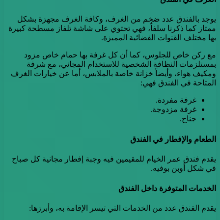
يوجد بالفندق عدد ضخم من الغرف، وكافة الغرف مجهزة بشكل
ممتاز كما ذكرنا سلفاٌ، فهي تحتوي على شاشة تلفاز مسطحة كبيرة
بها مختلف القنوات الفضائية المميزة.
مع ركن خاص للجلوس، كما أن كل غرفة بها حمام خاص مزود
بمستلزمات النظافة الشخصية للاستخدام المجاني، مع شرفة
ومكيف هواء، وأيضاً خزانة خاصة بالملابس، أما عن خيارات الغرف
المتاحة في الفندق فهي:
غرفة مفردة.
غرفة مزدوجة.
جناح.
الطعام والإفطار في الفندق
يقدم فندق عمر الخيام للمقيمين فيه وجبة إفطار مجانية كل صباح
في شكل أوبن بوفيه.
الخدمات المتوفرة داخل الفندق
يقدم الفندق عدد من الخدمات التي تيسر الإقامة به، وأبرزها: