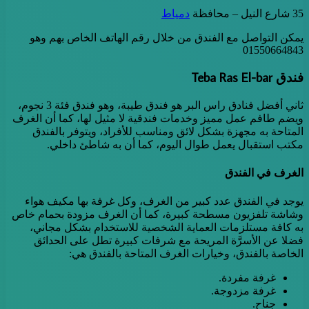
35 شارع النيل – محافظة
دمياط
يمكن التواصل مع الفندق من خلال رقم الهاتف الخاص بهم وهو
01550664843
فندق Teba Ras El-bar
ثاني أفضل فنادق راس البر هو فندق طيبة، وهو فندق فئة 3 نجوم،
ويضم طافم عمل مميز وخدمات فندقية لا مثيل لها، كما أن الغرف
المتاحة به مجهزة بشكل لائق ومناسب للأفراد، ويتوفر بالفندق
مكتب استقبال يعمل طوال اليوم، كما أن به شاطئ داخلي.
الغرف في الفندق
يوجد في الفندق عدد كبير من الغرف، وكل غرفة بها مكيف هواء
وشاشة تلفزيون مسطحة كبيرة، كما أن الغرف مزودة بحمام خاص
به كافة مستلزمات العماية الشخصية للاستخدام بشكل مجاني،
فضلا عن الأسرَّة المريحة مع شرفات كبيرة تطل على الحدائق
الخاصة بالفندق، وخيارات الغرف المتاحة بالفندق هي:
غرفة مفردة.
غرفة مزدوجة.
جناح.