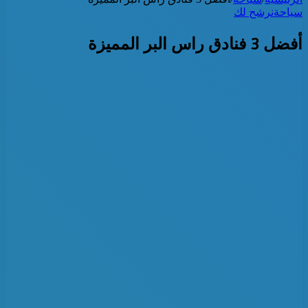
سياحة
نرشح لك
أفضل 3 فنادق راس البر المميزة