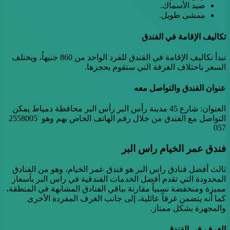
صيد الأسماك.
ممشى طويل.
تكاليف الإقامة في الفندق
تبدأ تكاليف الإقامة في الفندق للفرد الواحد من 860 جنيهاً، ويختلف
السعر باختلاف الغرفة التي ستقوم بحجزها.
عنوان الفندق والتواصل معه
العنوان: شارع 45 مدينة رأس البر رأس البر محافظة دمياط يمكن
التواصل مع الفندق من خلال رقم الهاتف الخاص بهم وهو 2558005
057
فندق عمر الخيام راس البر
ثالث أفضل فنادق راس البر هو فندق عمر الخيام، وهو من الفنادق
المحدودة التي تقدم أفضل الخدمات الفندقية في راس البر بأسعار
مميزة ومنخفضة نسبياً مقارنة بباقي الفنادق المشابهة في المنطقة،
كما أنه يتضمن غرفاً عائلية، إلى جانب الغرف المفردة الأخرى
والمجهزة بشكل ممتاز.
الغرف في الفندق