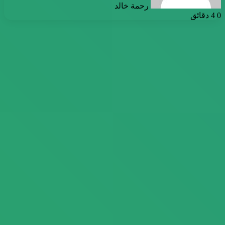
رحمة خالد
0
4 دقائق