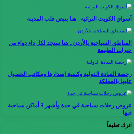
أسواق الكويت التراثية .. هنا ينبض قلب المدينة
المناطق السياحية بالأردن .. هنا ستجد لكل داء دواء من
خيرات الطبيعة
رخصة القيادة الدولية وكيفية إصدارها ومكاتب الحصول
عليها بالمملكة
عروض رحلات سياحية في جدة وأشهر 3 أماكن سياحية
فيها
اترك تعليقاً