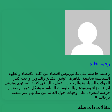
رحمة خالد
رحمة، حاصلة على بكالوريوس اقتصاد من كلية الاقتصاد والعلوم
السياسية بجامعة القاهرة، أعشق الكتابة والتدوين وأحب كثيراً
الجولات السياحية والرحلات. أعمل حالياً في كتابة المحتوى وهدفي
إثراء القرَّاء وتزويدهم بالمعلومات المناسبة بشكل شيق، ومنحهم
فرصة للتعرف على وجهات حول العالم من مكانهم عبر منصة
ترحالك ♥
مقالات ذات صلة