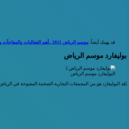
قد يهمك أيضاً:
موسم الرياض 2021 ..أهم الفعاليات والمفاجآت والموعد الرسمي
بوليفارد موسم الرياض
البوليفارد موسم الرياض
يُعَد البوليفارد هو من المجمعات التجارية الضخمة المفتوحة في الرياض، والذي تم تصميمه على مساحة تزيد عن 18 ألف متراً مربعا