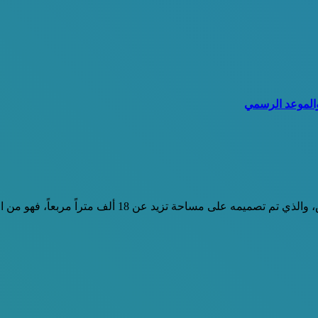
ً، فهو من المشاريع الهائلة التي أقامتها المملكة العربية السعودية مؤخراً.