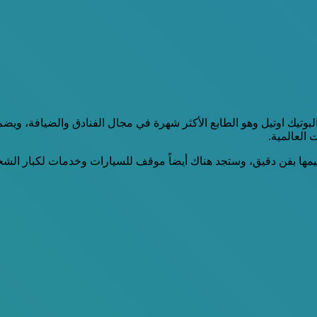
ضل الفنادق 5 نجوم، والذي يأخذ طراز البوتيك اوتيل وهو الطابع الأكثر شهرة في مجال ال
العالمية.
يمها بفن دقيق، وستجد هناك أيضاً موقف للسيارات وخدمات لكبار ال