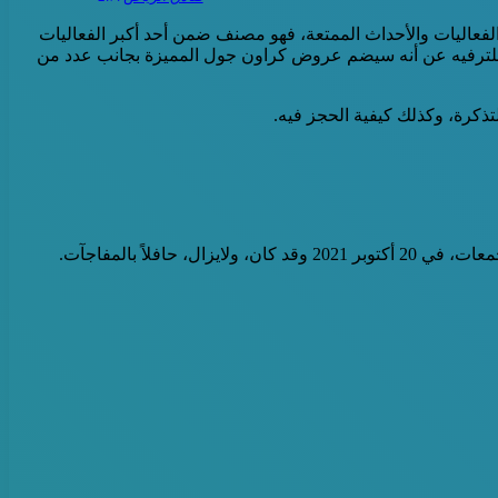
الفعاليات والأحداث الممتعة، فهو مصنف ضمن أحد أكبر الفعاليات
امة للترفيه عن أنه سيضم عروض كراون جول المميزة بجانب عدد من
كرة، وكذلك كيفية الحجز فيه.
اً بالمفاجآت.