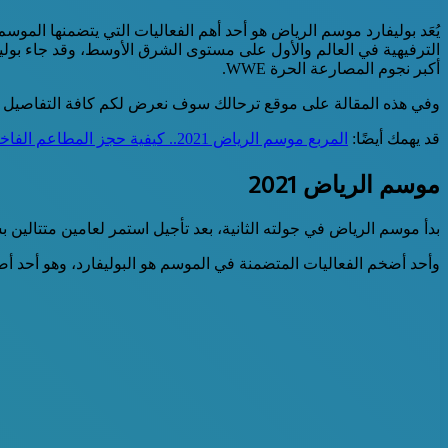
يُعَد بوليفارد موسم الرياض هو أحد أهم الفعاليات التي يتضمنها الم
الترفيهية في العالم والأول على مستوى الشرق الأوسط، وقد جاء بولي
أكبر نجوم المصارعة الحرة WWE.
وفي هذه المقالة على موقع ترحالك سوف نعرض لكم كافة التفاصيل حو
قد يهمك أيضًا:
المربع موسم الرياض 2021.. كيفية حجز المطاعم الفاخرة
موسم الرياض 2021
بدأ موسم الرياض في جولته الثانية، بعد تأجيل استمر لعامين متتالين بسبب تفشي فيروس كور
وأحد أضخم الفعاليات المتضمنة في الموسم هو البوليفارد، وهو أحد أ