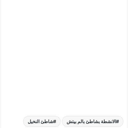
الانشطة بشاطئ بالم بيتش
شاطئ النخيل