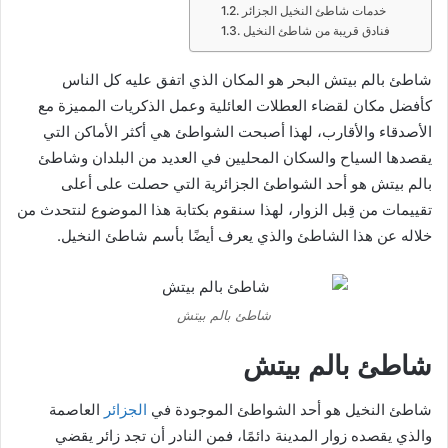
خدمات شاطئ النخيل الجزائر
فنادق قريبة من شاطئ النخيل
شاطئ بالم بيتش البحر هو المكان الذي اتفق عليه كل الناس
كأفضل مكان لقضاء العطلات العائلية وعمل الذكريات المميزة مع
الأصدقاء والأقارب، لهذا أصبحت الشواطئ هي أكثر الأماكن التي
يقصدها السياح والسكان المحليين في العديد من البلدان وشاطئ
بالم بيتش هو أحد الشواطئ الجزائرية التي حصلت على أعلى
تقييمات من قِبل الزوار، لهذا سنقوم بكتابة هذا الموضوع لنتحدث من
خلاله عن هذا الشاطئ والذي يعرف أيضًا بأسم شاطئ النخيل.
شاطئ بالم بيتش
شاطئ بالم بيتش
شاطئ النخيل هو أحد الشواطئ الموجودة في
الجزائر
العاصمة
والذي يقصده زوار المدينة دائمًا، فمن النادر أن تجد زائر يقضي