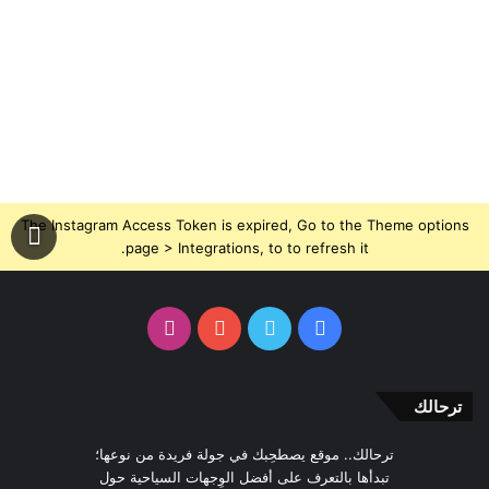
The Instagram Access Token is expired, Go to the Theme options
page > Integrations, to to refresh it.
فيسبوك
تويتر
يوتيوب
انستقرام
ترحالك
ترحالك.. موقع يصطحِبك في جولة فريدة من نوعها؛
تبدأها بالتعرف على أفضل الوِجهات السياحية حول