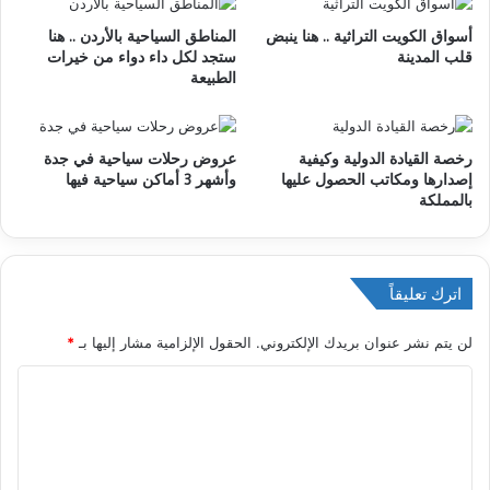
و
أسواق الكويت التراثية .. هنا ينبض
المناطق السياحية بالأردن .. هنا
ي
قلب المدينة
ستجد لكل داء دواء من خيرات
ب
الطبيعة
رخصة القيادة الدولية وكيفية
عروض رحلات سياحية في جدة
إصدارها ومكاتب الحصول عليها
وأشهر 3 أماكن سياحية فيها
بالمملكة
اترك تعليقاً
لن يتم نشر عنوان بريدك الإلكتروني.
الحقول الإلزامية مشار إليها بـ
*
ا
ل
ت
ع