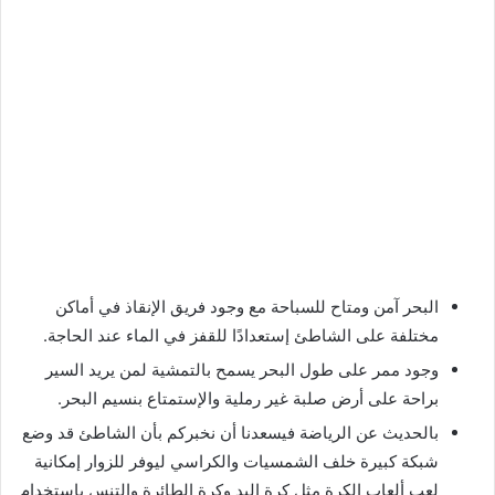
البحر آمن ومتاح للسباحة مع وجود فريق الإنقاذ في أماكن
مختلفة على الشاطئ إستعدادًا للقفز في الماء عند الحاجة.
وجود ممر على طول البحر يسمح بالتمشية لمن يريد السير
براحة على أرض صلبة غير رملية والإستمتاع بنسيم البحر.
بالحديث عن الرياضة فيسعدنا أن نخبركم بأن الشاطئ قد وضع
شبكة كبيرة خلف الشمسيات والكراسي ليوفر للزوار إمكانية
لعب ألعاب الكرة مثل كرة اليد وكرة الطائرة والتنس باستخدام