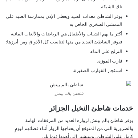
تلك الشبكة.
يوفر الشاطئ معدات الصيد ويعطي الإذن بممارسة الصيد على
الممشي الصخري الخاص به.
أكثر ما يهم الشباب والأطفال هي الرياضات والألعاب المائية
فيوفر الشاطئ العديد من منها لتناسب كل الأذواق ومن أبرزها:
التزلج على الماء.
قارب الموزة.
استئجار القوارب الصغيرة.
شاطئ بالم بيتش
خدمات شاطئ النخيل الجزائر
يوفر شاطئ بالم بيتش لزواره العديد من المرفقات الهامة
والضرورية التي من المتوقع أن يحتاجها الزوار أثناء قضائهم ليومٍ
كامل على الشاطئ، وسنشير إلى أهمها فيما يلي: