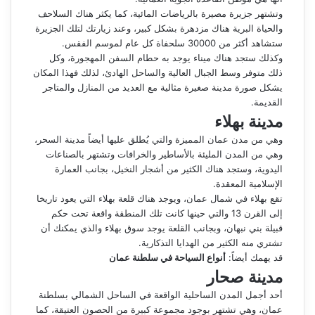
وتشتهر جزيرة مصيرة بالرياضات المائية، كما يكثر هناك السلاحف
والحياة البرية هناك مزدهرة بشكل كبير، وعند زيارتك لتلك الجزيرة
ستشاهد أكثر من 30000 سلحفاة كل عام لموسم الفقس.
وكذلك ستجد هناك ميناء يوجد به حطام السفن المهجورة، وكل
ذلك متوفر وسط الجبال العالية والساحل الهادئ، لذلك فهذا المكان
يشكل صورة مدينة صغيرة مثالية مع العديد من المنازل والمتاجر
القديمة.
مدينة بهلاء
وهي من مدن عمان المميزة والتي يُطلق عليها أيضاً مدينة السحر،
وهي من المدن المليئة بالأساطير والخرافات وتشتهر بالصناعات
اليدوية، وستجد هناك الكثير من أشجار النخيل، بجانب العمارة
الإسلامية المعقدة.
تقع بهلاء في شمال عمان، ويوجد هناك قلعة بهلاء التي يعود تاريخا
إلى القرن 13 والتي حينها كانت تلك المنطقة واقعة تحت حكم
قبيلة بني نبهان، وبجانب القلعة يوجد سوق بهلاء والذي يمكنك أن
تشتري منه الكثير من الهدايا التذكارية.
قد يهمك أيضاً:
أنواع السياحة في سلطنة عمان
مدينة صحار
أحد أجمل المدن الساحلية الواقعة في الساحل الشمالي بسلطنة
عمان، وهي تشتهر بوجود مجموعة كبيرة من الحصون العتيقة، كما