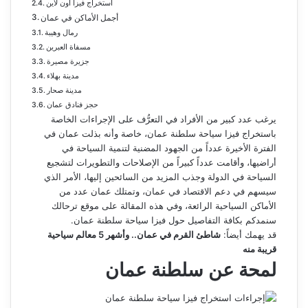
استخراج فيزا أون لاين
أجمل الأماكن في عمان
رمال وهيبة
مسفاة العبرين
جزيرة مصيرة
مدينة بهلاء
مدينة صحار
حجز فنادق عمان
يرغب عدد كبير من الأفراد في التعرُّف على الإجراءات الخاصة
باستخراج فيزا سياحة سلطنة عمان، خاصة وأنه بذلت عمان في
الفترة الأخيرة عدداً من الجهود المضنية لتنمية السياحة في
أراضيها، وأقامت عدداً كبيراً من الإصلاحات والتطويرات لتشجيع
السياحة في الدولة وجذب المزيد من السائحين إليها، الأمر الذي
سيسهم في دعم الاقتصاد في عمان، وتمتلك عمان عدد من
الأماكن السياحية الرائعة، وفي هذه المقالة على موقع ترحالك
سنمدكم بكافة التفاصيل حول فيزا سياحة سلطنة عمان.
قد يهمك أيضاً:
شاطئ القرم في عمان.. وأشهر 5 معالم سياحية
قريبة منه
لمحة عن سلطنة عمان