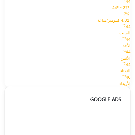
℃
44
44º - 37º
7%
4.02 كيلومتر/ساعة
℃
44
السبت
℃
44
الأحد
℃
44
الأثنين
℃
44
الثلاثاء
℃
46
الأربعاء
GOOGLE ADS