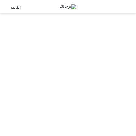
الوضع
القائمة
المظلم