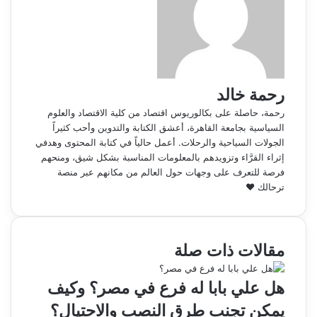
رحمة خالد
رحمة، حاصلة على بكالوريوس اقتصاد من كلية الاقتصاد والعلوم
السياسية بجامعة القاهرة، أعشق الكتابة والتدوين وأحب كثيراً
الجولات السياحية والرحلات. أعمل حالياً في كتابة المحتوى وهدفي
إثراء القرَّاء وتزويدهم بالمعلومات المناسبة بشكل شيق، ومنحهم
فرصة للتعرف على وجهات حول العالم من مكانهم عبر منصة
ترحالك ♥
مقالات ذات صلة
هل علي بابا له فرع في مصر؟ وكيف
يمكن تجنب طرق النصب والاحتيال؟