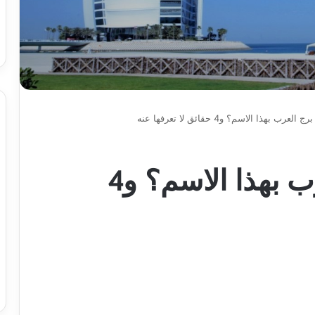
رب بهذا الاسم؟ و4 حقائق لا تعرفها عنه
لماذا سمي برج العرب بهذا الاسم؟ و4