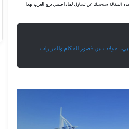
 هذه المقالة سنجيبك عن تساؤل
لماذا سمي برج العرب بهذا
بي.. جولات بين قصور الحكام والمزارات