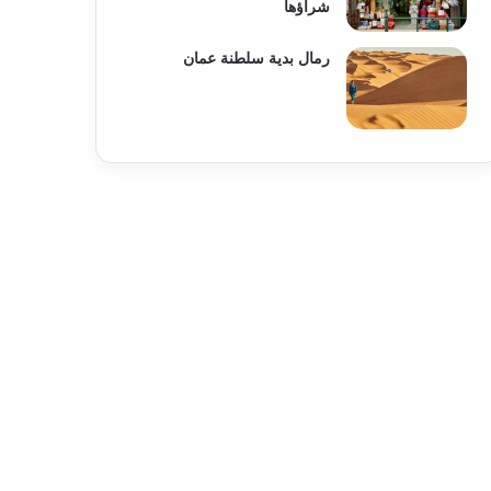
شراؤها
رمال بدية سلطنة عمان