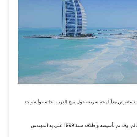
ستعرض معاً لمحة سريعة حول برج العرب، خاصة وأنه واحد
على أنه ثالث أعلى برج في العالم، وقد تم تأسيسه وإطلاقه سنة 1999 على يد المهندس