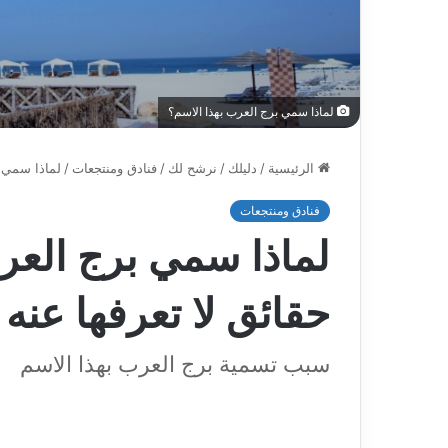
لماذا سمي برج العرب بهذا الاسم؟
الرئيسية
/
دليلك
/
نرشح لك
/
فنادق ومنتجعات
/
لماذا سمي برج الع
فنادق ومنتجعات
حقائق لا تعرفها عنه
سبب تسمية برج العرب بهذا الاسم