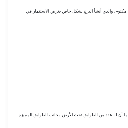
 مكتوم، والذي أنشأ البرج بشكل خاص بغرض الاستثمار في
دبي عن سطح الأرض بأكثر من 300 متراً، كما أن له عدد من الطوابق تحت الأرض بجانب الطوابق المميزة