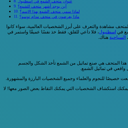
عنوان متحف الشمع في اسطنبول
أين يوجد أشهر متحف للشمع؟
لماذا سمي متحف الشمع بهذا الاسم؟
ماذا يعرضون في متحف مدام توسو؟
متحف مشاهدة والتعرف على أبرز الشخصيات العالمية، سواء كانوا
مع في
اسطنبول
، فلا داعي للقلق، فقط خذ نفسًا عميقًا واستمر في
ك
السياحية
هناك.
 هذا المتحف هي صنع تماثيل من الشمع تأخذ الشكل والجسم
 واقعي في تماثيل الشمع.
عت خصيصًا للنجوم والعلماء وجميع الشخصيات البارزة والمشهورة.
 يمكنك استكشاف الشخصيات التي يمكنك التقاط بعض الصور معها! لا