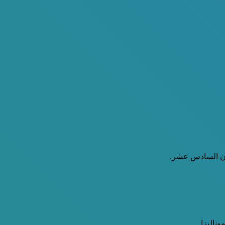
قرن السادس عشر.
ناليزا.