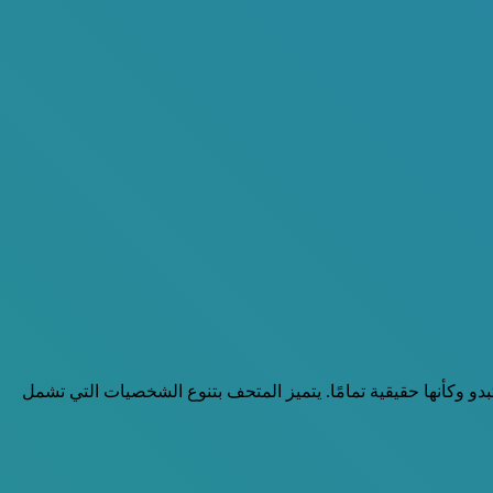
 وكأنها حقيقية تمامًا. يتميز المتحف بتنوع الشخصيات التي تشمل