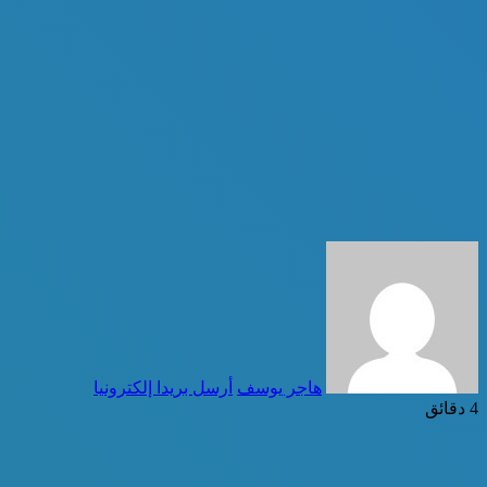
هاجر يوسف
أرسل بريدا إلكترونيا
4 دقائق