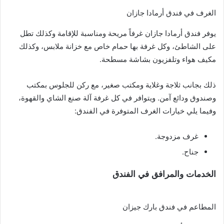
الغرف في فندق أرمادا جازان
يوفر فندق أرمادا جازان غرفاً مريحة ومناسبة للإقامة وكذلك تطل
على الشاطئ، وكل غرفة بها حمام خاص مع خزانة ملابس، وكذلك
مكيف هواء وتلفزيون بشاشة مسطحة.
ذلك بجانب ثلاجة وغلاية ومكتب صغير، مع ركن للجلوس بمكتب
وصندوق ودائع آمن. ويتوافر في كل غرفة آلة صنع الشاي والقهوة،
وفيما يلي خيارات الغرف المتوفرة في الفندق:
غرف مزدوجة.
جناح.
الخدمات والمرافق في الفندق
المطاعم في فندق بارك جيزان