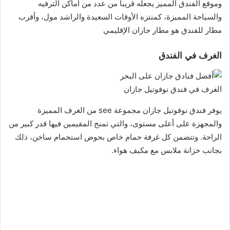
وموقع الفندق المميز يجعله قريباً من عدد من أماكن الترفيه
والسياحة المميزة، كمنتزه الأوقات السعيدة والراشد مول، وأقرب
مطار للفندق هو مطار جازان الإقليمي
الغرف في الفندق
الغرف في فندق نوفوتيل جازان
يوفر فندق نوفوتيل جازان مجموعة see من الغرف المميزة
والمجهزة على أعلى مستوى، والتي تمنح المقيمين فيها قدر كبير من
الراحة. وتتضمن كل غرفة حمام خاص بحوض استحمام ساخن، ذلك
بجانب خزانة ملابس مع مكيف هواء.