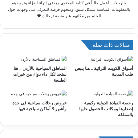
والرحلات. أعمل حالياً في كتابة المحتوى وهدفي إثراء القرَّاء وتزويدهم
بالمعلومات المناسبة بشكل شيق، ومنحهم فرصة للتعرف على وجهات حول
العالم من مكانهم عبر منصة ترحالك ♥
مقالات ذات صلة
أسواق الكويت التراثية .. هنا ينبض
المناطق السياحية بالأردن .. هنا
قلب المدينة
ستجد لكل داء دواء من خيرات
الطبيعة
رخصة القيادة الدولية وكيفية
عروض رحلات سياحية في جدة
إصدارها ومكاتب الحصول عليها
وأشهر 3 أماكن سياحية فيها
بالمملكة