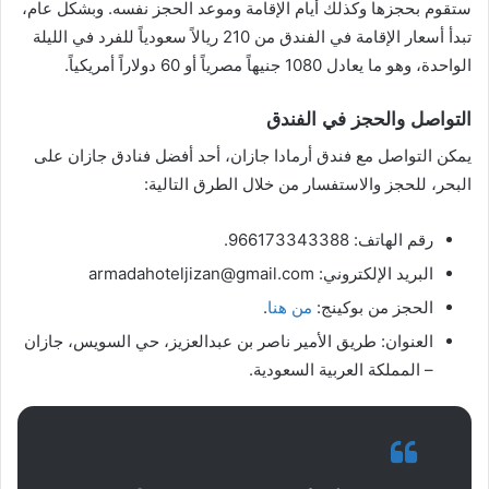
ستقوم بحجزها وكذلك أيام الإقامة وموعد الحجز نفسه. وبشكل عام،
تبدأ أسعار الإقامة في الفندق من 210 ريالاً سعودياً للفرد في الليلة
الواحدة، وهو ما يعادل 1080 جنيهاً مصرياً أو 60 دولاراً أمريكياً.
التواصل والحجز في الفندق
يمكن التواصل مع فندق أرمادا جازان، أحد أفضل فنادق جازان على
البحر، للحجز والاستفسار من خلال الطرق التالية:
رقم الهاتف: 966173343388.
البريد الإلكتروني: armadahoteljizan@gmail.com
الحجز من بوكينج:
من هنا
.
العنوان: طريق الأمير ناصر بن عبدالعزيز، حي السويس، جازان
– المملكة العربية السعودية.