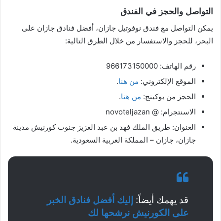
التواصل والحجز في الفندق
يمكن التواصل مع فندق نوفوتيل جازان، أفضل فنادق جازان على
البحر، للحجز والاستفسار من خلال الطرق التالية:
رقم الهاتف: 966173150000
الموقع الإلكتروني:
من هنا
.
الحجز من بوكينج:
من هنا
.
الاسنتجرام: @ novoteljazan
العنوان: طريق الملك فهد بن عبد العزيز جنوب كورنيش مدينة
جازان، جازان – المملكة العربية السعودية.
قد يهمك أيضاً:
إليك أفضل فنادق الخبر
على الكورنيش نرشحها لك