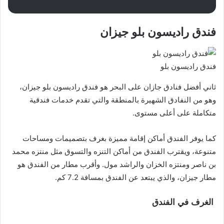
فندق راديسون بلو جيزان
فندق راديسون بلو
ثاني أفضل فنادق جازان على البحر هو فندق راديسون بلو جيزان،
وهو من النفادق الشهيرة بالمنطقة والتي تقدم خدمات فندقية
متكاملة على أعلى مستوى.
كما يوفر الفندق أماكن إقامة مميزة بغرف بتصميمات ومساحات
متنوعة، ويقترب الفندق من أماكن التنزه والتسوق مثل منتزه محمد
بن ناصر ومنتزه الخزان والراشد مول. وأقرب مطار من الفندق هو
مطار جيزان، والذي يبتعد عن الفندق بمسافة 7.2 كم.
الغرف في الفندق