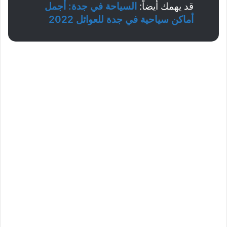
قد يهمك أيضاً:
السياحة في جدة: أجمل
أماكن سياحية في جدة للعوائل 2022