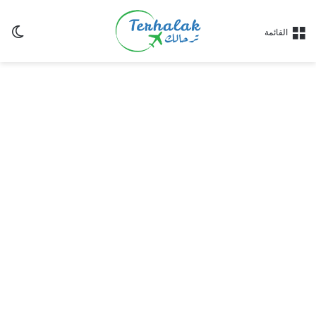
ال
القائمة
الم