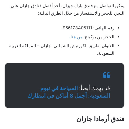
يمكن التواصل مع فندق بارك جيزان، أحد أفضل فنادق جازان على
البحر، للحجز والاستفسار من خلال الطرق التالية:
رقم الهاتف: 966173405111.
الحجز من بوكينج:
من هنا
.
العنوان: طريق الكورنيش الشمالي، جازان – المملكة العربية
السعودية.
قد يهمك أيضاً:
السياحة في نيوم
السعودية: أجمل 8 أماكن في انتظارك
فندق أرمادا جازان