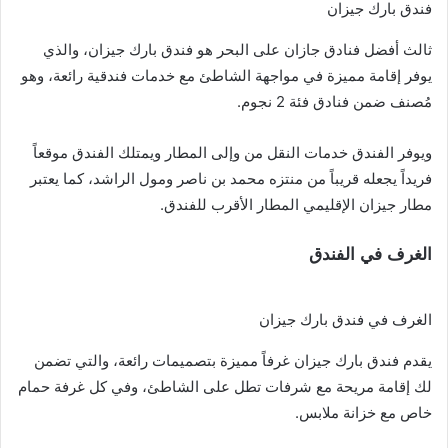
فندق بارك جيزان
ثالث أفضل فنادق جازان على البحر هو فندق بارك جيزان، والذي
يوفر إقامة مميزة في مواجهة الشاطئ مع خدمات فندقية رائعة، وهو
مُصنف ضمن فنادق فئة 2 نجوم.
ويوفر الفندق خدمات النقل من وإلى المطار ويمتلك الفندق موقعاً
فريداً يجعله قريباً من منتزه محمد بن ناصر ومول الراشد، كما يعتبر
مطار جيزان الإقليمي المطار الأقرب للفندق.
الغرف في الفندق
الغرف في فندق بارك جيزان
يقدم فندق بارك جيزان غرفاً مميزة بتصميمات رائعة، والتي تضمن
لك إقامة مريحة مع شرفات تطل على الشاطئ، وفي كل غرفة حمام
خاص مع خزانة ملابس.