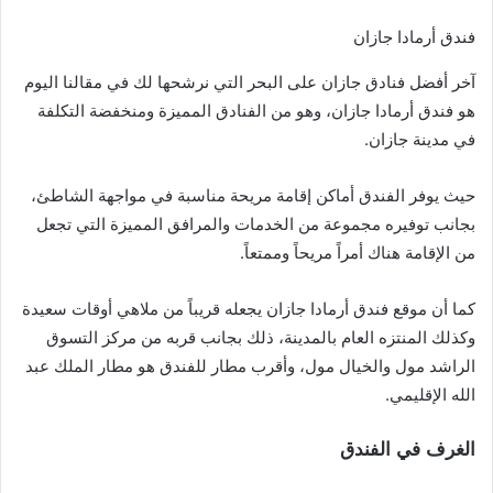
فندق أرمادا جازان
آخر أفضل فنادق جازان على البحر التي نرشحها لك في مقالنا اليوم
هو فندق أرمادا جازان، وهو من الفنادق المميزة ومنخفضة التكلفة
في مدينة جازان.
حيث يوفر الفندق أماكن إقامة مريحة مناسبة في مواجهة الشاطئ،
بجانب توفيره مجموعة من الخدمات والمرافق المميزة التي تجعل
من الإقامة هناك أمراً مريحاً وممتعاً.
كما أن موقع فندق أرمادا جازان يجعله قريباً من ملاهي أوقات سعيدة
وكذلك المنتزه العام بالمدينة، ذلك بجانب قربه من مركز التسوق
الراشد مول والخيال مول، وأقرب مطار للفندق هو مطار الملك عبد
الله الإقليمي.
الغرف في الفندق