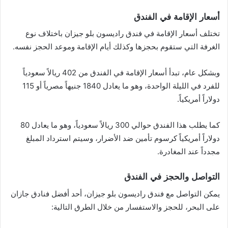
أسعار الإقامة في الفندق
تختلف أسعار الإقامة في فندق راديسون بلو جيزان باختلاف نوع
الغرفة التي ستقوم بحجزها وكذلك أيام الإقامة وموعد الحجز نفسه.
وبشكل عام، تبدأ أسعار الإقامة في الفندق من 402 ريالاً سعودياً
للفرد في الليلة الواحدة، وهو ما يعادل 1840 جنيهاً مصرياً أو 115
دولاراً أمريكياً.
كما يطلب هذا الفندق حوالي 300 ريالاً سعودياً، وهو ما يعادل 80
دولاراً أمريكياً كرسوم تأمين ضد الأضرار، وسيتم استرداد المبلغ
مجدداً عند المغادرة.
التواصل والحجز في الفندق
يمكن التواصل مع فندق راديسون بلو جيزان، أحد أفضل فنادق جازان
على البحر، للحجز والاستفسار من خلال الطرق التالية: