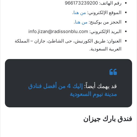
رقم الهاتف: 966173239200
الموقع الإلكتروني:
من هنا
.
الحجز من بوكينج:
من هنا
.
البريد الإلكتروني: info.jizan@radissonblu.com
العنوان: طريق الكورنيش، حى الشاطئ، جازان – المملكة
العربية السعودية.
قد يهمك أيضاً:
إليك 4 من أفضل فنادق
مدينة نيوم السعودية
فندق بارك جيزان