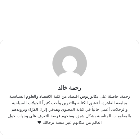
رحمة خالد
رحمة، حاصلة على بكالوريوس اقتصاد من كلية الاقتصاد والعلوم السياسية
بجامعة القاهرة، أعشق الكتابة والتدوين وأحب كثيراً الجولات السياحية
والرحلات. أعمل حالياً في كتابة المحتوى وهدفي إثراء القرَّاء وتزويدهم
بالمعلومات المناسبة بشكل شيق، ومنحهم فرصة للتعرف على وجهات حول
العالم من مكانهم عبر منصة ترحالك ♥