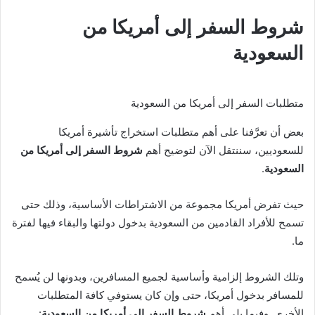
شروط السفر إلى أمريكا من
السعودية
متطلبات السفر إلى أمريكا من السعودية
بعض أن تعرَّفنا على أهم متطلبات استخراج تأشيرة أمريكا
للسعوديين، سننتقل الآن لتوضيح أهم
شروط السفر إلى أمريكا من
السعودية
.
حيث تفرض أمريكا مجموعة من الاشتراطات الأساسية، وذلك حتى
تسمح للأفراد القادمين من السعودية بدخول دولتها والبقاء فيها لفترة
ما.
وتلك الشروط إلزامية وأساسية لجميع المسافرين، وبدونها لن يُسمح
للمسافر بدخول أمريكا، حتى وإن كان يستوفي كافة المتطلبات
الأخرى. وفيما يلي أهم
شروط السفر إلى أمريكا من السعودية
: