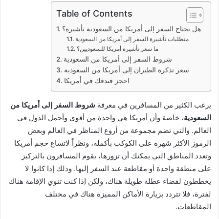
Table of Contents
هل يحتاج السفر إلى أمريكا من السعودية تأشيرة؟
متطلبات تأشيرة السفر إلى أمريكا من السعودية
ما سعر تأشيرة أمريكا للسعوديين؟
شروط السفر إلى أمريكا من السعودية
سعر تذكرة الطيران إلى أمريكا من السعودية
احجز فندقك في أمريكا
يرغب الكثير من المسافرين في معرفة
شروط السفر إلى أمريكا من
السعودية
، خاصة وأن أمريكا هي واحدة من أقوى وأجمل الدول في
العالم. والتي تضم مجموعة من أروع المناظر في العالم وبعض
الرموز الأكثر شهرة على الكوكب بأكمله، ونظراً لاتساع حجم أمريكا
وتعدد المناطق التي يمكنك أن تزورها، يقوم المسافرون بالتركيز
على منطقة واحدة أو مقاطعة عند السفر إليها. وذلك إذا كانوا لا
يخططون لقضاء عطلة طويلة هناك، ولكن إذا كنت تنوي الإقامة هناك
لفترة، فلا تتردد بزيارة الأماكن المميزة هناك في مختلف
المقاطعات.