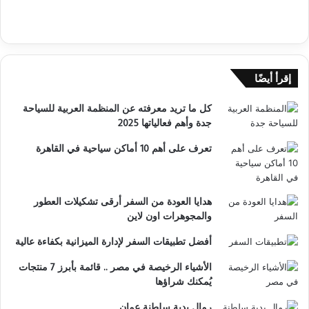
إقرأ أيضًا
كل ما تريد معرفته عن المنظمة العربية للسياحة
جدة وأهم فعالياتها 2025
تعرف على أهم 10 أماكن سياحية في القاهرة
هدايا العودة من السفر أرقى تشكيلات العطور
والمجوهرات اون لاين
أفضل تطبيقات السفر لإدارة الميزانية بكفاءة عالية
الأشياء الرخيصة في مصر .. قائمة بأبرز 7 منتجات
يُمكنك شراؤها
رمال بدية سلطنة عمان