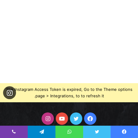
The Instagram Access Token is expired, Go to the Theme options
page > Integrations, to to refresh it.
فيسبوك
تويتر
يوتيوب
انستقرام
يسبوك
تويتر
واتساب
تيلقرام
ڤايبر