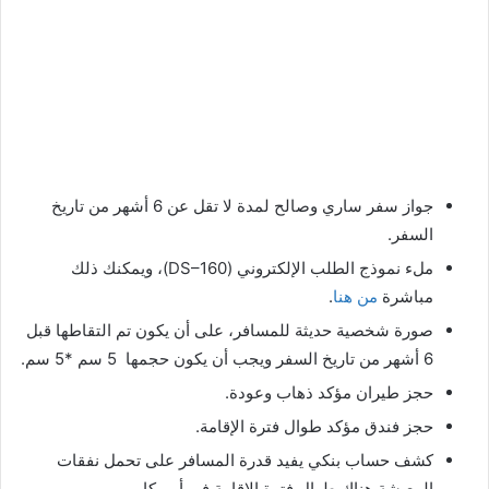
جواز سفر ساري وصالح لمدة لا تقل عن 6 أشهر من تاريخ
السفر.
ملء نموذج الطلب الإلكتروني (DS–160)، ويمكنك ذلك
مباشرة
من هنا
.
صورة شخصية حديثة للمسافر، على أن يكون تم التقاطها قبل
6 أشهر من تاريخ السفر ويجب أن يكون حجمها 5 سم *5 سم.
حجز طيران مؤكد ذهاب وعودة.
حجز فندق مؤكد طوال فترة الإقامة.
كشف حساب بنكي يفيد قدرة المسافر على تحمل نفقات
المعيشة هناك طوال فترة الإقامة في أمريكا.