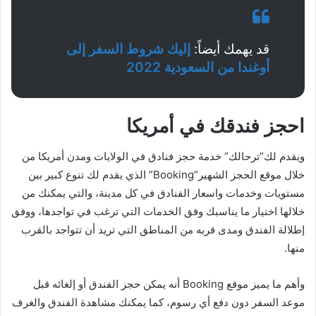
قد يهمك أيضاً:
إليك شروط السفر إلى
أوغندا من السعودية 2022
احجز فندقك في أمريكا
ويقدم لك”ترحالك” خدمة حجز فنادق في الولايات ومدن أمريكا من
خلال موقع الحجز الشهير”Booking” الذي يقدم لك تنوع كبير بين
مستويات وخدمات واسعار الفنادق في كل مدينة، والتي يمكنك من
خلالها اختيار ما يناسبك وفق الخدمات التي ترغب في تواجدها، ووفق
إطلالة الفندق ومدى قربه من المناطق التي تريد أن تتواجد بالقرب
منها.
وأهم ما يميز موقع Booking أنه يمكن حجز الفندق أو إلغائه قبل
موعد السفر دون دفع أي رسوم، كما يمكنك مشاهدة الفندق والغرف